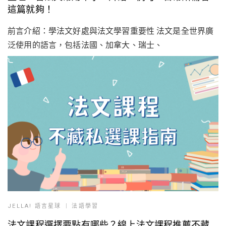
這篇就夠！
前言介紹：學法文好處與法文學習重要性 法文是全世界廣
泛使用的語言，包括法國、加拿大、瑞士、
JELLA! 語言星球
法語學習
法文課程選擇要點有哪些？線上法文課程推薦不藏