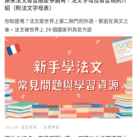
原來法文發音這麼多眉角！法文字母及發音規則介
紹（附法文字母表）
你知道嗎？法文是世界上第二熱門的外語，緊追在英文之
後。法文被世界上 29 個國家列為官方語
JELLA! 語言星球
法語學習