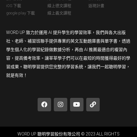
iOS 下載
線上德文課程
返現計畫
google play 下載
線上義文課程
WORD UP 致力於運用 AI 提升學生的學習效率，我們與各大出版
社、老師、補習班聯手提供專業的英文互動題庫書與單字書，透過
學生個人化的學習紀錄做數據分析，再由 AI 推薦最適合的複習內
容，提高備考效率。讓莘莘學子們可以在最短的時間獲得最好的學
習成果。聰明學習提供您完整的學習系統，讓我們一起聰明學習，
就是有效！
WORD UP 聰明學習股份有限公司 © 2023 ALL RIGHTS