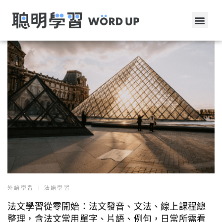
外語學習
法語學習
法文學習從零開始：法文發音、文法、線上課程總
整理，含法文常用單字、片語、例句，日常所需看