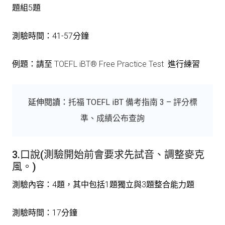
題組5題
測驗時間：41-57分鐘
例題：請至
TOEFL iBT® Free Practice Test
進行練習
延伸閱讀：
托福 TOEFL iBT 備考指南 3 – 評分標
準、成績公布查詢
3.口說(測驗開始前會要求先試音、調整麥克
風。)
測驗內容：4題，其中包括1題獨立與3題整合能力題
測驗時間：17分鐘