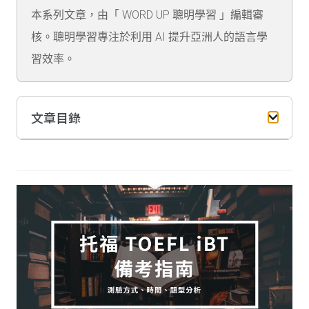
本系列文章，由「 WORD UP 聰明學習 」編輯審
核。聰明學習專注於利用 AI 提升亞洲人的語言學
習效率。
文章目錄