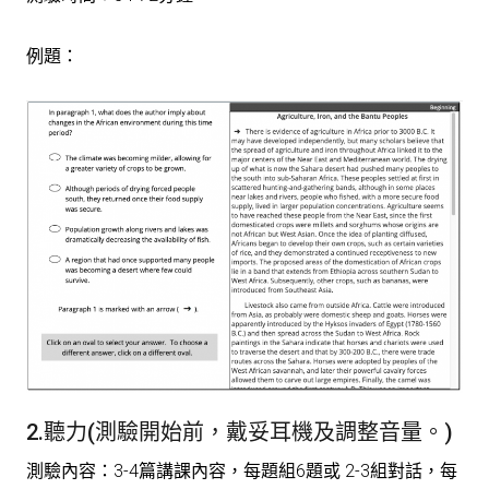
例題：
2.聽力(測驗開始前，戴妥耳機及調整音量。)
測驗內容：3-4篇講課內容，每題組6題或 2-3組對話，每