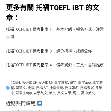
更多有關 托福TOEFL iBT 的文
章：
托福TOEFL iBT 備考指南 1 – 基本介紹、報名方式、注意
事項
托福TOEFL iBT 備考指南 3 – 評分標準、成績公佈
托福TOEFL iBT 備考指南 4 – 備考資源、工具、書籍推薦
TOEFL
,
WORD UP
,
WORD UP 單字救星
,
單字
,
單字app
,
單字救
星
,
學英文
,
托福
,
托福iBT
,
托福介紹
,
托福報名
,
托福考試
,
背單
字
,
背單字app
,
自學英文
,
英文
,
英文自學
,
高三
,
高中英文
近期熱門課程