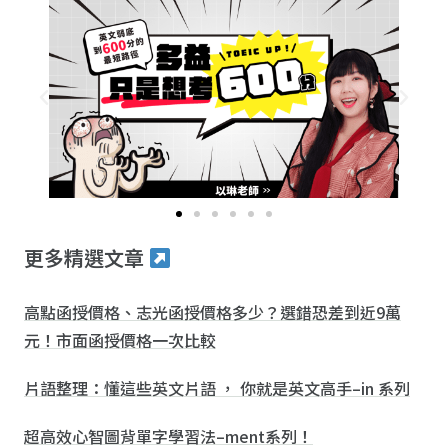
更多精選文章
高點函授價格、志光函授價格多少？選錯恐差到近9萬
元！市面函授價格一次比較
片語整理：懂這些英文片語 ， 你就是英文高手–in 系列
超高效心智圖背單字學習法–ment系列！