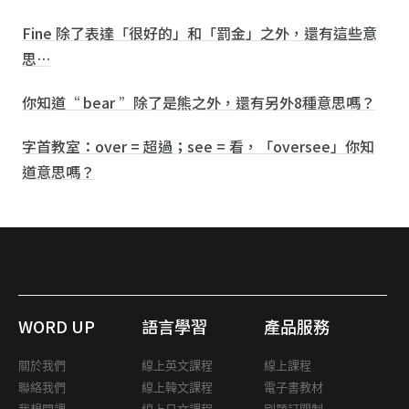
Fine 除了表達「很好的」和「罰金」之外，還有這些意
思…
你知道“ bear ”除了是熊之外，還有另外8種意思嗎？
字首教室：over = 超過；see = 看，「oversee」你知
道意思嗎？
WORD UP
語言學習
產品服務
關於我們
線上英文課程
線上課程
聯絡我們
線上韓文課程
電子書教材