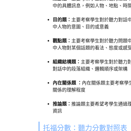
中的具體訊息，例如人物、地點、時
目的題：
主要考察學生對於聽力對話
中人物的意圖、目的或意義
觀點題：
主要考察學生對於聽力問題
中人物對某個話題的看法、態度或感
組織結構題：
主要考察學生對於聽力
對話中的段落組織、邏輯順序或架構
內在關係題 ：
內在關係題主要考察學
關係的理解程度
推論題：
推論題主要希望考學生通過
資訊
托福分數：聽力分數對照表