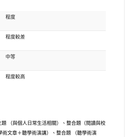
程度
程度較差
中等
程度較高
立題 （與個人日常生活相關）、整合題（閱讀與校
學術文章＋聽學術演講）、整合題 （聽學術演