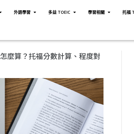
外語學習
多益 TOEIC
學習相關
托福 T
分數怎麼算？托福分數計算、程度對