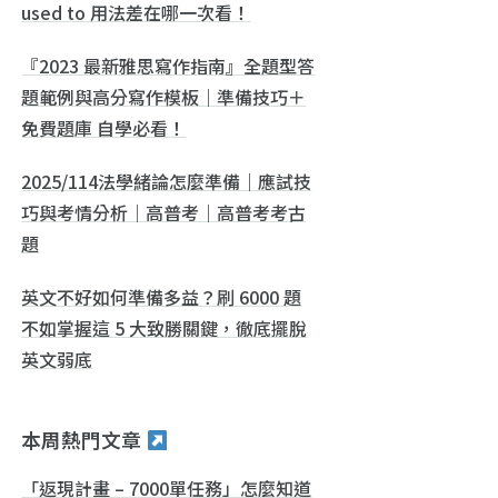
used to 用法差在哪一次看！
『2023 最新雅思寫作指南』全題型答
題範例與高分寫作模板｜準備技巧＋
免費題庫 自學必看！
2025/114法學緒論怎麼準備｜應試技
巧與考情分析｜高普考｜高普考考古
題
英文不好如何準備多益？刷 6000 題
不如掌握這 5 大致勝關鍵，徹底擺脫
英文弱底
本周熱門文章
「返現計畫 – 7000單任務」怎麼知道