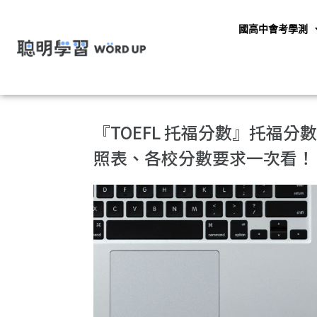
國高中會考學測
『TOEFL 托福分數』托福
照表、各校分數要求一次看！