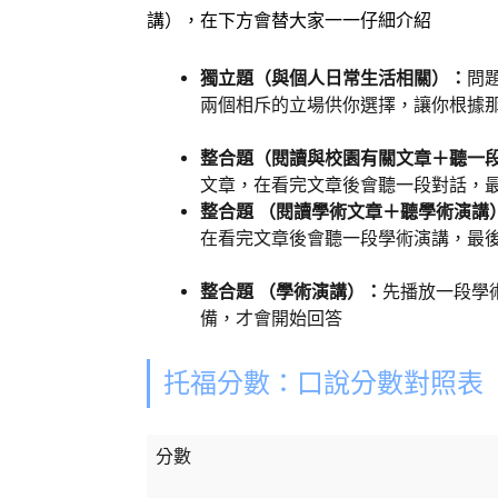
講），在下方會替大家一一仔細介紹
獨立題（與個人日常生活相關）：
問
兩個相斥的立場供你選擇，讓你根據
整合題（閱讀與校園有關文章＋聽一
文章，在看完文章後會聽一段對話，最
整合題 （閱讀學術文章＋聽學術演講
在看完文章後會聽一段學術演講，最後
整合題 （學術演講）：
先播放一段學術
備，才會開始回答
托福分數：口說分數對照表
分數