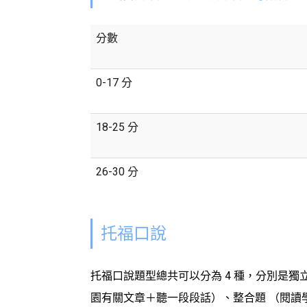
分數
0-17 分
18-25 分
26-30 分
托福口說
托福口說題型總共可以分為 4 種，分別是獨
園有關文章＋聽一段段話）、整合題 （閱讀