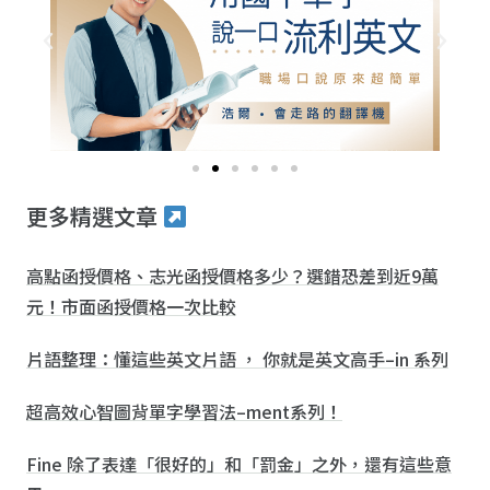
更多精選文章
高點函授價格、志光函授價格多少？選錯恐差到近9萬
元！市面函授價格一次比較
片語整理：懂這些英文片語 ， 你就是英文高手–in 系列
超高效心智圖背單字學習法–ment系列！
Fine 除了表達「很好的」和「罰金」之外，還有這些意