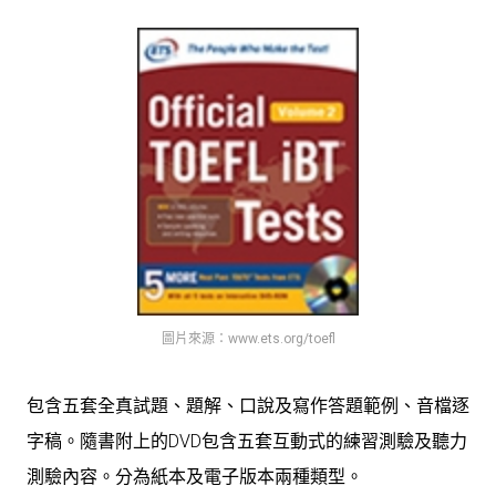
圖片來源：www.ets.org/toefl
包含五套全真試題、題解、口說及寫作答題範例、音檔逐
字稿。隨書附上的DVD包含五套互動式的練習測驗及聽力
測驗內容。分為紙本及電子版本兩種類型。