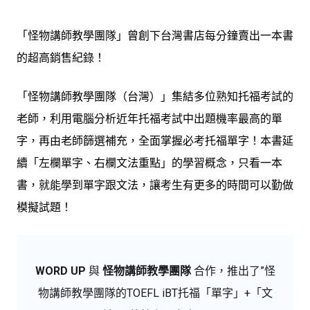
「怪物講師教學團隊」曾創下台灣書店每分鐘賣出一本書
的超高銷售紀錄！
「怪物講師教學團隊（台灣）」集結多位熟知托福考試的
老師，利用電腦分析近年托福考試中出題機率最高的單
字，再由老師篩選補充，全面掌握必考托福單字！本書延
續「左欄單字、右欄文法重點」的學習概念，只看一本
書，就能學到單字跟文法，讓考生有更多的時間可以勤做
模擬試題！
WORD UP
與
怪物講師教學團隊
合作，推出了”怪
物講師教學團隊的TOEFL iBT托福「單字」+「文