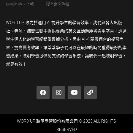
google play 下載
線上義文課程
WORD UP 致力於運用 AI 提升學生的學習效率，我們與各大出版
社、老師、補習班聯手提供專業的英文互動題庫書與單字書，透過
學生個人化的學習紀錄做數據分析，再由 AI 推薦最適合的複習內
容，提高備考效率。讓莘莘學子們可以在最短的時間獲得最好的學
習成果。聰明學習提供您完整的學習系統，讓我們一起聰明學習，
就是有效！
WORD UP 聰明學習股份有限公司 © 2023 ALL RIGHTS
RESERVED​