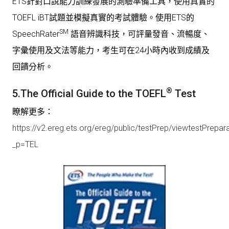
ETS針對口說能力訓練發展的測驗準備工具，使用真實的
TOEFL iBT試題並模擬真實的考試體驗。使用ETS的
SM
SpeechRater
語音辨識科技，可評量發音、流暢度、
字彙使用及文法等能力，考生可在24小時內收到成績及
回饋分析。
®
5.
The Official Guide to the TOEFL
Test
瞭解更多：
https://v2.ereg.ets.org/ereg/public/testPrep/viewtestPrepar
_p=TEL