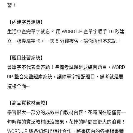
習！
【內建字典連結】
生活中查完單字就忘？ 用 WORD UP 查單字順手 10 秒建
立一張專屬字卡。一天 5 分鐘複習，讓你再也不忘記！
【題目練習系統】
會單字不代表會答題！準備考試還是要練習題目，WORD
UP 整合完整題庫系統，讓你單字搭配題目，備考就是要
這樣全面~
【高品質教材商城】
學習很大一部分的成效來自教材內容。花時間在唸僅有一
句解釋的貧乏教材既沒效果，花掉的時間是更大的浪費！
WORD UP 與各知名出版社合作，將書店內的各暢銷書籍