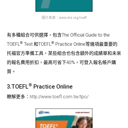
圖片來源：www.ets.org/toefl
有多種組合可供選擇，包含The Official Guide to the
®
®
TOEFL
Test 和TOEFL
Practice Online等幾項最重要的
托福官方準備工具，某些組合也包含額外的成績單和未來
的報名費用折扣，最高可省下40%，可登入報名帳戶購
買。
®
3.TOEFL
Practice Online
瞭解更多：
http://www.toefl.com.tw/tpo/