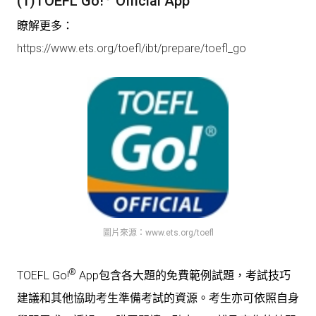
(1)
TOEFL Go!
Official App
瞭解更多：
https://www.ets.org/toefl/ibt/prepare/toefl_go
圖片來源：www.ets.org/toefl
®
TOEFL Go!
App包含各大題的免費範例試題，考試技巧
建議和其他協助考生準備考試的資源。考生亦可依照自身