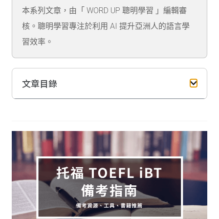
本系列文章，由「 WORD UP 聰明學習 」編輯審
核。聰明學習專注於利用 AI 提升亞洲人的語言學
習效率。
文章目錄