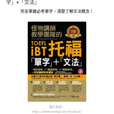
字」+「文法」
完全掌握必考單字，清楚了解文法概念！
圖片來源：
https://www.wordup.com.tw/about/