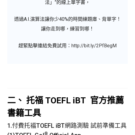
法」”的線上單字書，
透過A.I.演算法讓你少40%的時間練題庫、背單字！
讓你走到哪，練習到哪！
趕緊點擊連結免費試用：
http://bit.ly/2PfBegM
二、
托福 TOEFL iBT
官方推薦
書籍工具
1.付費托福TOEFL iBT網路測驗 試前準備工具
®