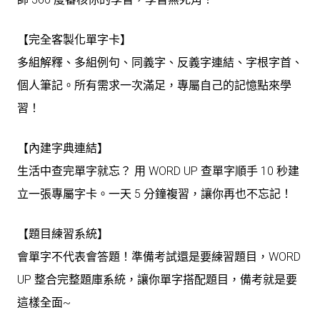
【完全客製化單字卡】
多組解釋、多組例句、同義字、反義字連結、字根字首、
個人筆記。所有需求一次滿足，專屬自己的記憶點來學
習！
【內建字典連結】
生活中查完單字就忘？ 用 WORD UP 查單字順手 10 秒建
立一張專屬字卡。一天 5 分鐘複習，讓你再也不忘記！
【題目練習系統】
會單字不代表會答題！準備考試還是要練習題目，WORD
UP 整合完整題庫系統，讓你單字搭配題目，備考就是要
這樣全面~