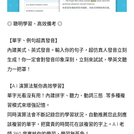
◎ 聰明學習、高效備考 ◎
【單字、例句超真發音】
內建美式、英式發音。輸入你的句子，超仿真人發音立刻
生成！你一定會對發音印象深刻，立刻來試試，學英文聽
力一把罩！
【A.I 演算法幫你高效學習】
單字光看沒有用！內建拼字、聽力、動詞三態…等多種複
習模式來增強記憶。
同時演算法會不斷記錄您的學習狀況，自動推薦您此刻應
該複習的單字，把寶貴的時間花在該複習的字上。A.I 老
師 360 度審核你的學習，學習無死角！