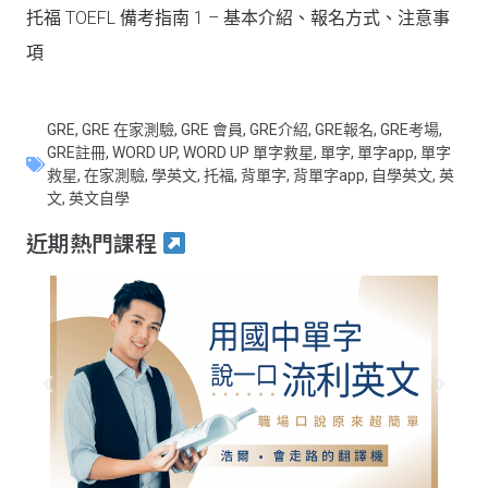
托福 TOEFL 備考指南 1 – 基本介紹、報名方式、注意事
項
GRE
,
GRE 在家測驗
,
GRE 會員
,
GRE介紹
,
GRE報名
,
GRE考場
,
GRE註冊
,
WORD UP
,
WORD UP 單字救星
,
單字
,
單字app
,
單字
救星
,
在家測驗
,
學英文
,
托福
,
背單字
,
背單字app
,
自學英文
,
英
文
,
英文自學
近期熱門課程