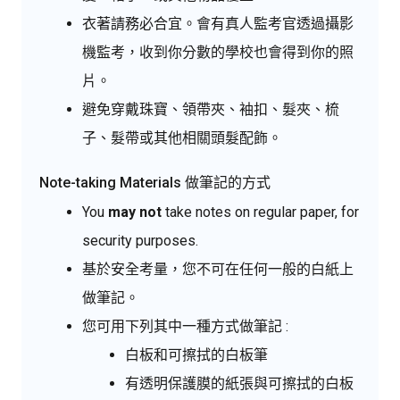
衣著請務必合宜。會有真人監考官透過攝影
機監考，收到你分數的學校也會得到你的照
片。
避免穿戴珠寶、領帶夾、袖扣、髮夾、梳
子、髮帶或其他相關頭髮配飾。
Note-taking Materials 做筆記的方式
You
may not
take notes on regular paper, for
security purposes.
基於安全考量，您不可在任何一般的白紙上
做筆記。
您可用下列其中一種方式做筆記 :
白板和可擦拭的白板筆
有透明保護膜的紙張與可擦拭的白板