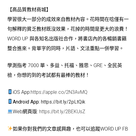
【高品質教材商城】
學習很大一部分的成效來自教材內容。花時間在唸僅有一
句解釋的貧乏教材既沒效果，花掉的時間是更大的浪費！
WORD UP 與各知名出版社合作，將書店內的各暢銷書籍
整合進來。背單字的同時，片語、文法重點一併學習。
學測指考 7000 單、多益、托福、雅思、GRE、全民英
檢，你想的到的考試都有最棒的教材！
iOS App:
https://apple.co/2N3AvMQ
Android App:
https://bit.ly/2pLtQik
Web網頁版:
https://bit.ly/2BEKUsZ
如果你對我們的文章感興趣，也可以追蹤WORD UP FB