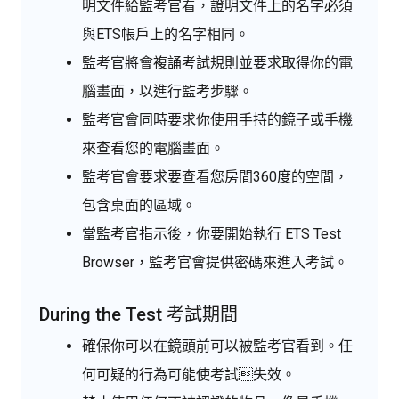
明文件給監考官看，證明文件上的名字必須
與ETS帳戶上的名字相同。
監考官將會複誦考試規則並要求取得你的電
腦畫面，以進行監考步驟。
監考官會同時要求你使用手持的鏡子或手機
來查看您的電腦畫面。
監考官會要求要查看您房間360度的空間，
包含桌面的區域。
當監考官指示後，你要開始執行 ETS Test
Browser，監考官會提供密碼來進入考試。
During the Test 考試期間
確保你可以在鏡頭前可以被監考官看到。任
何可疑的行為可能使考試失效。