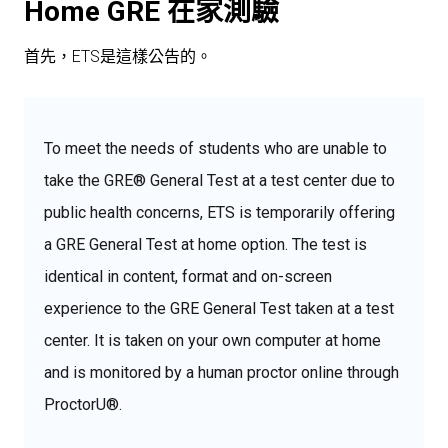
Home GRE 在家測驗
首先，ETS是這樣公告的。
To meet the needs of students who are unable to
take the GRE® General Test at a test center due to
public health concerns, ETS is temporarily offering
a GRE General Test at home option. The test is
identical in content, format and on-screen
experience to the GRE General Test taken at a test
center. It is taken on your own computer at home
and is monitored by a human proctor online through
ProctorU®.