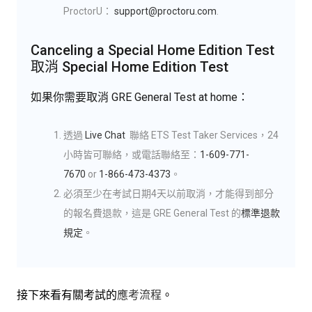
ProctorU：
support@proctoru.com
.
Canceling a Special Home Edition Test
取消 Special Home Edition Test
如果你需要取消 GRE General Test at home：
透過
Live Chat
聯絡 ETS Test Taker Services，24
小時皆可聯絡，或電話聯絡至：
1-609-771-
7670
or
1-866-473-4373
。
必須至少在考試日期4天以前取消，才能得到部分
的報名費退款，這是 GRE General Test 的
標準退款
規定
。
接下來看有關考試的
應考流程
。