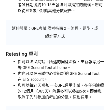
考試日期後約10-15天發送到您指定的機構。您可
以從ETS帳戶訂購其他分數報告。
延伸閱讀：
GRE考試 備考指南 2 – 流程、題型、成
績計算方式
Retesting 重測
你可以透過網站上所述的同樣流程，重新報考另一
場 GRE General Test at home。
你也可以在考試中心登記新的 GRE General Test
在
ETS account
。
您可以每21天參加一次GRE通用測試，在任何連續
的12個月（365天）內最多可以參加5次。即使您
取消了先前參加的考試的分數，這也適用。