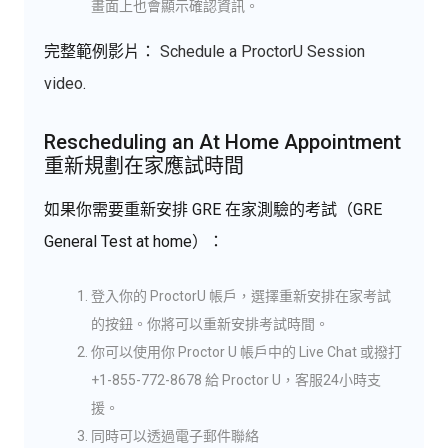
畫面上也會顯示確認資訊。
完整範例影片：
Schedule a ProctorU Session
video
.
Rescheduling an At Home Appointment
重新規劃在家應試時間
如果你需要重新安排 GRE 在家測驗的考試（GRE
General Test at home）：
登入你的 ProctorU 帳戶，選擇重新安排在家考試
的按鈕。你將可以重新安排考試時間。
你可以使用你 Proctor U 帳戶中的 Live Chat 或撥打
+1-855-772-8678 給 Proctor U，客服24小時支
援。
同時可以透過電子郵件聯絡