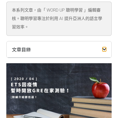
本系列文章，由「 WORD UP 聰明學習 」編輯審
核。聰明學習專注於利用 AI 提升亞洲人的語言學
習效率。
文章目錄