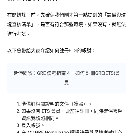
在開始註冊前，先確保我們剛才第一點提到的「設備與環
境查核清單」，是否有符合那些環境，如果沒有，就無法
進行考試。
以下會帶給大家介紹如何註冊ETS的帳號：
延伸閱讀：
GRE 備考指南 4 – 如何 註冊GRE(ETS)會
員
準備好相關證明的文件（護照）。
如果沒有 ETS 會員，要前往
註冊
，同時確保帳戶
資訊我護照相同。
登入帳號。
在 My GRE Home page 選擇註冊與尋找考試中心