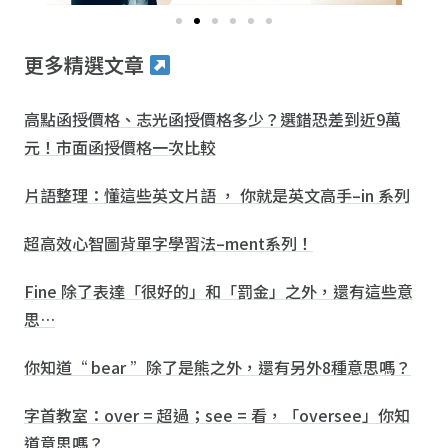
更多精選文章
高點函授價格、志光函授價格多少？選錯恐差到近9萬
元！市面函授價格一次比較
片語整理：懂這些英文片語 ， 你就是英文高手–in 系列
超高效心智圖背單字學習法–ment系列！
Fine 除了表達「很好的」和「罰金」之外，還有這些意
思…
你知道“ bear ”除了是熊之外，還有另外8種意思嗎？
字首教室：over = 超過；see = 看，「oversee」你知
道意思嗎？