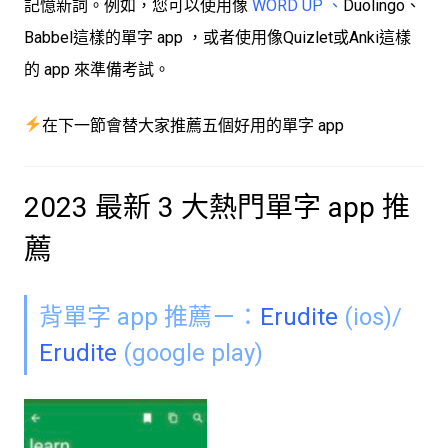
記憶新詞。例如，您可以使用像
WORD UP
、
Duolingo、
Babbel這樣的單字 app ，或者使用像Quizlet或Anki這樣
的 app 來準備考試。
在下一節會替大家推薦五個好用的單字 app
2023 最新 3 大熱門單字 app 推
薦
背單字 app 推薦ㄧ：
Erudite
(ios)/
Erudite
(google play)