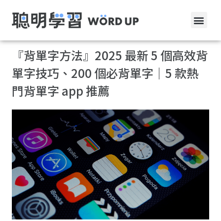
『背單字方法』2025 最新 5 個高效背
單字技巧、200 個必背單字｜5 款熱
門背單字 app 推薦