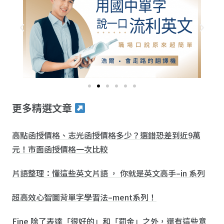
更多精選文章
高點函授價格、志光函授價格多少？選錯恐差到近9萬
元！市面函授價格一次比較
片語整理：懂這些英文片語 ， 你就是英文高手–in 系列
超高效心智圖背單字學習法–ment系列！
Fine 除了表達「很好的」和「罰金」之外，還有這些意