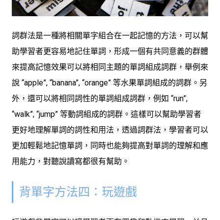
詞群法是一種將相關單字組合在一起記憶的方法，可以幫
助學習者更容易地記住單詞，形成一個有共同意義的群體
來提高記憶效果可以將相同主題的單詞組成詞群，舉例來
說 “apple”, “banana”, “orange” 等水果單詞組成的詞群。另
外，還可以將相同詞性的單詞組成詞群，例如 “run”,
“walk”, “jump” 等動詞組成的詞群。這樣可以幫助學習者
更好地理解單詞的詞性和用法，透過詞群法，學習者可以
更加輕鬆地記憶單詞，同時也能夠提高對單詞的理解和應
用能力，對聽說讀寫都很有幫助。
背單字方法四：玩遊戲