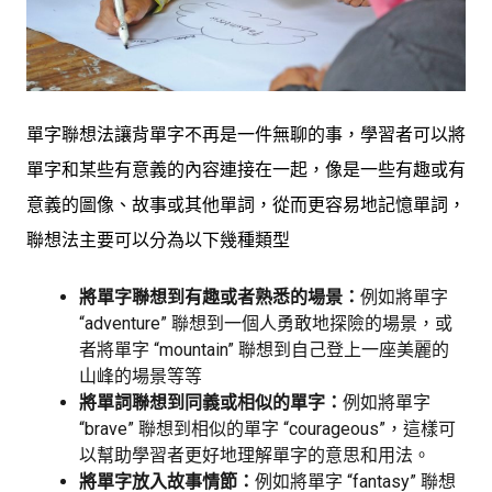
單字聯想法讓背單字不再是一件無聊的事，學習者可以將
單字和某些有意義的內容連接在一起，像是一些有趣或有
意義的圖像、故事或其他單詞，從而更容易地記憶單詞，
聯想法主要可以分為以下幾種類型
將單字聯想到有趣或者熟悉的場景：
例如將單字
“adventure” 聯想到一個人勇敢地探險的場景，或
者將單字 “mountain” 聯想到自己登上一座美麗的
山峰的場景等等
將單詞聯想到同義或相似的單字：
例如將單字
“brave” 聯想到相似的單字 “courageous”，這樣可
以幫助學習者更好地理解單字的意思和用法。
將單字放入故事情節：
例如將單字 “fantasy” 聯想