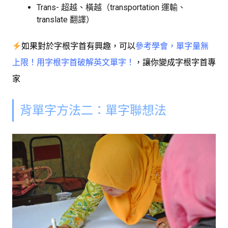
Trans- 超越、橫越（transportation 運輸、
translate 翻譯）
如果對於字根字首有興趣，可以
參考學會，單字量無
上限！用字根字首破解英文單字！
，讓你變成字根字首專
家
背單字方法二：單字聯想法