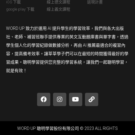
iOS 下載
線上德文課程
返現計畫
google play 下載
線上義文課程
WORD UP 致力於運用 AI 提升學生的學習效率，我們與各大出版
社、老師、補習班聯手提供專業的英文互動題庫書與單字書，透過
學生個人化的學習紀錄做數據分析，再由 AI 推薦最適合的複習內
容，提高備考效率。讓莘莘學子們可以在最短的時間獲得最好的學
習成果。聰明學習提供您完整的學習系統，讓我們一起聰明學習，
就是有效！
WORD UP 聰明學習股份有限公司 © 2023 ALL RIGHTS