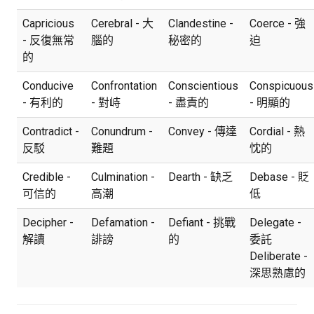
Capricious
Cerebral - 大
Clandestine -
Coerce - 強
- 反復無常
腦的
秘密的
迫
的
Conducive
Confrontation
Conscientious
Conspicuous
- 有利的
- 對峙
- 盡責的
- 明顯的
Contradict -
Conundrum -
Convey - 傳達
Cordial - 熱
反駁
難題
忱的
Credible -
Culmination -
Dearth - 缺乏
Debase - 貶
可信的
高潮
低
Decipher -
Defamation -
Defiant - 挑戰
Delegate -
解讀
誹謗
的
委託
Deliberate -
深思熟慮的