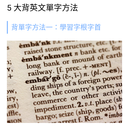
5 大背英文單字方法
背單字方法一：學習字根字首