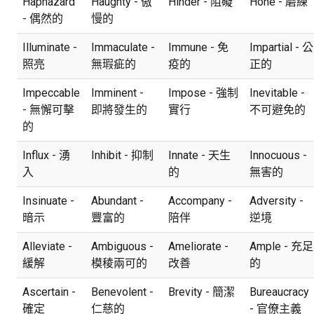
Haphazard
Haughty - 傲
Hinder - 阻礙
Hone - 磨練
- 偶然的
慢的
Illuminate -
Immaculate -
Immune - 免
Impartial - 公
照亮
無瑕疵的
疫的
正的
Impeccable
Imminent -
Impose - 強制
Inevitable -
- 無懈可擊
即將發生的
實行
不可避免的
的
Influx - 湧
Inhibit - 抑制
Innate - 天生
Innocuous -
入
的
無害的
Insinuate -
Abundant -
Accompany -
Adversity -
暗示
豐富的
陪伴
逆境
Alleviate -
Ambiguous -
Ameliorate -
Ample - 充足
緩解
模稜兩可的
改善
的
Ascertain -
Benevolent -
Brevity - 簡潔
Bureaucracy
確定
仁慈的
- 官僚主義