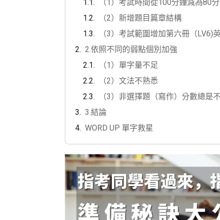
（1）考試時間從100分鐘減為80
（2）新增題目篇章結構
（3）考試範圍增加第六冊（LV6)
2.依照不同的弱點個別加強
（1）單字量不足
（2）文法不熟悉
（3）非選擇題（寫作）分數總是
3.結論
WORD UP 單字救星