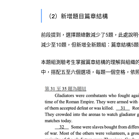
（2）新增題目篇章結構
前段提到，選擇題總數減少了5題，此處說明一
減少至10題，
但新增全新題組：篇章結構5題
本題組測驗考生掌握篇章結構的理解與組織
中，搭配五至六個選項，每題一個空格，依