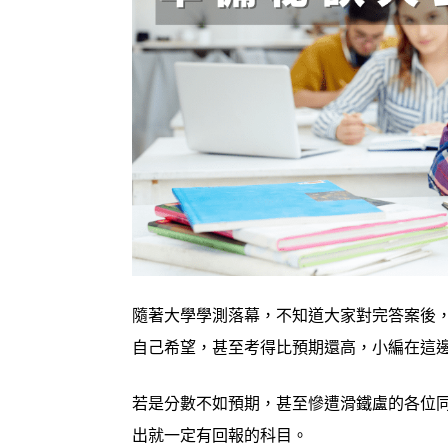
隨著大學學測落幕，不知道大家對完答案後
自己希望，甚至考得比預期還高，小編在這
若是分數不如預期，甚至慘遭滑鐵盧的各位
出就一定有回報的科目。