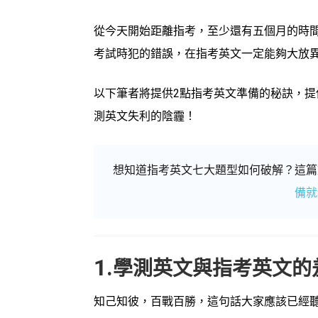
從今天開始距離指考，至少還有五個月的時
考試時犯的錯誤，在指考英文一定能夠大放
以下筆者將提供
2
點指考英文準備的秘訣，提
測英文失利的陰霾！
想知道指考英文七大題型如何破解？這篇
備就
1.
學測英文與指考英文的
知己知彼，百戰百勝，這句話大家應該已經