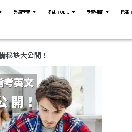
外語學習
多益 TOEIC
學習相關
托福 T
備秘訣大公開！