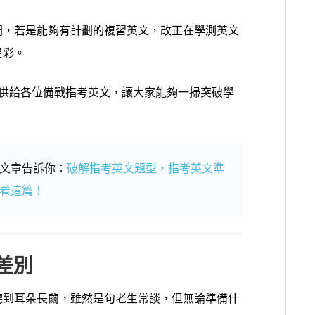
間，若是能夠有計劃的複習英文，改正在學測英文
異彩。
供給各位備戰指考英文，讓大家能夠一掃突破學
文章告訴你：
破解指考英文題型，指考英文準
看這篇！
差別
聽到耳朵長繭，雖然是句老生常談，但無論準備什