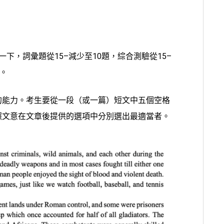
下，詞彙題從15–減少至10題，綜合測驗從15–
。
的能力。考生要從一段（或一篇）短文中五個空格
照文意在文章後提供的選項中分別選出最適當者。