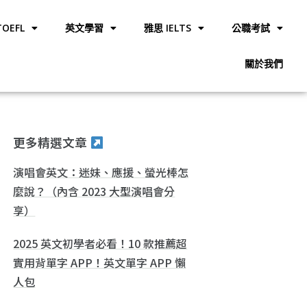
OEFL
英文學習
雅思 IELTS
公職考試
關於我們
更多精選文章
演唱會英文：迷妹、應援、螢光棒怎
麼說？（內含 2023 大型演唱會分
享）
2025 英文初學者必看！10 款推薦超
實用背單字 APP！英文單字 APP 懶
人包