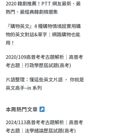
2020 韓劇推薦！PTT 網友最新、最
熱門、最經典韓劇精選集
『購物英文』4 種購物情境超實用購
物的英文對話&單字｜網路購物也能
用！
2020/109高普考考古題解析｜高普考
考古題｜行政學歷屆試題(高考)
片語整理：懂這些英文片語 ， 你就是
英文高手–in 系列
本周熱門文章
2024/113高普考考古題解析｜高普考
考古題｜法學緒論歷屆試題(高考)