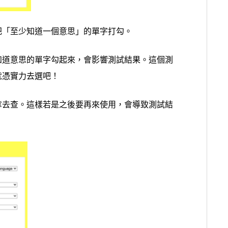
把「至少知道一個意思」的單字打勾。
知道意思的單字勾起來，會影響測試結果。這個測
就憑實力去選吧！
拿去查。這樣若是之後要再來使用，會導致測試結