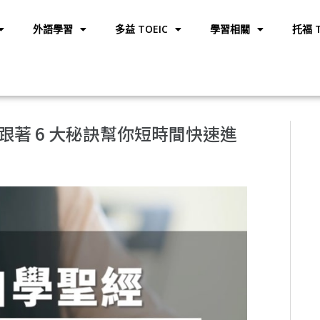
外語學習
多益 TOEIC
學習相關
托福 T
著 6 大秘訣幫你短時間快速進