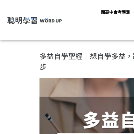
國高中會考學測
多益自學聖經｜想自學多益，跟
步