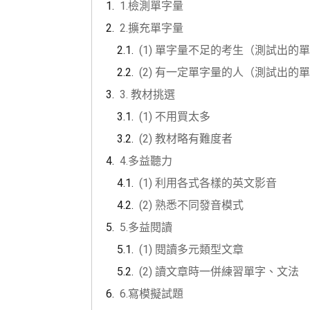
1.檢測單字量
2.擴充單字量
(1) 單字量不足的考生（測試出的單字
(2) 有一定單字量的人（測試出的單字
3. 教材挑選
(1) 不用買太多
(2) 教材略有難度者
4.多益聽力
(1) 利用各式各樣的英文影音
(2) 熟悉不同發音模式
5.多益閱讀
(1) 閱讀多元類型文章
(2) 讀文章時一併練習單字、文法
6.寫模擬試題