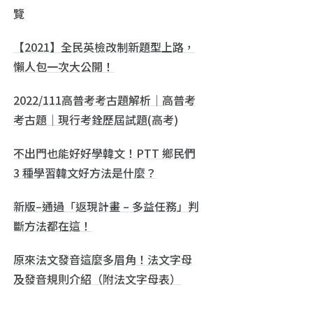
覽
【2021】全民英檢改制新題型上路，
懶人包一次大公開！
2022/111高普考考古題解析｜高普考
考古題｜現行考銓歷屆試題(高考)
不出門也能好好學韓文！PTT 鄉民們
3 種學習韓文好方法是什麼？
新版–通過「返現計畫 – 多益任務」判
斷方法都在這！
原來法文發音這麼多眉角！法文字母
及發音規則介紹（附法文字母表）