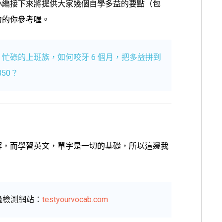
小編接下來將提供大家幾個自學多益的要點（包
力的你參考喔。
忙碌的上班族，如何咬牙 6 個月，把多益拼到
850？
解，而學習英文，單字是一切的基礎，所以這邊我
量檢測網站：
testyourvocab.com