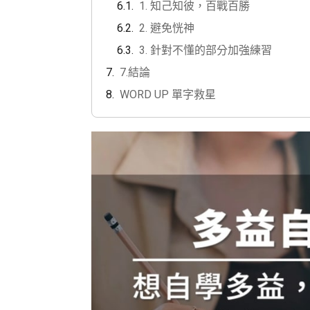
1. 知己知彼，百戰百勝
2. 避免恍神
3. 針對不懂的部分加強練習
7.結論
WORD UP 單字救星