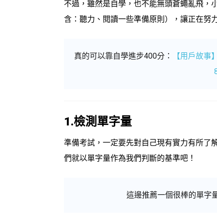
不過，雖然是自學，也不能無頭蒼蠅亂飛，
含：聽力、閱讀一些準備原則），讓正在努
真的可以靠自學進步400分：
【用戶故事】
1.檢測單字量
準備考試，一定要先對自己現有實力有所了
們就以單字量作為我們判斷的基準吧！
這邊推薦一個很棒的單字