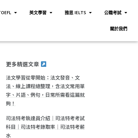
OEFL
英文學習
雅思 IELTS
公職考試
關於我們
更多精選文章
法文學習從零開始：法文發音、文
法、線上課程總整理，含法文常用單
字、片語、例句，日常所需看這篇就
夠！
司法特考執達員介紹｜司法特考考試
科目｜司法特考錄取率｜司法特考薪
水