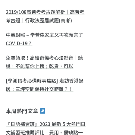
2019/108高普考考古題解析｜高普考
考古題｜行政法歷屆試題(高考)
中英對照 – 辛普森家庭又再次預言了
COVID-19？
免費領取！高維奇備考心法影音｜聽
說，不能幫你上榜；乾貨，可以
[學測指考必備時事焦點] 走訪香港蝸
居：三坪空間保持社交距離？！
本周熱門文章
『日語補習班』2023 最新 5 大熱門日
文補習班推薦評比｜費用、優缺點一