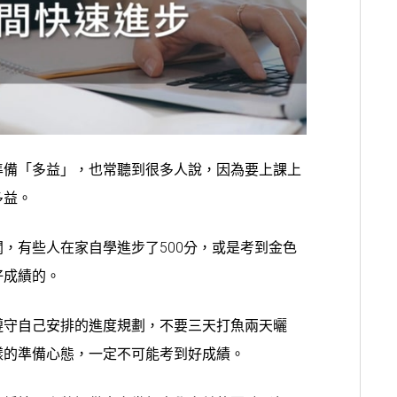
準備
「多益」
，也常聽到很多人說，因為要上課上
多益。
，有些人在家自學進步了500分，或是考到金色
好成績的。
遵守自己安排的進度規劃，不要三天打魚兩天曬
樣的準備心態，一定不可能考到好成績。