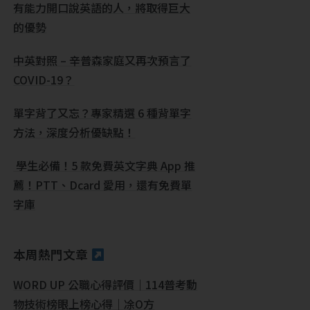
有能力開口說英語的人，將取得巨大
的優勢
中英對照 – 辛普森家庭又再次預言了
COVID-19？
單字背了又忘？專家精選 6 種背單字
方法，深度分析優缺點！
學生必備！5 款免費英文字典 App 推
薦！PTT、Dcard 愛用，還有免費單
字庫
本周熱門文章
WORD UP 公職心得評價｜114普考動
物技術榜眼上榜心得｜凃O方