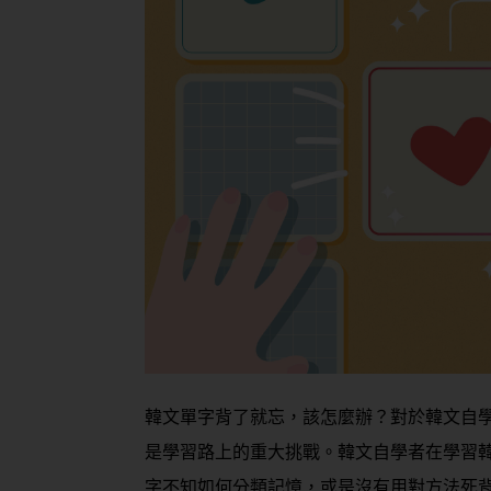
韓文單字背了就忘，該怎麼辦？對於韓文自
是學習路上的重大挑戰。韓文自學者在學習
字不知如何分類記憶，或是沒有用對方法死