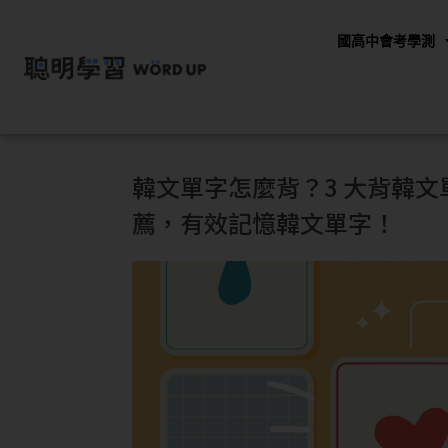
國高中會考學測
韓文單字怎麼背？3 大背韓文單
薦，有效記憶韓文單字！