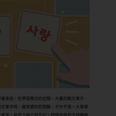
學者來說，在學習韓文的初期，大量的韓文單字，
韓文單字時，最常遇到的困難，不外乎是一大堆單
背單字，背完之後立刻忘記。即使你是初次接觸韓