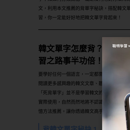
文，利用本文推薦的背單字秘訣，搭配韓文單
習，你一定能好好地把韓文單字背起來！
韓文單字怎麼背？學會正
習之路事半功倍！
要學好任何一個語言，一定都需要「背單字
閱讀更多感興趣的韓文文章、聽懂更多韓國
「死背單字」並不是學習韓文的好方法，應
實際使用，自然而然地將不認識的韓文單字
憶方法推薦，讓你透過韓文高手常用的單字
背韓文單字秘訣
1
：韓文單