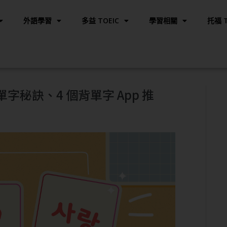
外語學習
多益 TOEIC
學習相關
托福 T
字秘訣、4 個背單字 App 推