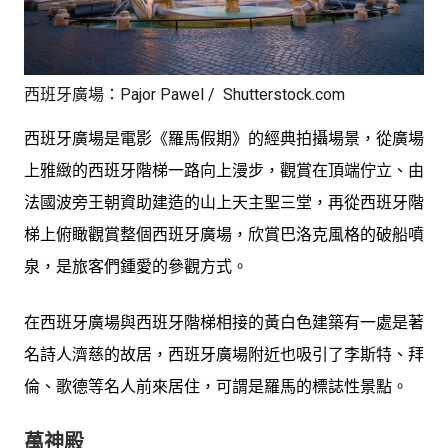
西班牙廣場：Pajor Pawel / Shutterstock.com
西班牙廣場是電影《羅馬假期》的經典拍攝場景，從廣場
上雅緻的西班牙階梯一路向上漫步，觀賞在頂端佇立、由
法國波旁王朝資助建造的山上天主聖三堂，再從西班牙階
梯上俯瞰觀賞整個西班牙廣場，欣賞巴洛克風格的破船噴
泉，是旅客們鍾愛的參觀方式。
在西班牙廣場與西班牙階梯相接的黃白色建築有一處是著
名詩人濟慈的故居，西班牙廣場附近也吸引了李斯特、拜
倫、歌德等名人前來居住，可謂是羅馬的標誌性景點。
萬神殿