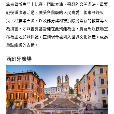
拿來舉辦角鬥士比賽、鬥獸表演、殘忍的公開處決、重要
戰役重演等活動，廣受各階層的人民喜愛。後來歷經火
災、地震等天災，以及部分建材被拆除另蓋新的教堂等人
為損害，才以曾有基督徒在此殉難為由，將羅馬競技場宣
布為聖地加以保護。直到現今被列入世界文化遺產，成為
重點維護的古蹟。
西班牙廣場