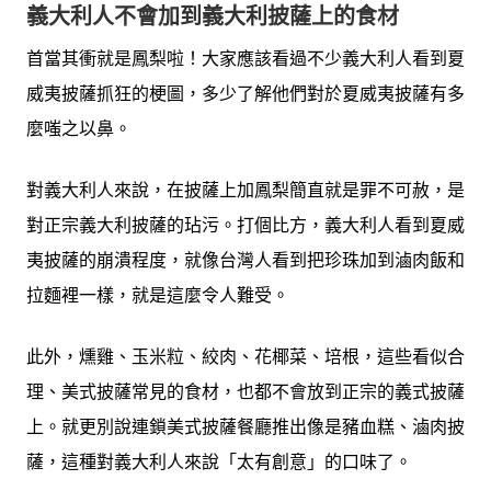
義大利人
不會加到義大利披薩上的食材
首當其衝就是鳳梨啦！大家應該看過不少義大利人看到夏
威夷披薩抓狂的梗圖，多少了解他們對於夏威夷披薩有多
麼嗤之以鼻。
對義大利人來說，在披薩上加鳳梨簡直就是罪不可赦，是
對正宗義大利披薩的玷污。打個比方，義大利人看到夏威
夷披薩的崩潰程度，就像台灣人看到把珍珠加到滷肉飯和
拉麵裡一樣，就是這麼令人難受。
此外，燻雞、玉米粒、絞肉、花椰菜、培根，這些看似合
理、美式披薩常見的食材，也都不會放到正宗的義式披薩
上。就更別說連鎖美式披薩餐廳推出像是豬血糕、滷肉披
薩，這種對義大利人來說「太有創意」的口味了。