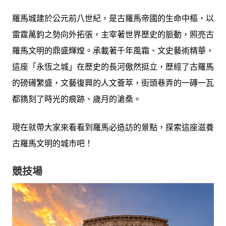
羅馬城建於公元前八世紀，是古羅馬帝國的生命中樞，以
雷霆萬鈞之勢向外拓張，主宰著世界歷史的脈動，照亮古
羅馬文明的鼎盛輝煌。承載著千年風霜、文史藝術精華，
這座「永恆之城」在歷史的長河傲然挺立，歷經了古羅馬
的磅礡繁盛，文藝復興的人文薈萃，街頭巷弄的一磚一瓦
都鐫刻了時光的痕跡、歲月的滄桑。
現在就帶大家來看看到羅馬必造訪的景點，探索這座滋養
古羅馬文明的城市吧！
競技場