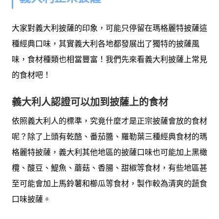
大家對義大利披薩的印象，可能只停留在瑪格麗特披薩這
種經典口味，其實義大利各地都發展出了獨特的披薩風
味，食材種類也相當豐富！我們先來看義大利披薩上常見
的食材吧！
義大利人認證可以加到披薩上的食材
依照義大利人的標準，究竟什麼才是正宗披薩會放的食材
呢？除了上頭有乾酪、番茄醬、羅勒葉三種經典食材的瑪
格麗特披薩，義大利其他地區的披薩口味也可能加上黑橄
欖、酸豆、鯷魚、蘑菇、香腸、甜椒等食材，有些地區甚
至可能會加上馬鈴薯和櫛瓜等食材，製作較為清爽的蔬食
口味披薩。