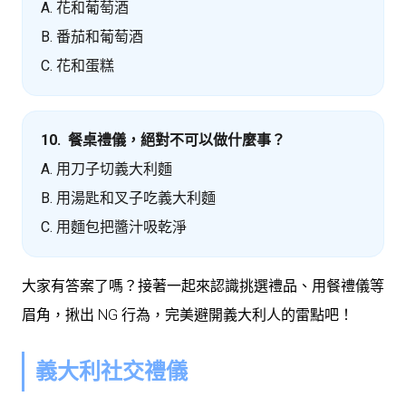
A. 花和葡萄酒
B. 番茄和葡萄酒
C. 花和蛋糕
10. 餐桌禮儀，絕對不可以做什麼事？
A. 用刀子切義大利麵
B. 用湯匙和叉子吃義大利麵
C. 用麵包把醬汁吸乾淨
大家有答案了嗎？接著一起來認識挑選禮品、用餐禮儀等
眉角，揪出 NG 行為，完美避開義大利人的雷點吧！
義大利社交禮儀