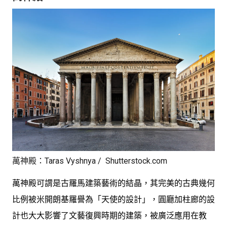
萬神殿：Taras Vyshnya / Shutterstock.com
萬神殿可謂是古羅馬建築藝術的結晶，其完美的古典幾何
比例被米開朗基羅譽為「天使的設計」，圓廳加柱廊的設
計也大大影響了文藝復興時期的建築，被廣泛應用在教