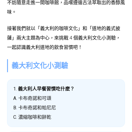
不妨隨意走進一間咖啡館，品嚐遵循古法萃取出的香醇風
味。
接著我們就以「義大利的咖啡文化」和「道地的義式披
薩」兩大主題為中心，來挑戰 4 個義大利文化小測驗，
一起認識義大利道地的飲食習慣吧！
義大利文化小測驗
1.
義大利人早餐習慣吃什麽？
A. 卡布奇諾和可頌
B. 卡布奇諾和帕尼尼
C. 濃縮咖啡和餅乾