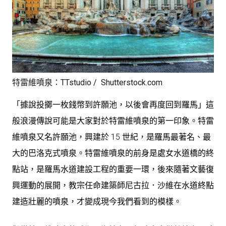
特雷維噴泉：TTstudio / Shutterstock.com
「據說投擲一枚錢幣到許願池，以後會再度回到羅馬」這
般浪漫傳說可能是大家對於特雷維噴泉的第一印象。特雷
維噴泉又名許願池，興建於 15 世紀，是羅馬最著名、最
大的巴洛克式噴泉。特雷維噴泉的前身是處女水道橋的終
點站，是羅馬水道建設工程的重要一環，後來隨著文藝復
興運動的展開，教宗任命建築師尼古拉．沙維在水道終點
建造壯麗的噴泉，才變成現今我們看到的模樣。