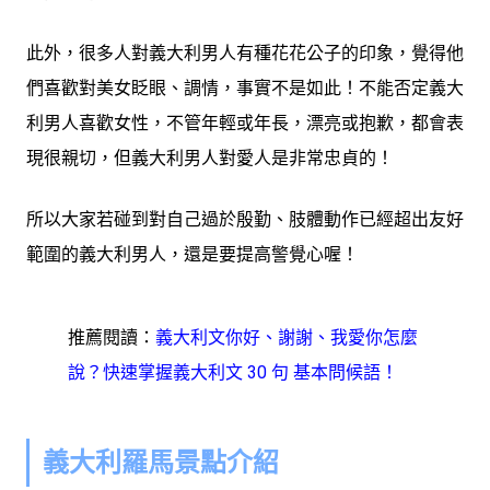
此外，很多人對義大利男人有種花花公子的印象，覺得他
們喜歡對美女眨眼、調情，事實不是如此！不能否定義大
利男人喜歡女性，不管年輕或年長，漂亮或抱歉，都會表
現很親切，但義大利男人對愛人是非常忠貞的！
所以大家若碰到對自己過於殷勤、肢體動作已經超出友好
範圍的義大利男人，還是要提高警覺心喔！
推薦閱讀：
義大利文你好、謝謝、我愛你怎麼
說？快速掌握義大利文 30 句 基本問候語！
義大利羅馬景點介紹