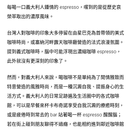
每喝一口義大利人鍾情的 espresso，嚐到的是從歷史哀
榮萃取出的濃厚風味。
台灣人對咖啡的印象大多停留在由星巴克為首帶領的美式
咖啡時尚，或塞納河畔露天咖啡廳營造的法式浪漫氛圍。
提到義式咖啡時，腦中可能浮現出濃縮咖啡 espresso，
此外就沒有更深刻的印象了。
然而，對義大利人來說，喝咖啡不是單純為了閒情雅致而
特意營造的風雅時尚，而是一種沉澱自我、提振身心的生
活方式。義大利人的日常足跡遍及生活圈中的各式咖啡
館，可以是早餐來杯卡布奇諾享受自我沉澱的療癒時刻，
或是疲倦時到常去的 bar 站著喝一杯 espresso 醒醒腦；
若在街上碰到朋友聊得不過癮，也能相約進到鄰近咖啡館