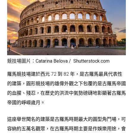
競技場圖片：Catarina Belova / Shutterstock.com
羅馬競技場建於西元 72 到 82 年，是古羅馬最具代表性
的建築，圓形競技場的雄偉外觀之下包覆的是古羅馬帝國
的血腥、殘忍，在歷史的洪流中氣勢磅礴地彰顯著古羅馬
帝國的崢嶸歲月。
這座舉世聞名的建築是古羅馬時期最大的圓型角鬥場，可
容納約五萬名觀眾，在古羅馬時期主要是作娛樂用途，會