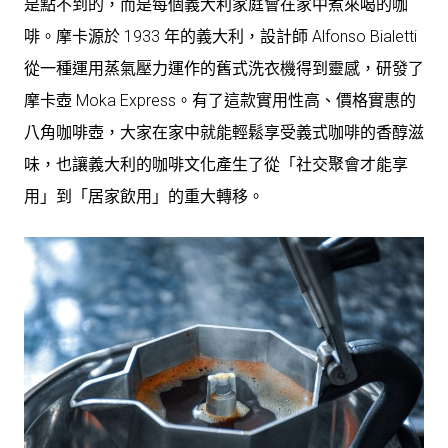
是點不到的，而是每個義大利家庭會在家中煮來喝的咖
啡。摩卡源於 1933 年的義大利，設計師 Alfonso Bialetti
從一種運用蒸氣壓力運作的舊式洗衣機得到靈感，研發了
摩卡壺 Moka Express。有了這款實用性高、價格實惠的
八角咖啡壺，大家在家中就能輕鬆享受義式咖啡的香醇滋
味，也讓義大利的咖啡文化產生了從「社交聚會才能享
用」到「居家飲用」的重大轉移。