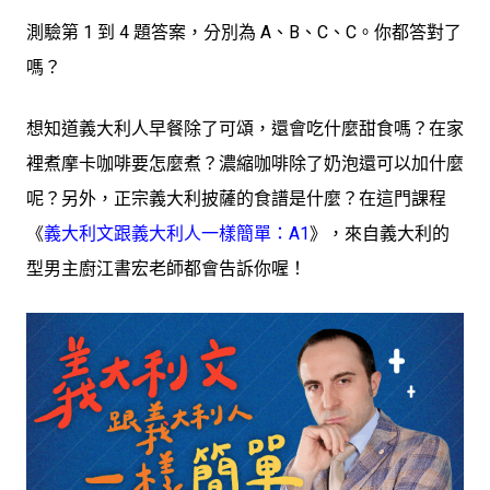
測驗第 1 到 4 題答案，分別為 A、B、C、C。你都答對了
嗎？
想知道義大利人早餐除了可頌，還會吃什麼甜食嗎？在家
裡煮摩卡咖啡要怎麼煮？濃縮咖啡除了奶泡還可以加什麼
呢？另外，正宗義大利披薩的食譜是什麼？在這門課程
《
義大利文跟義大利人一樣簡單：A1
》，來自義大利的
型男主廚江書宏老師都會告訴你喔！