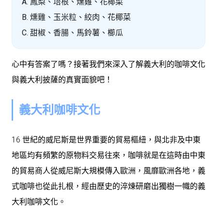
A. 鳳梨、培根、燻雞、花椰菜
B. 燻雞、玉米粒、絞肉、花椰菜
C. 甜椒、香腸、馬鈴薯、櫛瓜
心中有答案了嗎？接著我們來深入了解義大利的咖啡文化
與義大利披薩的真實面貌吧！
義大利咖啡文化
16 世紀的威尼斯是世界重要的貿易樞紐，與北非及中東
地區均有頻繁的原物料交易往來，咖啡就是在這時由中東
的貿易商人從威尼斯大規模傳入歐洲，風靡歐洲各地，義
式咖啡也從此扎根，經由歷史的淬煉研磨出獨樹一幟的義
大利咖啡文化。