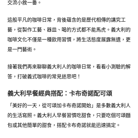
交流小敘一番。
這般平凡的咖啡日常，背後蘊含的是歷代相傳的講究工
藝，從製作工藝、器皿、喝的方式都不能馬虎。義大利的
咖啡文化不僅是一種飲用習慣，將生活態度展露無遺，更
是一門藝術。
接著我們再來聊聊義大利人的咖啡日常，看看小測驗的解
答，打破義式咖啡的常見迷思吧！
義大利
早餐經典搭配：卡布奇諾配可頌
「美好的一天，從可頌加卡布奇諾開始」是多數義大利人
的生活寫照。義大利人早餐習慣吃甜食，只要吃個可頌麵
包或其他簡單的甜食，搭配卡布奇諾就能迅速搞定。