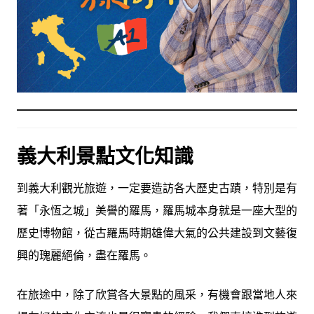
義大利景點文化知識
到義大利觀光旅遊，一定要造訪各大歷史古蹟，特別是有
著「永恆之城」美譽的羅馬，羅馬城本身就是一座大型的
歷史博物館，從古羅馬時期雄偉大氣的公共建設到文藝復
興的瑰麗絕倫，盡在羅馬。
在旅途中，除了欣賞各大景點的風采，有機會跟當地人來