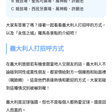
B. 競技場、聖馬可廣場、萬神殿、許願池
C. 競技場、西班牙廣場、萬神殿、許願池
大家有答案了嗎？接著一起看看義大利人打招呼的方式，
以及「永恆之城」羅馬各景點的介紹吧！
義大利人打招呼方式
在義大利旅遊若有機會跟當地人交朋友的話，義大利人不
論碰到同性或異性朋友，都習慣給對方一個擁抱和貼面禮
（親臉頰），這是他們表達熱情和歡迎的方式，大家若碰
到這種情況別被嚇到喔！
義大利是足球強國，但也不是每個人都熱愛足球，還是因
人而異的。