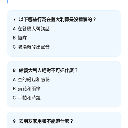
7. 以下哪些行爲在義大利算是沒禮貌的？
A. 在餐廳大聲講話
B. 插隊
C. 喝湯時發出聲音
8. 給義大利人絕對不可送什麽？
A. 空的錢包和菊花
B. 菊花和雨傘
C. 手帕和時鐘
9. 去朋友家用餐不能帶什麽？