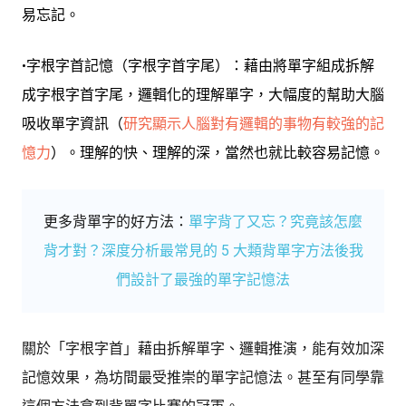
易忘記。
•字根字首記憶（字根字首字尾）：藉由將單字組成拆解
成字根字首字尾，邏輯化的理解單字，大幅度的幫助大腦
吸收單字資訊
（
研究顯示人腦對有邏輯的事物有較強的記
憶力
）
。理解的快、理解的深，當然也就比較容易記憶。
更多背單字的好方法：
單字背了又忘？究竟該怎麼
背才對？深度分析最常見的 5 大類背單字方法後我
們設計了最強的單字記憶法
關於「字根字首」藉由拆解單字、邏輯推演，能有效加深
記憶效果，為坊間最受推崇的單字記憶法。甚至有同學靠