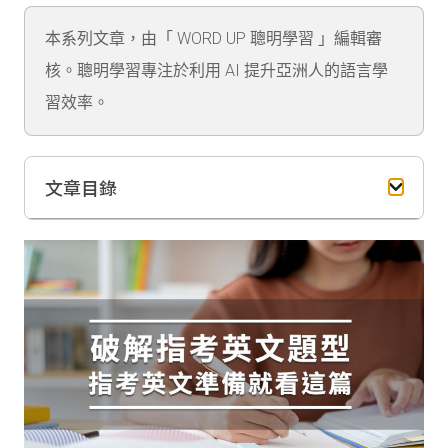
本系列文章，由「 WORD UP 聰明學習 」編輯審
核。聰明學習專注於利用 AI 提升亞洲人的語言學
習效率。
文章目錄