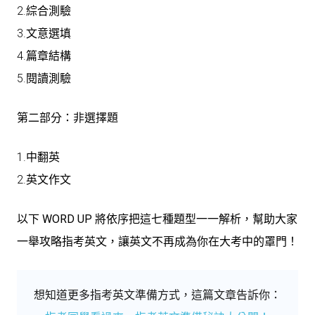
2.綜合測驗
3.文意選填
4.篇章結構
5.閱讀測驗
第二部分：非選擇題
1.中翻英
2.英文作文
以下
WORD UP 將依序把這七種題型一一解析，幫助大家
一舉攻略指考英文，讓英文不再成為你在大考中的罩門！
想知道更多指考英文準備方式，這篇文章告訴你：