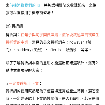
家
前往追蹤我們的 IG
，將片語相關貼文收藏起來，之後
就可以直接用手機來複習囉！
(2) 轉折詞
轉折詞：
在句子與句子間做連結，使語境敘述連貫或產生
轉折等的字詞
，常見的英文轉折詞有：however（然
而）、suddenly (突然）、after that（然後）…等等。
除了了解轉折詞本身的意思才能選出正確選項外，還有2
點注意事項提醒大家：
a.
一定要確認上下文
：
轉折詞的使用既然是為了使語境連貫或產生轉折，選答案
時，一定要確認上下文語境關係、是否有變化，若只是將