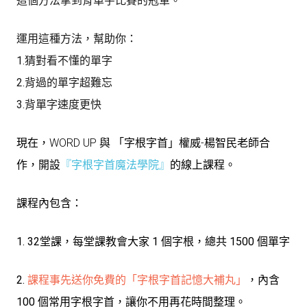
這個方法拿到背單字比賽的冠軍。
運用這種方法，幫助你：
1.猜對看不懂的單字
2.背過的單字超難忘
3.背單字速度更快
現在，WORD UP 與 「字根字首」權威-楊智民老師合
作，開設
『
字根字首魔法學院
』
的線上課程。
課程內包含：
1. 32堂課，每堂課教會大家 1 個字根，總共 1500 個單字
2.
課程事先送你免費的「字根字首記憶大補丸」
，內含
100 個常用字根字首，讓你不用再花時間整理。