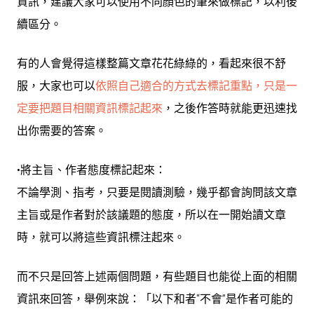
資訊，建議大家可以使用不同顏色的筆來做標記，以利後
續區分。
有的人會覺得這樣整篇文章花花綠綠的，看起來很不舒
服，大家也可以
依照自己適合的方式去標記重點，只是一
定要把題目相關資訊標記起來
，之後作答時就能更迅速找
出你需要的答案。
•將主旨、作者態度標記起來：
不論學測、指考，只要是閱讀測驗，幾乎都會詢問該文章
主旨或是作者對於該議題的態度，所以在一開始讀文章
時，就可以將這些資訊標注起來。
而不只是回答上述兩個問題，有些題目也能從上面的相關
資訊來回答，舉例來說：「以下和者“不會”是作者可能的