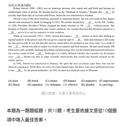
圖片來源：大學入學考試中心
本題為一題題組題，共10題，考生要依據文意從10個選
項中填入最佳答案。