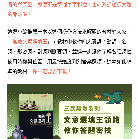
礎的單字量，即使不是每個單字都懂，也能夠通過這大題
的考驗喔。
這邊小編推薦一本以這個操作方法來解題的教材給大家：
「
無敵文意選填王
」，教材中教你四大實詞：動詞、名
詞、形容詞、副詞判斷要領，並進一步讓你了解各種詞性
使用時機與位置，用最快速度判別答案選項，這本如此精
準的教材，
你一定要去下載！