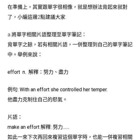
在準備上，其實跟單字很相像，就是想辦法背起來就對
了，小編這邊2點建議大家:
a.將單字相關片語整理至單字筆記：
背單字之餘，若有相關片語，一併整理到自己的單字筆記
中。舉例來說：
effort n. 解釋：努力、盡力
例句:
With an effort she controlled her temper.
他盡力克制住自己的怒氣。
片語：
make an effort 解釋: 努力……
如此一來下次再回來複習這個單字時，也能一併複習相關