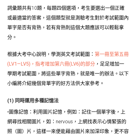
詞彙題共有10題，每題四個選項，考生要選出一個正確
或最適當的答案，這個題型就是測驗考生對於考試範圍內
單字是否有背熟，若有背熟則這個大題應該可以輕鬆拿
分。
根據大考中心說明，學測英文考試範圍：
第一冊至第五冊
(LV1—LV5)，指考增加第六冊(LV6)的部分
，足足增加一
學期考試範圍，將這些單字背熟，就是唯一的辦法。以下
小編將介紹幾個背單字的好方法供大家參考。
(1) 同時運用多種記憶法
•圖像記憶：利用圖片記憶，例如：記住一個單字後，上
網尋找相關圖片，如：nervous，上網找表示心情緊張的
照（圖）片，這樣一來便能藉由圖片來加深印象，更不容