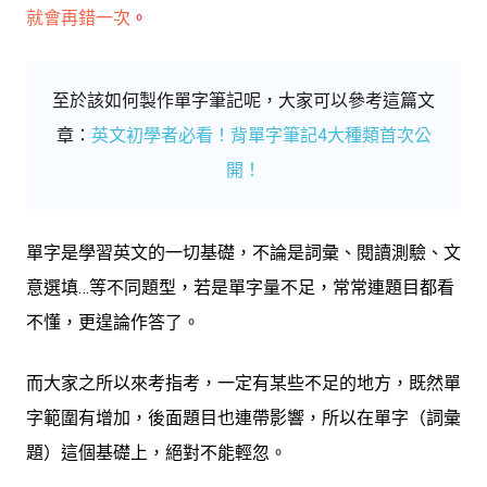
就會再錯一次
。
至於該如何製作單字筆記呢，大家可以參考這篇文
章：
英文初學者必看！背單字筆記4大種類首次公
開！
單字是學習英文的一切基礎，不論是詞彙、閱讀測驗、文
意選填…等不同題型，若是單字量不足，常常連題目都看
不懂，更遑論作答了。
而大家之所以來考指考，一定有某些不足的地方，既然單
字範圍有增加，後面題目也連帶影響，所以在單字（詞彙
題）這個基礎上，絕對不能輕忽。