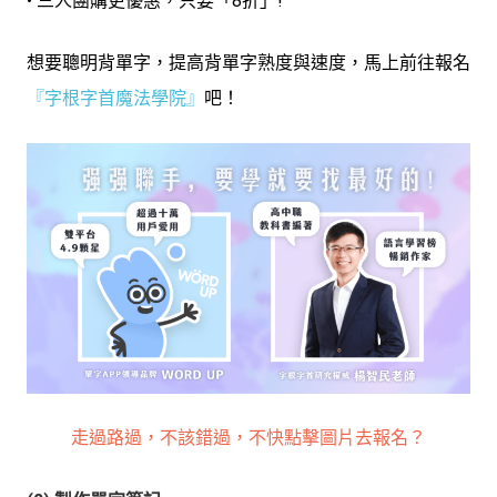
• 三人團購更優惠，只要「8折」!
想要聰明背單字，提高背單字熟度與速度，馬上前往報名
『
字根字首魔法學院
』
吧！
走過路過，不該錯過，不快點擊圖片去報名？