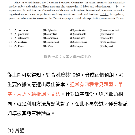
圖片來源：大學入學考試中心
從上圖可以得知，綜合測驗共10題，分成兩個題組，考
生要依據文意選出最佳答案，
通常有四種常見題型：單
字、片語、轉折詞、文法
。針對單字部份，與詞彙題相
同，就是利用方法背熟就對了，在此不再贅述，僅分析該
如準被其餘三種題型。
(1) 片語