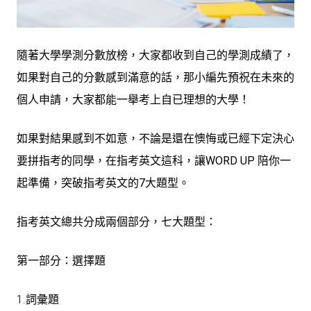
隨著大學學測分數放榜，大家都收到自己的學測成績了，
如果對自己的分數感到滿意的話，那小編先預祝在未來的
個人申請，大家都能一舉考上自已理想的大學！
如果對結果感到不如意，不論是還在懊悔或已經下定決心
要拼指考的同學，在指考英文這科，讓
WORD UP 陪你一
起準備，突破指考英文的7大題型。
指考英文總共分成
兩個部分
，
七大題型：
第一部分：選擇題
1.詞彙題