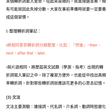
某個轉折詞套入意思，唸起來是順的，就直接選答案，極
有可能就因此失掉分數，大家在事前準備時就要一定要養
成這個習慣。
b.整理轉折詞筆記：
•
將相同意思轉折詞分類整理，比如：『然後』–then、
next、after that、later…
•與片語相同，將歷屆英文試題（學測、指考）出現的轉
折詞寫入筆記之中，除了複習方便外，也能從中找出高頻
率轉折詞，針對那些轉折詞就應該花更多的心思去記憶。
(3) 文法
文法主要測驗：連接詞、代名詞、介系詞、動詞時態變化