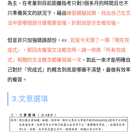
為主，在考量到目前距離指考只剩3個多月的時間且也不
只準備英文的狀況下，藉由
練習模擬試題，找出自己在文
法中是哪個部分還需要加強，針對該部分去做加強。
但並非只加強錯誤部份，ex :
若是今天錯了一題『現在完
成式』，那回去複習文法概念時，請一併將『所有完成
式』相關的文法概念都複習過一次
，如此一來才能明確自
己對於『完成式』的概念到底是哪邊不清楚，最做有效率
的複習。
3.文意選填