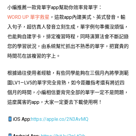
小編推薦一款背單字app幫助你效率背單字：
WORD UP 單字救星
，這款app內建美式、英式發音。輸
入句子，超仿真人發音立刻生成，單字例句準備沒煩惱，
也能夠自建字卡，排定複習時程，同時演算法會不斷記錄
您的學習狀況，由系統幫忙抓出不熟悉的單字，把寶貴的
時間花在該複習的字上。
根據過往使用者經驗，有些同學能夠在三個月內將學測範
圍
LV1—LV5的單字完全背熟，如今距離指考還有將近四
個月的時間，小編相信要背完全部的單字一定不是問題，
這麼厲害的app，大家一定要去下載使用啊！
iOS App:
https://apple.co/2N3AvMQ