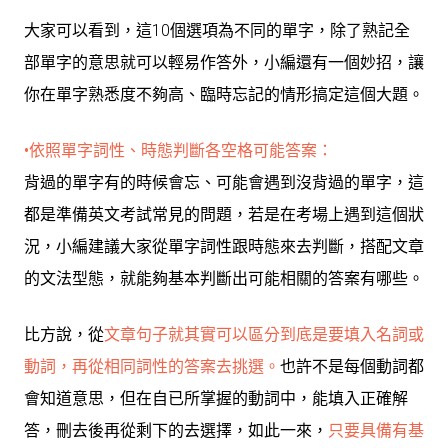
大家可以看到，這10個選項為不同的單字，除了熟記全
部單字的意思就可以輕易作答外，小編還有一個妙招，讓
你在單字熟悉度不夠高、臨時忘記的情形搞定這個大題。
•依照單字詞性、時態判斷各空格可能答案：
背過的單字有的時候會忘、可能會遇到沒背過的單字，這
都是準備英文考試常見的問題，若是在考場上遇到這個狀
況，小編建議大家從單字詞性跟時態來去判斷，搭配文章
的文法型態，就能夠基本判斷出可能相關的答案有哪些。
比方說，從
文章句子就其實可以區分到底是要填入名詞或
動詞，再從相同詞性的答案去挑選。
也許不是每個動詞都
會知道意思，但在自已所掌握的動詞中，能填入正確解
答，刪去後再從剩下的去選擇，如此一來，
只要具備有基