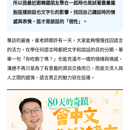
所以我最近跟韓國朋友聚在一起時也是試著盡量擺
脫這樣說話也文字化的影響，找回自己講話時的情
感與表情，這才是談話的「個性」。
專訪的最後，崔老師期許有一天，大家能夠慢慢找回語言
的活力，在學任何語言時都把文字和說話的目的分開，單
單一句「你吃飽了嗎？」也能充滿不一樣的情緒與情感，
溝通不再只是為了有意義的資訊交換而已，而是交流人與
人之間的感情，語言真正的魅力就在這邊。