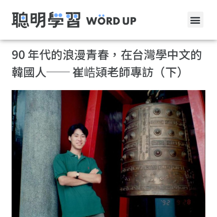
90 年代的浪漫青春，在台灣學中文的
韓國人── 崔峼熲老師專訪（下）