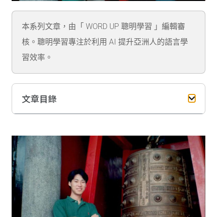
本系列文章，由「 WORD UP 聰明學習 」編輯審
核。聰明學習專注於利用 AI 提升亞洲人的語言學
習效率。
文章目錄