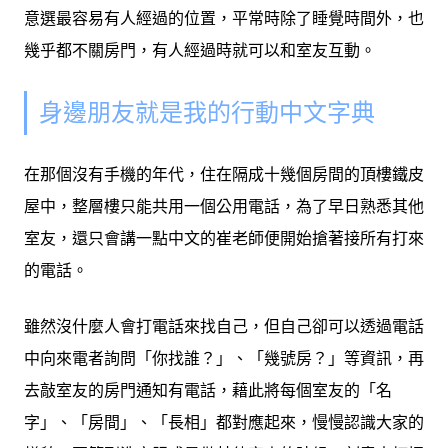
意選最容易有人經過的位置，平常時除了睡覺時間外，也
幾乎都不關房門，有人經過時就可以和室友互動。
身邊朋友就是我的行動中文字典
在那個沒有手機的年代，住在隔成十幾個房間的頂樓鐵皮
屋中，整層樓只能共用一個公用電話，為了早日熟悉其他
室友，還只會講一點中文的崔老師便開始搶著接所有打來
的電話。
雖然沒什麼人會打電話來找自己，但自己卻可以透過電話
中向來電者詢問「你找誰？」、「幾號房？」等資訊，再
去敲室友的房門通知有電話，藉此將每個室友的「名
字」、「房間」、「長相」都對應起來，慢慢認識大家的