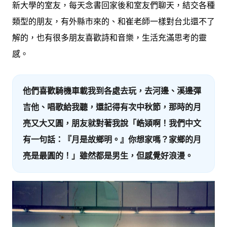
新大學的室友，每天念書回家後和室友們聊天，結交各種
類型的朋友，有外縣市來的、和崔老師一樣對台北還不了
解的，也有很多朋友喜歡詩和音樂，生活充滿思考的靈
感。
他們喜歡騎機車載我到各處去玩，去河邊、溪邊彈
吉他、唱歌給我聽，還記得有次中秋節，那時的月
亮又大又圓，朋友就對著我說「峼熲啊！我們中文
有一句話：『月是故鄉明。』你想家嗎？家鄉的月
亮是最圓的！」雖然都是男生，但感覺好浪漫。