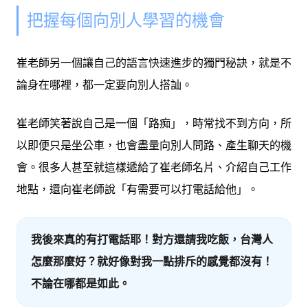
把握每個向別人學習的機會
崔老師另一個讓自己的語言快速進步的獨門秘訣，就是不
論身在哪裡，都一定要向別人搭訕。
崔老師笑著說自己是一個「路痴」，時常找不到方向，所
以即便只是坐公車，也會盡量向別人問路、產生聊天的機
會。很多人甚至就這樣遞給了崔老師名片、介紹自己工作
地點，還向崔老師說「有需要可以打電話給他」。
我後來真的有打電話耶！對方還請我吃飯，台灣人
怎麼那麼好？就好像對我一點排斥的感覺都沒有！
不論在哪都是如此。