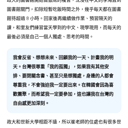
政大的圖書館開始做徹底的複習，沈浸在中文的學海直到
圖書館關門，扣除短暫吃飯時間之外，幾乎每天都在圖書
館待超過 8 小時。回家後再繼續做作業、預習隔天的
課，和室友們練習當天學到的中文、現學現用，而每天的
最後必須是自己一個人獨處、思考的時間。
我會反省、想想未來、
回顧
我的一天、計畫我的明
天。台灣很尊重「我的孤獨」，如果我有其他安
排、要閉關念書、甚至只是想獨處，身邊的人都會
尊重我，不會強迫我一定要出來。在韓國會因為喜
歡團聚，而希望我一定要參加，這也讓我在台灣的
自由感更加深刻。
政大和世新大學相距不遠，所以崔老師的住處也有很多世