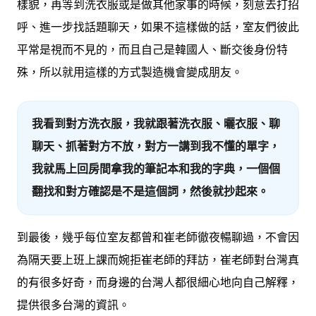
樣貌，再等到洗衣服或是做其他家事的時候，刻意去打招
呼、進一步找話題聊天，如果不這樣做的話，室友們彼此
平常是視而不見的，而且自己是韓國人、斷交後身份特
殊，所以就用這樣的方式製造機會變成朋友。
我看到對方洗衣服，我就跟著洗衣服、曬衣服、聊
聊天、抓著對方不放，對方一講到我不懂的單字，
我就馬上回房間拿我的筆記本和我的字典，一個個
翻找和對方確認是不是這個詞，然後就抄起來。
到最後，幾乎每位室友都曾和崔老師徹夜暢聊過，不會因
為隔天要上班上課而婉拒崔老師的拜訪，崔老師對台灣真
的有很多好奇，而身邊的台灣人都很細心地向自己解釋，
提供很多台灣的資訊。