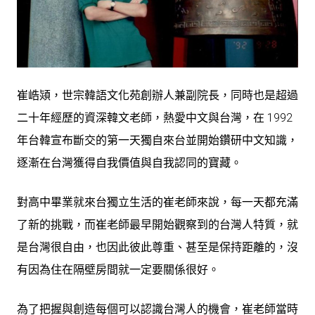
崔峼熲，世宗韓語文化苑創辦人兼副院長，同時也是超過
二十年經歷的資深韓文老師，熱愛中文與台灣，在 1992
年台韓宣布斷交的第一天獨自來台並開始鑽研中文知識，
逐漸在台灣獲得自我價值與自我認同的寶藏。
對高中畢業就來台獨立生活的崔老師來說，每一天都充滿
了新的挑戰，而崔老師最早開始觀察到的台灣人特質，就
是台灣很自由，也因此彼此尊重、甚至是保持距離的，沒
有因為住在隔壁房間就一定要關係很好。
為了把握與創造每個可以認識台灣人的機會，崔老師當時