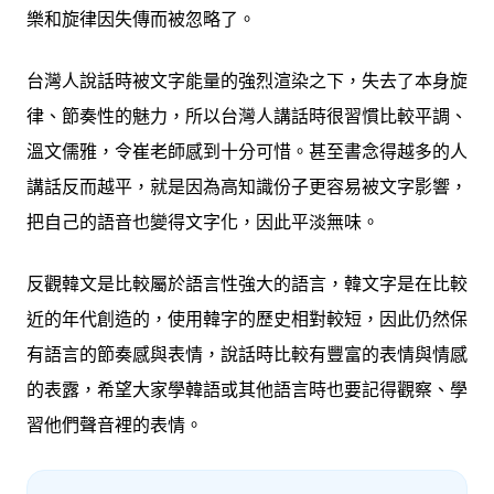
樂和旋律因失傳而被忽略了。
台灣人說話時被文字能量的強烈渲染之下，失去了本身旋
律、節奏性的魅力，所以台灣人講話時很習慣比較平調、
溫文儒雅，令崔老師感到十分可惜。甚至書念得越多的人
講話反而越平，就是因為高知識份子更容易被文字影響，
把自己的語音也變得文字化，因此平淡無味。
反觀韓文是比較屬於語言性強大的語言，韓文字是在比較
近的年代創造的，使用韓字的歷史相對較短，因此仍然保
有語言的節奏感與表情，說話時比較有豐富的表情與情感
的表露，希望大家學韓語或其他語言時也要記得觀察、學
習他們聲音裡的表情。