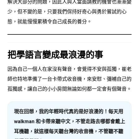
解決大部分的問題，因此人與人當面請教的機會也漸漸變
少，但不變的是，只要我們保持好奇心與勇於嘗試的心
態，就能慢慢累積令自己成長的養分。
把學語言變成最浪漫的事
因為自己一個人在家沒有聲音，會覺得不安與孤獨，崔老
師也特地準備了一台卡帶式收音機，來安慰、彌補自己的
孤獨感，讓自己的小小房間無論如何都一定會有個聲音。
現在回想，我的年輕時代真的是好浪漫的！每天用
walkman 和卡帶來聽中文，不管走路去哪都會戴上
耳機聽，就這樣每天聽台灣的收音機，不管聽不聽