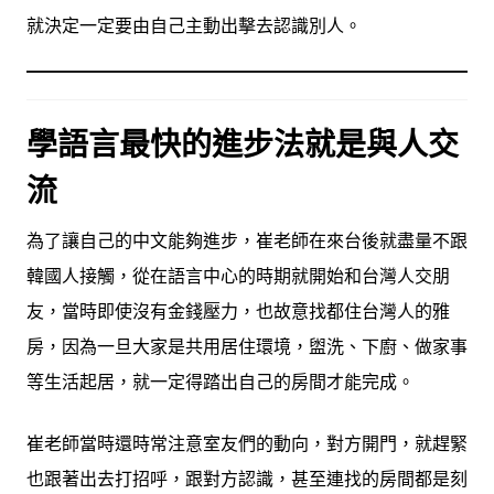
就決定一定要由自己主動出擊去認識別人。
學語言最快的進步法就是與人交
流
為了讓自己的中文能夠進步，崔老師在來台後就盡量不跟
韓國人接觸，從在語言中心的時期就開始和台灣人交朋
友，當時即使沒有金錢壓力，也故意找都住台灣人的雅
房，因為一旦大家是共用居住環境，盥洗、下廚、做家事
等生活起居，就一定得踏出自己的房間才能完成。
崔老師當時還時常注意室友們的動向，對方開門，就趕緊
也跟著出去打招呼，跟對方認識，甚至連找的房間都是刻