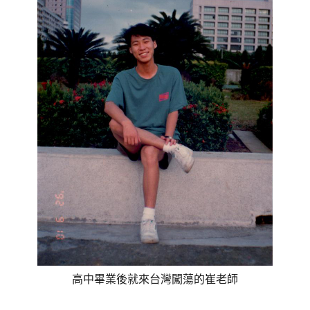
高中畢業後就來台灣闖蕩的崔老師