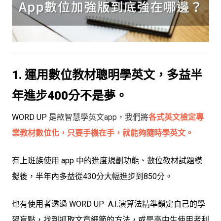
1. 運用數位教材聰明學英文，多益半
年進步400分不是夢。
WORD UP 是
款智慧學英文app，我們將
各式英文檢定專
業教
材數位化，只要手機在手，就能夠隨時學英文。
有上班族使用 app 中的進度規劃功能、數位教材試題模
擬後，半年內多益從430分大幅進步到850分。
也有使用者
透過 WORD UP A.I.演算法精準鎖定自己的學
習盲點，找到抓取文章細節的方法，或是高中生使用者利