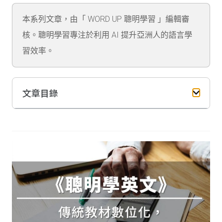
本系列文章，由「 WORD UP 聰明學習 」編輯審
核。聰明學習專注於利用 AI 提升亞洲人的語言學
習效率。
文章目錄