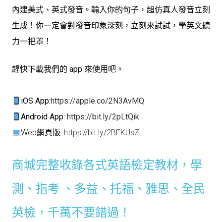
內建美式、英式發音。輸入你的句子，超仿真人發音立刻
生成！你一定會對發音印象深刻，立刻來試試，學英文聽
力一把罩！
趕快下載我們的 app 來使用吧。
iOS App:
https://apple.co/2N3AvMQ
Android App:
https://bit.ly/2pLtQik
Web網頁版:
https://bit.ly/2BEKUsZ
商城完整收錄各式英語檢定教材，
學
測、指考 、多益、托福、雅思、全民
英檢，千萬不要錯過！