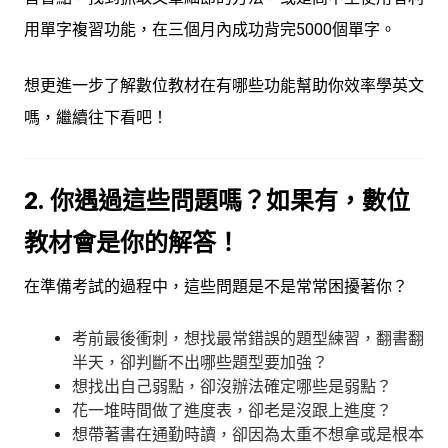
用單字複習功能，在三個月內成功背完5000個單字。
想更進一步了解數位教材在有哪些功能幫助你效率學英文
嗎，繼續往下看吧！
2. 你遇過這些問題嗎？如果有，數位
教材會是你的解答！
在準備考試的過程中，這些問題是不是常常困擾著你？
考前最後衝刺，想找最常錯誤的題型練習，翻書翻
半天，卻判斷不出哪些題型要加
強？
想找出自己弱點，卻沒辦法確定哪些是弱點？
花一堆時間做了進度表，卻老是沒跟上進度？
想帶著書在通勤時讀，卻因為太重不想拿或是根本