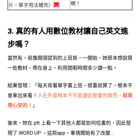
啊！
🉇
片、單字用法補充）
3. 真的有人用數位教材讓自己英文進
步嗎？
當然有，就像開頭提到的上班族，一開始，她原本想說買
一些教材，帶在身上，利用閒暇時間多少讀一點。
結果發現：「
每天背著單字書上班，很重就算了，根本不
會拿出來看！
人在外面根本不可能讀這麼重的東西，
就是
帶心安的！
」
後來，她在 ptt 上看一下其他人都是如何唸書的，
因此發
現了 WORD UP ，這款app，事情開始有了改變…