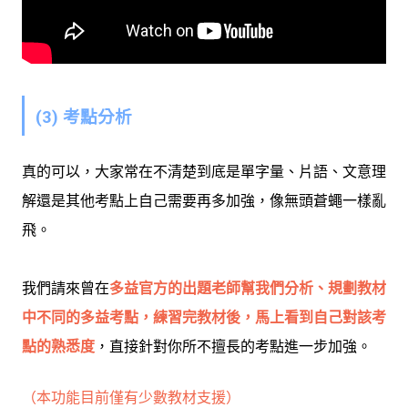
(3) 考點分析
真的可以，大家常在不清楚到底是單字量、片語、文意理
解還是其他考點上自己需要再多加強，像無頭蒼蠅一樣亂
飛。
我們請來曾在
多益官方的出題老師幫我們分析、規劃教材
中不同的多益考點，練習完教材後，馬上看到自己對該考
點的熟悉度
，直接針對你所不擅長的考點進一步加強。
（本功能目前僅有少數教材支援）