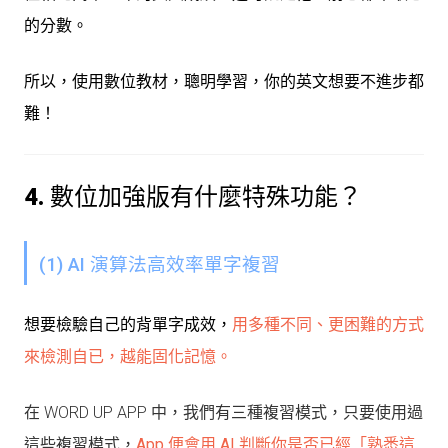
的分數。
所以，使用數位教材，聰明學習，你的英文想要不進步都
難！
4.
數位加強版有什麼特殊功能？
(1) AI 演算法高效率單字複習
想要檢驗自己的背單字成效，
用多種不同、更困
難的方式
來檢
測自已，越能固化記憶。
在 WORD UP APP 中，我們有三種複習模式，只要使用過
這些複習模式，
App 便會用 AI 判斷你是否已經「熟悉這