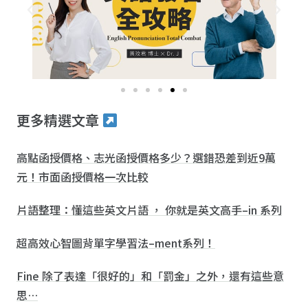
更多精選文章
高點函授價格、志光函授價格多少？選錯恐差到近9萬
元！市面函授價格一次比較
片語整理：懂這些英文片語 ， 你就是英文高手–in 系列
超高效心智圖背單字學習法–ment系列！
Fine 除了表達「很好的」和「罰金」之外，還有這些意
思…