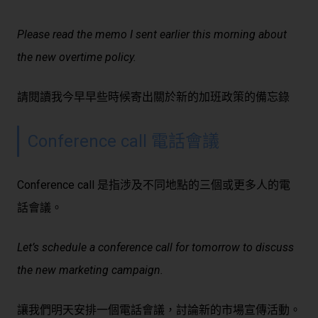
Please read the memo I sent earlier this morning about
the new overtime policy.
請閱讀我今早早些時候寄出關於新的加班政策的備忘錄
Conference call 電話會議
Conference call 是指涉及不同地點的三個或更多人的電
話會議。
Let’s schedule a conference call for tomorrow to discuss
the new marketing campaign.
讓我們明天安排一個電話會議，討論新的市場宣傳活動。