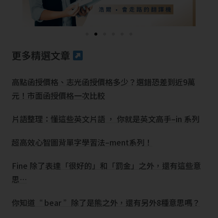
更多精選文章
高點函授價格、志光函授價格多少？選錯恐差到近9萬
元！市面函授價格一次比較
片語整理：懂這些英文片語 ， 你就是英文高手–in 系列
超高效心智圖背單字學習法–ment系列！
Fine 除了表達「很好的」和「罰金」之外，還有這些意
思…
你知道“ bear ”除了是熊之外，還有另外8種意思嗎？