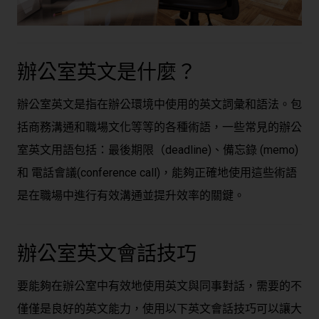
辦公室英文
是什麼？
辦公室英文
是指在辦公環境中使用的英文詞彙和語法。包
括商務溝通和職場文化等等的各種術語，一些常見的
辦公
室英文
用語包括：最後期限（deadline)、備忘錄 (memo)
和 電話會議(conference call)，能夠正確地使用這些術語
是在職場中進行有效溝通並提升效率的關鍵。
辦公室英文
會話技巧
要能夠在
辦公室
中有效地使用
英文
與同事對話，需要的不
僅僅是良好的英文能力，使用以下英文會話技巧可以讓大