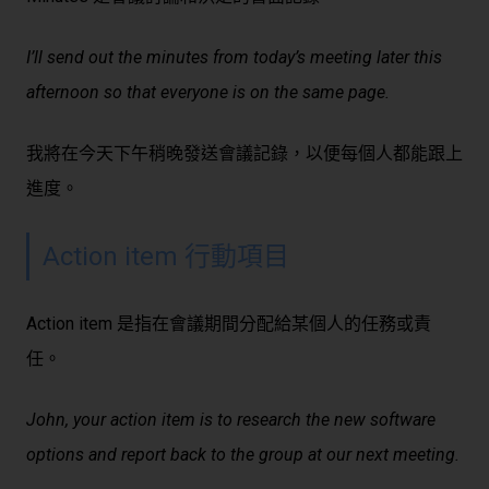
I’ll send out the minutes from today’s meeting later this
afternoon so that everyone is on the same page.
我將在今天下午稍晚發送會議記錄，以便每個人都能跟上
進度。
Action item 行動項目
Action item 是指在會議期間分配給某個人的任務或責
任。
John, your action item is to research the new software
options and report back to the group at our next meeting.