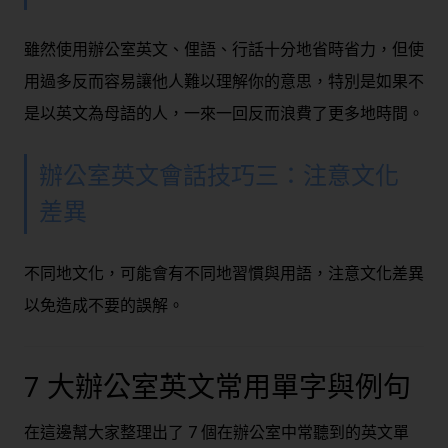
雖然使用辦公室英文、俚語、行話十分地省時省力，但使
用過多反而容易讓他人難以理解你的意思，特別是如果不
是以英文為母語的人，一來一回反而浪費了更多地時間。
辦公室英文會話
技巧三：注意文化
差異
不同地文化，可能會有不同地習慣與用語，注意文化差異
以免造成不要的誤解。
7 大
辦公室英文
常用單字與例句
在這邊幫大家整理出了 7 個在
辦公室
中常聽到的
英文
單