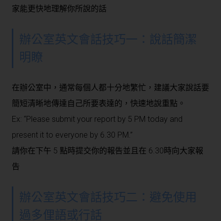
家能更快地理解你所說的話
辦公室英文會話
技巧一：說話簡潔
明瞭
在辦公室中，通常每個人都十分地繁忙，建議大家說話要
簡短清晰地傳達自己所要表達的，快速地說重點。
Ex: “Please submit your report by 5 PM today and
present it to everyone by 6.30 PM.”
請你在下午 5 點時提交你的報告並且在 6.30時向大家報
告
辦公室英文會話
技巧二：避免使用
過多俚語或行話