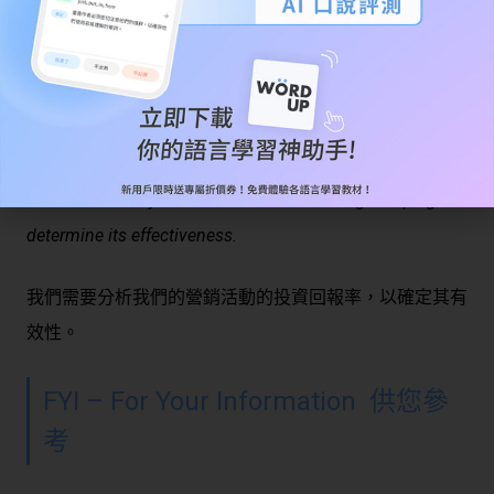
如果您對福利有任何問題，請聯繫人力資源部門。
ROI – Return on Investment 投資報
酬率
We need to analyze the ROI of our marketing campaign to
determine its effectiveness.
我們需要分析我們的營銷活動的投資回報率，以確定其有
效性。
FYI – For Your Information 供您參
考