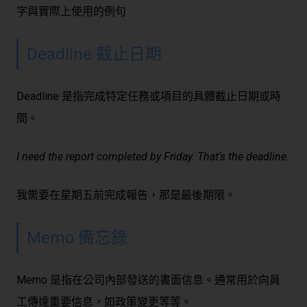
字與實際上使用的例句
Deadline 截止日期
Deadline 是指完成特定任務或項目的具體截止日期或時
間。
I need the report completed by Friday. That’s the deadline.
我需要在星期五前完成報告，那是最後期限。
Memo 備忘錄
Memo 是指在公司內部發送的書面信息。通常用於向員
工傳達重要信息，如政策變更等等。