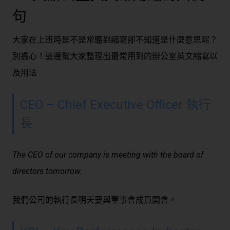
句
大家在上班時是不是常聽到縮寫卻不知道是什麼意思呢？
別擔心！這邊幫大家整理出最常用到的
辦公室英文
縮寫以
及用法
CEO – Chief Executive Officer 執行
長
The CEO of our company is meeting with the board of
directors tomorrow.
我們公司的執行長明天要與董事會成員開會。