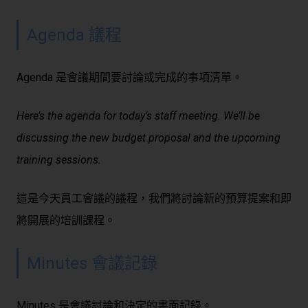
Agenda 議程
Agenda 是會議期間要討論或完成的事項清單。
Here’s the agenda for today’s staff meeting. We’ll be
discussing the new budget proposal and the upcoming
training sessions.
這是今天員工會議的議程，我們將討論新的預算提案和即
將開展的培訓課程。
Minutes 會議記錄
Minutes 是會議討論和決定的書面記錄。