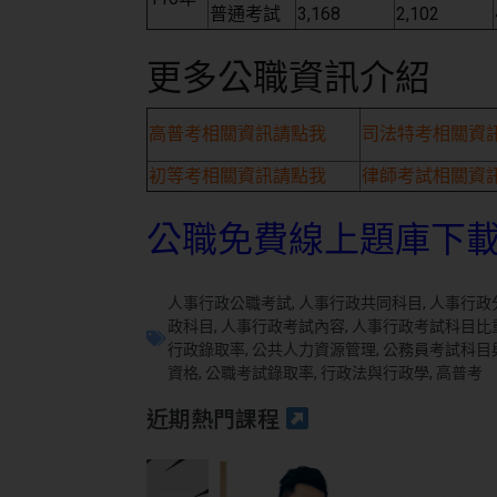
普通考試
3,168
2,102
更多公職資訊介紹
高普考相關資訊請點我
司法特考相關資
初等考相關資訊請點我
律師考試相關資
公職免費線上題庫下
人事行政公職考試
,
人事行政共同科目
,
人事行政
政科目
,
人事行政考試內容
,
人事行政考試科目比
行政錄取率
,
公共人力資源管理
,
公務員考試科目
資格
,
公職考試錄取率
,
行政法與行政學
,
高普考
近期熱門課程