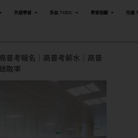
外語學習
多益 TOEIC
學習相關
托福 T
高普考報名｜高普考薪水｜高普
錄取率