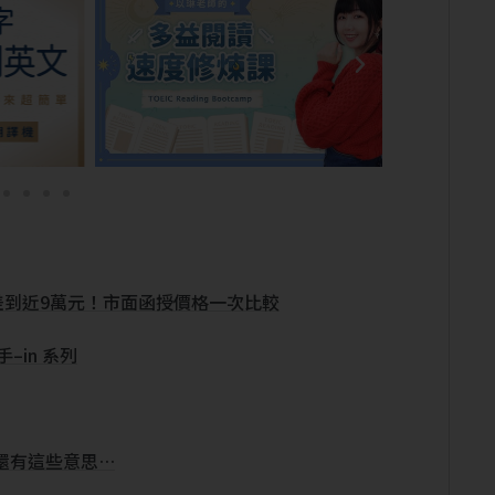
差到近9萬元！市面函授價格一次比較
–in 系列
，還有這些意思…