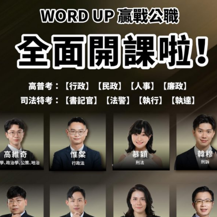
題以及混合題型。科目前面有『◎』為混合題型，
內容結合共同科目及各類組的專業科目，其中專業
共同科目對所有考生均相同。以下提供各類組的概
法20%、法學緒論20%、英文60%)
法20%、法學緒論20%、英文60%)