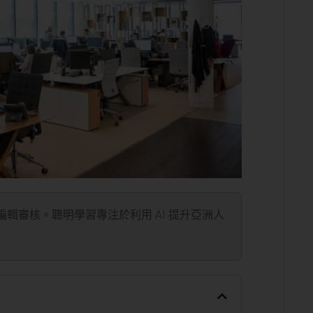
」編輯審核。聰明學習專注於利用 AI 提升亞洲人