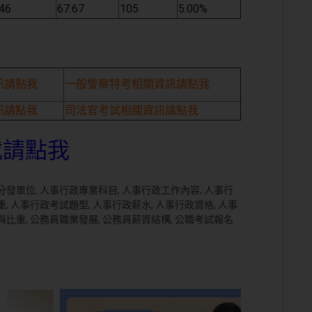
46
67.67
105
5.00%
訊請點我
一般警察特考相關資訊請點我
訊請點我
司法官考試相關資訊請點我
載請點我
分發單位
,
人事行政專業科目
,
人事行政工作內容
,
人事行
重
,
人事行政考試題型
,
人事行政薪水
,
人事行政資格
,
人事
與比重
,
公務員職業發展
,
公務員薪資結構
,
公職考試報名