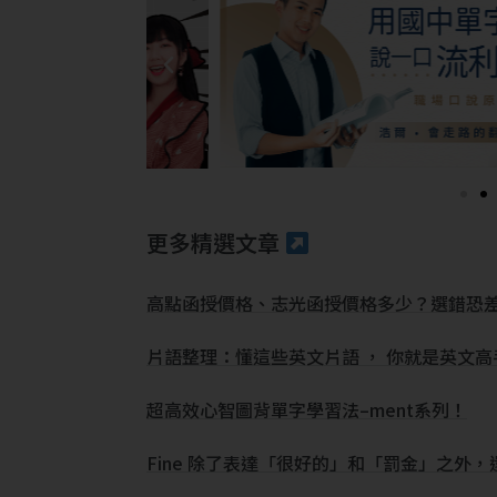
更多精選文章
高點函授價格、志光函授價格多少？選錯恐
片語整理：懂這些英文片語 ， 你就是英文高手
超高效心智圖背單字學習法–ment系列！
Fine 除了表達「很好的」和「罰金」之外