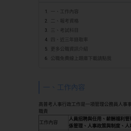
一、工作內容
二、報考資格
三、考試科目
四、近三年錄取率
更多公職資訊介紹
公職免費線上題庫下載請點我
一、工作內容
高普考人事行政工作是一項管理公務員人事
職責
人員招聘與任用、薪酬福利管
工作內容
係管理、人事政策與制度、人