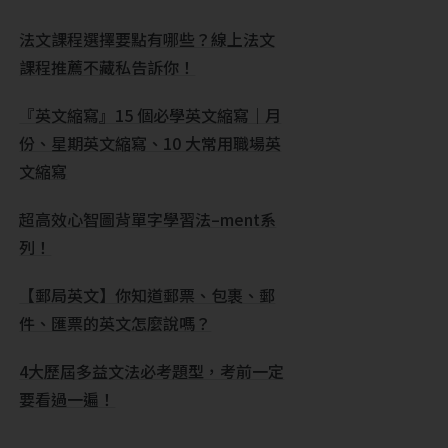
法文課程選擇要點有哪些？線上法文
課程推薦不藏私告訴你！
『英文縮寫』15 個必學英文縮寫｜月
份、星期英文縮寫、10 大常用職場英
文縮寫
超高效心智圖背單字學習法–ment系
列！
【郵局英文】你知道郵票、包裹、郵
件、匯票的英文怎麼說嗎？
4大歷屆多益文法必考題型，考前一定
要看過一遍！