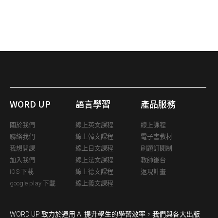
WORD UP
語言學習
產品服務
關於我們
線上英文課程
線上課程
聯絡我們
線上韓文課程
電子書教材
我想開課
線上日文課程
刷題訂閱制
加入我們
線上法文課程
教師後台
iOS 下載
線上德文課程
返現計畫
google play 下載
線上義文課程
WORD UP 致力於運用 AI 提升學生的學習效率，我們與各大出版