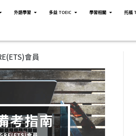
外語學習
多益 TOEIC
學習相關
托福 T
RE(ETS)會員