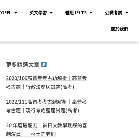
OEFL
英文學習
雅思 IELTS
公職考試
關於我們
更多精選文章
2020/109高普考考古題解析｜高普考
考古題｜行政法歷屆試題(高考)
2022/111高普考考古題解析｜高普考
考古題｜現行考銓歷屆試題(高考)
20 年磨屠龍刀！被日文教學耽誤的喜
劇演員──林士鈞老師