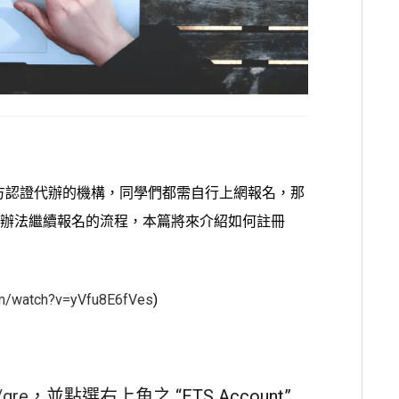
官方認證代辦的機構，同學們都需自行上網報名，那
 才有辦法繼續報名的流程，本篇將來介紹如何註冊
om/watch?v=yVfu8E6fVes
)
/gre
，並點選右上角之 “ETS Account”