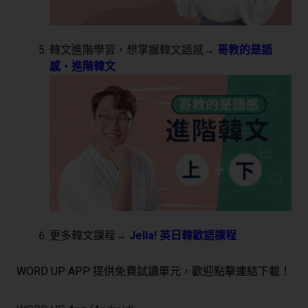
韓文進階學習，想掌握韓文語感→
哥教的是語
感・進階韓文
更多韓文課程→
Jella! 英日韓歐語課程
WORD UP APP 提供免費試讀單元，歡迎點擊連結下載！