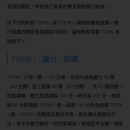
考試的題型，針對自己本身的韓文弱點進行加強。
以下分別針對 TOPIK I 和 TOPIK II 兩個級數的試題，進
行詳盡的題型及答題技巧剖析，讓你輕鬆掌握 TOPIK 考
試技巧。
TOPIK I：聽力、閱讀
TOPIK I 只考一節，100 分鐘，考試內容為聽力 30 題
（40 分鐘）加上閱讀 40 題（60 分鐘），共 70 題四選一
的選擇題，聽力及閱讀各 100 分，總分為 200 分，考超
過 80 分即通過 TOPIK 1 級，超過 140 分則為通過 TOPIK
2 級。TOPIK I 的難度其實並不高，對於韓文基礎的文
法、單字及聽力擁有一定的掌握度，再搭配考古題、練習