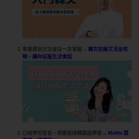
零基礎到文法會話一次掌握→
韓文初級文法全攻
略・讓你征服生活會話
已經學完發音、想要銜接韓國語學堂→
MuMu 語