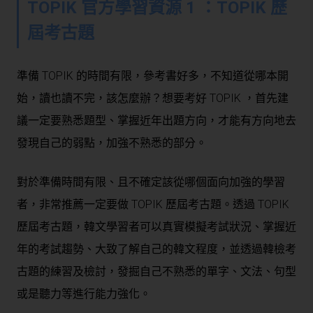
TOPIK 官方學習資源 1 ：TOPIK 歷
屆考古題
準備 TOPIK 的時間有限，參考書好多，不知道從哪本開
始，讀也讀不完，該怎麼辦？想要考好 TOPIK ，首先建
議一定要熟悉題型、掌握近年出題方向，才能有方向地去
發現自己的弱點，加強不熟悉的部分。
對於準備時間有限、且不確定該從哪個面向加強的學習
者，非常推薦一定要做 TOPIK 歷屆考古題。透過 TOPIK
歷屆考古題，韓文學習者可以真實模擬考試狀況、掌握近
年的考試趨勢、大致了解自己的韓文程度，並透過韓檢考
古題的練習及檢討，發掘自己不熟悉的單字、文法、句型
或是聽力等進行能力強化。