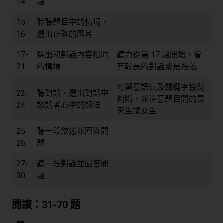
14
題
15-
聆聽題目中的情境，
16
選出正確的圖片
17-
選出和對話內容相同
聽力從第 17 題開始，會
21
的情境
有較長的對話或是段落
可留意語氣及關鍵字協助
22-
聽對話，選出對話中
判斷，並注意題目問的是
24
談話者心中的想法
男生或女生
25-
聽一段敘述並回答問
26
題
27-
聽一段對話並回答問
30
題
閱讀：31-70 題