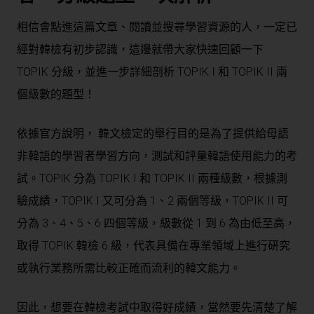
相信會點進這篇文章、閱讀並搜尋學習資源的人，一定已
經對韓檢有初步認識，這邊就帶大家快速回顧一下
TOPIK 分級，並進一步詳細剖析 TOPIK I 和 TOPIK II 兩
個級數的題型！
依據官方說明， 韓文檢定的舉行目的是為了提供給母語
非韓語的學習者學習方向，測試和評量韓語使用能力的考
試。TOPIK 分為 TOPIK I 和 TOPIK II 兩種級數，根據測
驗成績，TOPIK I 又可分為 1、2 兩個等級，TOPIK II 可
分為 3、4、5、6 四個等級，級數從 1 到 6 為由低至高，
取得 TOPIK 韓檢 6 級，代表具備在專業領域上進行硏究
或執行業務所需比較正確而流利的韓文能力。
因此，想要在韓檢考試中取得好成績，當然要先清楚了解