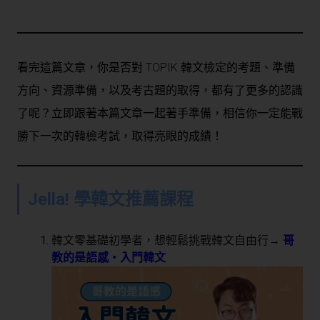
看完這篇文章，你是否對 TOPIK 韓文檢定的考題、準備
方向、資源準備，以及考古題的取得，都有了更多的認識
了呢？立即跟著本篇文章一起著手準備，相信你一定能戰
勝下一次的韓檢考試，取得亮眼的成績！
Jella! 學韓文推薦課程
韓文零基礎初學者，想輕鬆挑戰韓文自由行→
哥
教的是語感・入門韓文