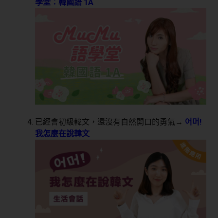
學堂：韓國語 1A
已經會初級韓文，還沒有自然開口的勇氣→
어머!
我怎麼在說韓文