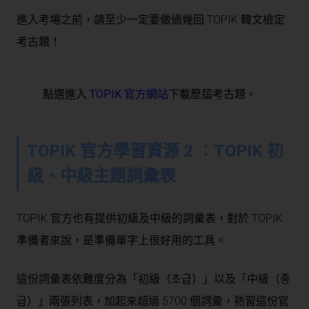
進入考場之前，請至少一定要做過幾回 TOPIK 韓文檢定
考古題！
點選進入
TOPIK 官方網站
下載歷屆考古題。
TOPIK 官方學習資源 2 ：TOPIK 初
級、中級主題詞彙表
TOPIK 官方也有提供初級及中級的詞彙表，對於 TOPIK
準備者來說，是準備單字上很好用的工具。
這份詞彙表依難度分為「
初級（초급）
」以及「
中級（중
급）
」兩張列表，加起來超過 5700 個詞彙，熟習這份官