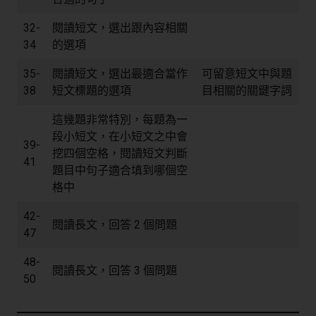
32-
閱讀短文，選出跟內容相關
34
的選項
35-
閱讀短文，選出最適合當作
可留意短文中與題
38
短文標題的選項
目相關的關鍵字詞
這幾題非常特別，每題為一
段小短文，在小短文之中會
39-
挖四個空格，閱讀短文判斷
41
題目中句子適合填到哪個空
格中
42-
閱讀長文，回答 2 個問題
47
48-
閱讀長文，回答 3 個問題
50