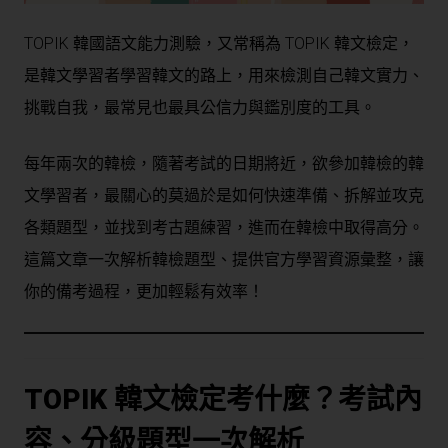
TOPIK 韓國語文能力測驗，又常稱為 TOPIK 韓文檢定，
是韓文學習者學習韓文的路上，用來檢測自己韓文實力、
挑戰自我，最常見也最具公信力與鑑別度的工具。
每年兩次的韓檢，隨著考試的日期將近，欲參加韓檢的韓
文學習者，最關心的莫過於是如何快速準備、拆解並攻克
各類題型，並找到考古題練習，進而在韓檢中取得高分。
這篇文章一次解析韓檢題型、提供官方學習資源彙整，讓
你的備考過程，更加輕鬆有效率！
TOPIK 韓文檢定考什麼？考試內
容、分級題型一次解析