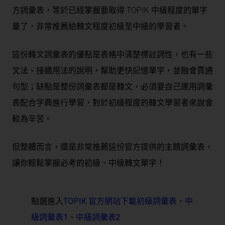
方詞彙表，等於已經掌握要取得 TOPIK 中級程度的單字
量了，非常推薦給韓文程度初級至中級的學習者。
這份韓文詞彙表的優點是表格中清楚標註詞性，也有一些
文法、接續用法的說明，幫助更快記憶單字，並融會貫通
句型；缺點是整份詞彙表都是韓文，必須要自己運用詞彙
表配合字典進行學習，對於初級程度的韓文學習者來說會
較為辛苦。
但整體而言，還是非常推薦這份官方提供的主題詞彙表，
讓你輕鬆掌握必考的初級、中級韓文單字！
點選進入
TOPIK 官方網站下載初級詞彙表
、
中
級詞彙表1
、
中級詞彙表2