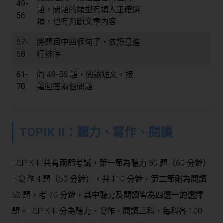
49-
題，問題的類型有填入正確選
56
項，也有判斷文章內容
57-
將題目中四個句子，依語意進
58
行排序
61-
同 49-56 題，閱讀短文，接
70
著回答兩個問題
TOPIK II：聽力、寫作、閱讀
TOPIK II 共有兩節考試，第一節為聽力 50 題（60 分鐘）
+ 寫作 4 題（50 分鐘），共 110 分鐘，第二節則為閱讀
50 題，考 70 分鐘，其中聽力及閱讀皆為四選一的選擇
題。TOPIK II 分為聽力、寫作、閱讀三科，每科各 100