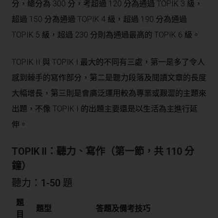
分，總分為 300 分，考超過 120 分為通過 TOPIK 3 級，
超過 150 分為通過 TOPIK 4 級，超過 190 分為通過
TOPIK 5 級，超過 230 分則為通過最高的 TOPIK 6 級。
TOPIK II 與 TOPIK I 最大的不同有三處，第一是多了令人
感到棘手的寫作部分，第二是聽力段落及閱讀文章的長度
大幅增長，第三則是會廣泛運用較為專業或艱澀的主題來
出題，不像 TOPIK I 的出題主要還是以生活為主進行延
伸。
TOPIK II：聽力、寫作（第一節，共 110 分
鐘）
聽力：1-50 題
題
題型
答題及備考技巧
目