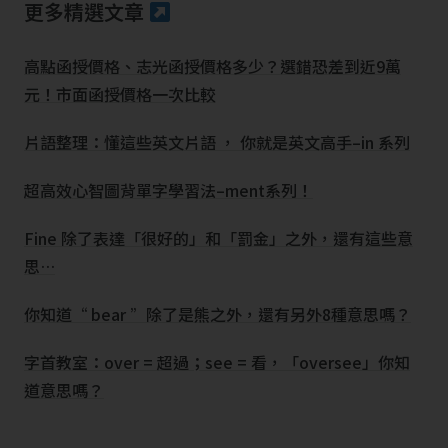
更多精選文章
高點函授價格、志光函授價格多少？選錯恐差到近9萬
元！市面函授價格一次比較
片語整理：懂這些英文片語 ， 你就是英文高手–in 系列
超高效心智圖背單字學習法–ment系列！
Fine 除了表達「很好的」和「罰金」之外，還有這些意
思…
你知道“ bear ”除了是熊之外，還有另外8種意思嗎？
字首教室：over = 超過；see = 看，「oversee」你知
道意思嗎？