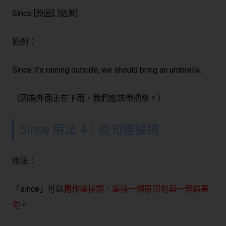
Since [原因], [結果].
範例：
Since it’s raining outside, we should bring an umbrella.
（因為外面正在下雨，我們應該帶把傘。）
Since 用法 4：從句連接詞
用法：
「since」可以
用
作連接詞，連接一個原因句與一個結果
句
。