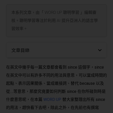
本系列文章，由「 WORD UP 聰明學習 」編輯審
核。聰明學習專注於利用 AI 提升亞洲人的語言學
習效率。
文章目錄
在英文中幾乎每一篇文章都會看到 since 這個字，since
在英文中可以有許多不同的用法與意思，可以當成時間的
起點、表示因果關係、當成連接詞、替代 because 以及
從….等意思，那麼究竟要如何判斷 since 在你所碰到時是
什麼意思呢，在本篇
WORD UP
替大家整理出所有 since
的用法，趕快看下去吧，除此之外，在先前也有撰寫