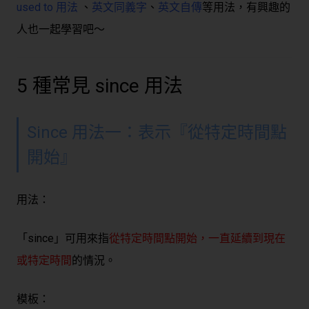
used to 用法
、
英文同義字
、
英文自傳
等用法，有興趣的
人也一起學習吧～
5 種常見 since 用法
Since 用法一：表示『從特定時間點
開始』
用法：
「since」可用來指
從特定時間點開始，一直延續到現在
或特定時間
的情況。
模板：