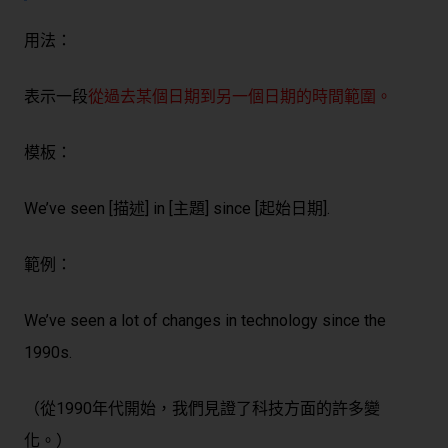
用法：
表示一段
從過去某個日期到另一個日期的時間範圍
。
模板：
We’ve seen [描述] in [主題] since [起始日期].
範例：
We’ve seen a lot of changes in technology since the
1990s.
（從1990年代開始，我們見證了科技方面的許多變
化。）