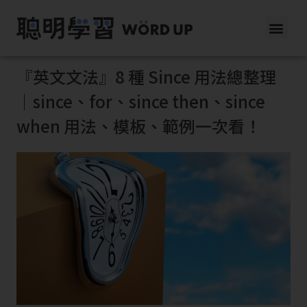
『英文文法』8 種 Since 用法總整理
｜since、for、since then、since
when 用法、模板、範例一次看！