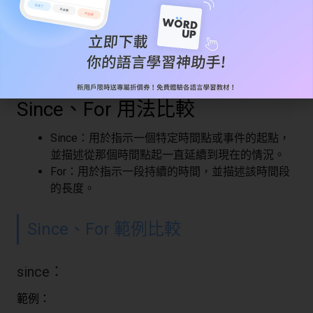
這表示由於您要求範例，所以我在這裡提供了一些範
例。
Since、For 用法比較
Since：用於指示一個特定時間點或事件的起點，
並描述從那個時間點起一直延續到現在的情況。
For：用於指示一段持續的時間，並描述該時間段
的長度。
Since、For 範例比較
since：
範例：