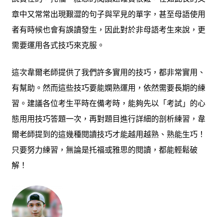
章中又常常出現艱澀的句子與罕見的單字，甚至母語使用
者有時候也會有誤讀發生，因此對於非母語考生來說，更
需要運用各式技巧來克服。
這次韋爾老師提供了我們許多實用的技巧，都非常實用、
有幫助。然而這些技巧要能嫻熟運用，依然需要長期的練
習。建議各位考生平時在備考時，能夠先以「考試」的心
態用用技巧答題一次，再對題目進行詳細的剖析練習，韋
爾老師提到的這幾種閱讀技巧才能越用越熟、熟能生巧！
只要努力練習，無論是托福或雅思的閱讀，都能輕鬆破
解！