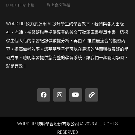
google play 下載
線上義文課程
WORD UP 致力於運用 AI 提升學生的學習效率，我們與各大出版
社、老師、補習班聯手提供專業的英文互動題庫書與單字書，透過
學生個人化的學習紀錄做數據分析，再由 AI 推薦最適合的複習內
容，提高備考效率。讓莘莘學子們可以在最短的時間獲得最好的學
習成果。聰明學習提供您完整的學習系統，讓我們一起聰明學習，
就是有效！
WORD UP 聰明學習股份有限公司 © 2023 ALL RIGHTS
RESERVED​