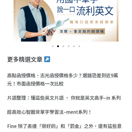
更多精選文章
高點函授價格、志光函授價格多少？選錯恐差到近9萬
元！市面函授價格一次比較
片語整理：懂這些英文片語 ， 你就是英文高手–in 系列
超高效心智圖背單字學習法–ment系列！
Fine 除了表達「很好的」和「罰金」之外，還有這些意