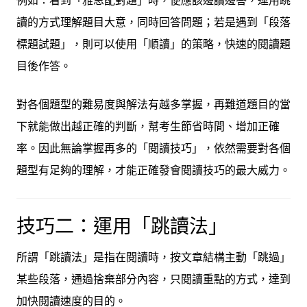
例如：看到「雅思配對題」時，便應該邊讀邊答，運用跳
讀的方式理解題目大意，同時回答問題；若是遇到「段落
標題試題」，則可以使用「順讀」的策略，快速的閱讀題
目後作答。
對各個題型的難易度與解法有越多掌握，再難道題目的當
下就能做出越正確的判斷，幫考生節省時間、增加正確
率。因此無論掌握再多的「閱讀技巧」，依然需要對各個
題型有足夠的理解，才能正確發會閱讀技巧的最大威力。
技巧二：運用「跳讀法」
所謂「跳讀法」是指在閱讀時，按文章結構主動「跳過」
某些段落，通過捨棄部分內容，只閱讀重點的方式，達到
加快閱讀速度的目的。