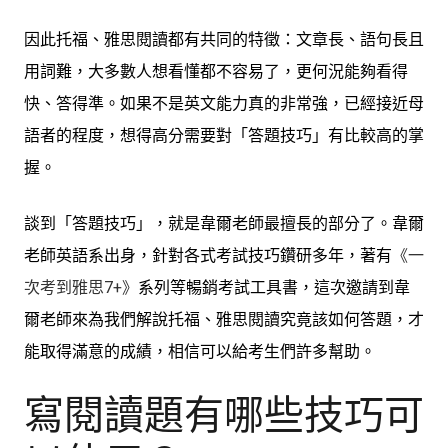
因此托福、雅思閱讀都有共同的特徵：文章長、語句長且
用詞難，大多數人想看懂都不容易了，更何況能夠看得
快、答得準。如果不是英文能力真的非常強，已經接近母
語者的程度，想得高分需要對「答題技巧」有比較高的掌
握。
談到「答題技巧」，就是韋爾老師最擅長的部分了。韋爾
老師英語系出身，針對各式考試技巧鑽研多年，著有
《一
次考到雅思7+》
系列等暢銷考試工具書，這次邀請到韋
爾老師來為我們解說托福、雅思閱讀究竟該如何答題，才
能取得滿意的成績，相信可以給考生們許多幫助。
寫閱讀題有哪些技巧可