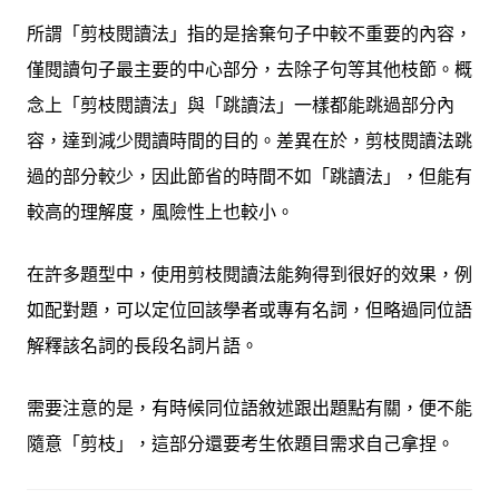
所謂「剪枝閱讀法」指的是捨棄句子中較不重要的內容，
僅閱讀句子最主要的中心部分，去除子句等其他枝節。概
念上「剪枝閱讀法」與「跳讀法」一樣都能跳過部分內
容，達到減少閱讀時間的目的。差異在於，剪枝閱讀法跳
過的部分較少，因此節省的時間不如「跳讀法」，但能有
較高的理解度，風險性上也較小。
在許多題型中，使用剪枝閱讀法能夠得到很好的效果，例
如配對題，可以定位回該學者或專有名詞，但略過同位語
解釋該名詞的長段名詞片語。
需要注意的是，有時候同位語敘述跟出題點有關，便不能
隨意「剪枝」，這部分還要考生依題目需求自己拿捏。