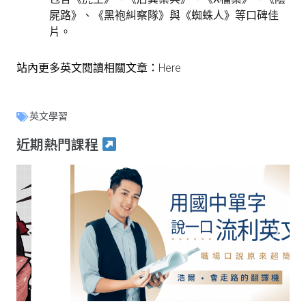
屍路》、《黑袍糾察隊》與《蜘蛛人》等口碑佳
片。
站內更多英文閱讀相關文章：
Here
英文學習
近期熱門課程