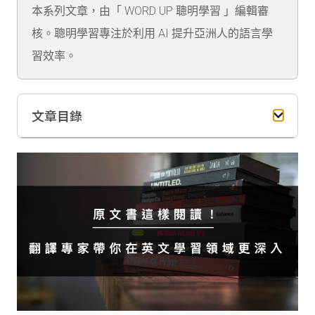
本系列文章，由「 WORD UP 聰明學習 」編輯審
核。聰明學習專注於利用 AI 提升亞洲人的語言學
習效率。
文章目錄