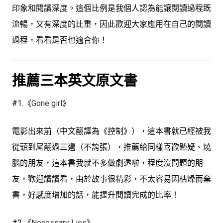
印象和閱讀深度。這個比例是我個人認為能讓閱讀過程
既
流暢，又有深度
的比重，因此歡迎大家應用在自己的閱讀
過程，看看是否也適合你！
推薦三本英文原文書
#1.《
Gone girl
》
電影出來前（中文翻譯為《控制》），這本書就已經被我
從頭到尾翻過三遍（不誇張），
推薦給同樣喜歡懸疑、燒
腦的朋友
，這本書我就不多做劇透啦，程度沒問題的朋
友，歡迎讀讀看，由於故事很精彩，不太容易因枯燥而棄
書，好感度增加的話，能提升閱讀完成的比率！
#2.《
Necessary Lies
》