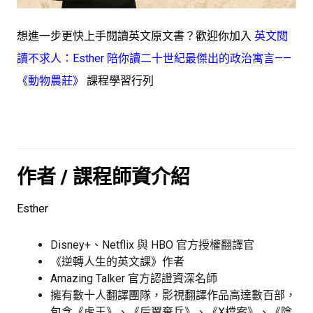
想進一步更快上手閱讀英文原文書？歡迎你加入
英文閱
讀不求人：Esther 陪你讀二十世紀最傑出的政治寓言——
《動物農莊》
課程學習行列
作者 / 課程師資介紹
Esther
Disney+、Netflix 與 HBO 官方授權翻譯官
《逆轉人生的英文課》作者
Amazing Talker 官方認證資深名師
擁有數十人翻譯團隊，影視翻譯作品高達數百部，
包含《虎王》、《后翼棄兵》、《X檔案》、《陰