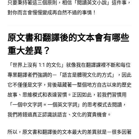
只要秉持著這三個原則，相信「閱讀英文小說」這件事，
對你而言會慢慢變成再自然不過的事情！
原文書和翻譯後的文本會有哪些
重大差異？
「世界上沒有 1:1 的文化」就像我在翻譯課裡不斷和每位
專業翻譯者們強調的－「語言是體現文化的方式」，因此
它不僅僅是文字，背後蘊藏著一整個地方自古以來的歷史
故事、思維模式和表達習慣。正因如此，若我們習慣用
「一個中文字詞 = 一個英文字詞」的思考模式去閱讀，
我們將錯過真正認識該語言、文化的寶貴機會。
所以，原文書和翻譯後的文本最大的差異就是－很多
因著