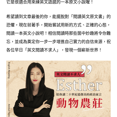
它是很適合用來練英文語感的一本原文小說喔！
希望讀到文章最後的你，能擺脫對「閱讀英文原文書」的
恐懼，現在就著手，開始嘗試用新的方式、正確的心態，
閱讀一本英文小說吧！相信閱讀時那些
箇中妙趣將令你難
忘，並成為奠定你一步一步增進自己實力的自信來源，祝
各位早日「英文閱讀不求人」，發現一個嶄新世界！