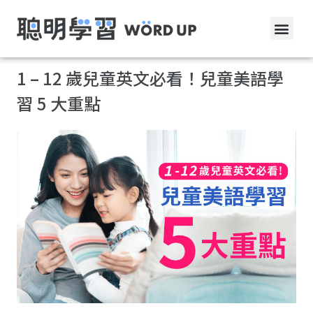
1 – 12 歲兒童英文必看！兒童美語學
習 5 大重點