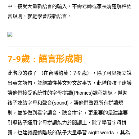
中，接受大量新語言的輸入，不需老師或家長清楚解釋語
言規則，就能學會該新語言。
7-9歲﹕語言形成期
此階段的孩子 （在台灣約莫：7-9 歲），除了可以獨立說
出英文語句，並能讀懂英文短文故事等，此階段孩子建議
讓他們接受系統性的字母拼讀(Phonics)課程訓練，幫助
孩子連結字母和聲音(sound)，讓他們熟習所有拼讀規
則，並能做到看字讀音、聽音拼字 ，更重要的是建議要
引導孩子運用字母拼讀能力於閱讀上，除了學習字母拼
讀，也建議讓這階段的孩子大量學習 sight words ，其為