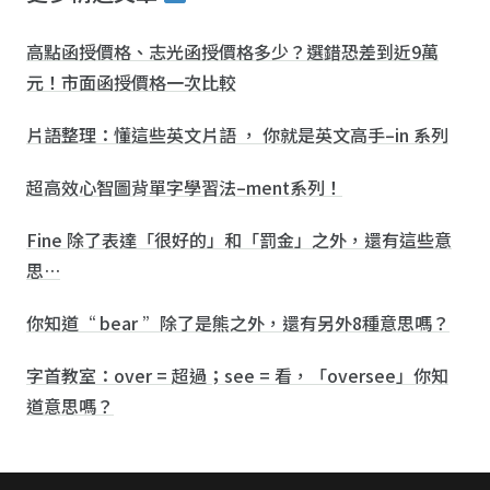
高點函授價格、志光函授價格多少？選錯恐差到近9萬
元！市面函授價格一次比較
片語整理：懂這些英文片語 ， 你就是英文高手–in 系列
超高效心智圖背單字學習法–ment系列！
Fine 除了表達「很好的」和「罰金」之外，還有這些意
思…
你知道“ bear ”除了是熊之外，還有另外8種意思嗎？
字首教室：over = 超過；see = 看，「oversee」你知
道意思嗎？