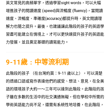
英文常見的高頻單字，透過學習sight words，可以大幅
增進孩子的閱讀速度 (speed)與流暢度 (fluency)，當閱讀
速度、流暢度、準確度(accuracy)都提升時，英文閱讀理
解力也隨之提升。最後，也建議讓此階段的孩子的英語學
習盡可能建立在情境上，才可以更快速提升孩子的英語能
力發展，並且奠定基礎的讀寫能力。
9-11歲﹕中等流利期
此階段的孩子 （在台灣約莫：9-11 歲以上），可以清楚
的透過口語或寫作表達他們的感受、想法、意見，在全美
語的環境孩子大約一～三年可以達到此階段。此階段的孩
子雖在多數的生活中的社交溝通無礙，但在學校中所需的
學術英語能力尚不足，還需有系統性地培養，在此階段，