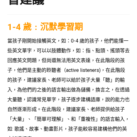
1-4 歲﹕沉默學習期
當孩子剛開始接觸英文，如：0-4 歲的孩子，他們能懂一
些英文單字，可以以肢體動作，如：指、點頭、搖頭等去
回應英文問題，但尚還無法用英文表達，在此階段的孩
子，他們是主動的聆聽者（active listeners)，在此階段
的孩子，建議家長、老師可以給於孩子大量「聽」的輸
入，為他們的之後的語言輸出做為儲備，換言之，在透過
大量聽，認識常見單字，孩子逐步建構語庫，說的能力也
自然逐漸形成。在此階段，建議家長、老師提供給孩子
「大量」、「簡單可理解」、和「重複性」的語言輸入，
如: 歌謠、故事、動畫影片，孩子能較容易建構他們的英