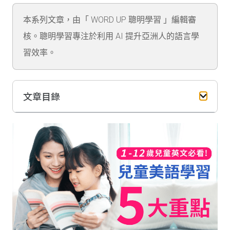
本系列文章，由「 WORD UP 聰明學習 」編輯審
核。聰明學習專注於利用 AI 提升亞洲人的語言學
習效率。
文章目錄