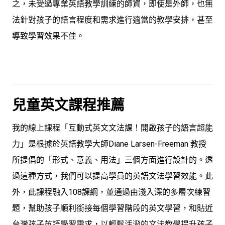
之，未受過專業英語教學訓練的師資，即使是外師，也無
法針對孩子的語言程度和需求進行適當的教學安排，甚至
導致學習效果不佳。
兒童英文課程推薦
我的線上課程「互動式英文文法課！開啟孩子的語言超能
力」是根據於英語教學大師Diane Larsen-Freeman 教授
所提倡的「形式、意義、用法」三個方面進行設計的。透
過這種方式，我們可以提高學員的英語文法學習效能。此
外，此課程融入108課綱，並通過由淺入深的多層次練習
題，幫助孩子順利銜接每個學習階段的英文學習，和貼近
台灣孩子英語學習需求，以輕鬆活潑的文法教學提升孩子