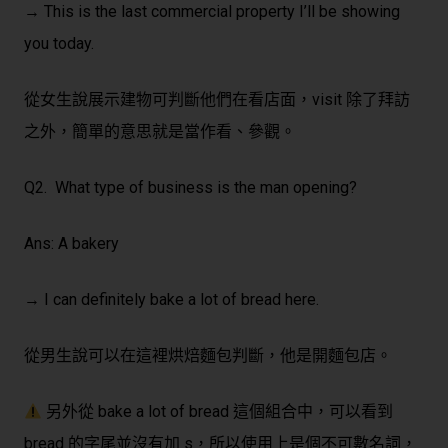
→ This is the last commercial property I’ll be showing
you today.
從女生說展示建物可判斷他們在看店面，visit 除了拜訪
之外，簡單的意思就是當作看、參觀。
Q2. What type of business is the man opening?
Ans: A bakery
→ I can definitely bake a lot of bread here.
從男生說可以在這裡烘焙麵包判斷，他是開麵包店。
另外從 bake a lot of bread 這個組合中，可以看到
bread 的字尾並沒有加 s，所以使用上是個不可數名詞，