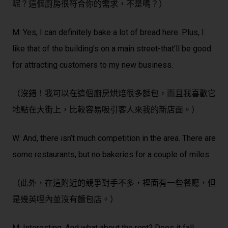
呢？這個廚房很符合你的需求，不是嗎？）
M: Yes, I can definitely bake a lot of bread here. Plus, I
like that of the building’s on a main street-that’ll be good
for attracting customers to my new business.
（沒錯！我可以在這個廚房烘焙很多麵包，而且我喜歡它
地點在大街上，比較容易吸引客人來我的新店面。）
W: And, there isn’t much competition in the area. There are
some restaurants, but no bakeries for a couple of miles.
（此外，在這附近的競爭對手不多，裡面有一些餐廳，但
是幾英哩內並沒有麵包店。）
M: Interesting. And what about the rent? Does it fall