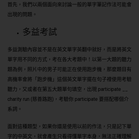
首先，我們以兩個面向來討論一般的單字筆記作法可能會
出現的問題。
多益考試
多益測驗內容並不是在英文單字英翻中就好，而是將英文
單字用不同的方式，考在各大考題中！以第一大題的聽力
題為例，照片中的男子可能正在使用跑步機，那麼題目有
高機率會將「跑步機」這個英文單字擺在句子裡使用考驗
聽力，又或者在第五大題單句填空，出現 participate __
charity run (慈善路跑)，考驗你 participate 要搭配哪個介
系詞。
面對這種題型，如果你還是使用以前的作法，只是記下單
字的中英文，就會產生只看得懂單字本身，無法正確理解