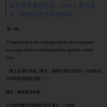
英文單字筆記術五：Part 5 單句填
空（範例自官方真題指南）
第一題：
To participate in the company charity run, employees
must sign a form certifying that they agree to certain
rules.
（員工必須在表格上簽名，證明同意特定規則，以便參加
公司的慈善路跑活動。）
補充：橘底處為考點
以往我們看到這題時的單字筆記，只會寫