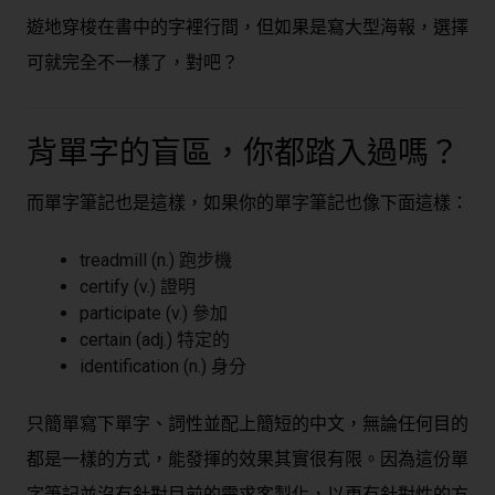
遊地穿梭在書中的字裡行間，但如果是寫大型海報，選擇
可就完全不一樣了，對吧？
背單字的盲區，你都踏入過嗎？
而單字筆記也是這樣，如果你的單字筆記也像下面這樣：
treadmill (n.) 跑步機
certify (v.) 證明
participate (v.) 參加
certain (adj.) 特定的
identification (n.) 身分
只簡單寫下單字、詞性並配上簡短的中文，無論任何目的
都是一樣的方式，能發揮的效果其實很有限。因為這份單
字筆記並沒有針對目前的需求客製化，以更有針對性的方