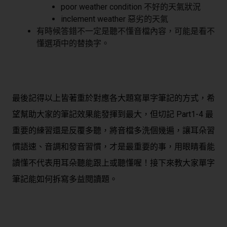
poor weather condition 不好的天氣狀況
inclement weather 惡劣的天氣
有時候答錯不一定是聽不懂音檔內容，可能是看不
懂選項中的替換字。
最後記得以上皆著重於對應各大題寫單字筆記的方式，希
望幫助大家的筆記效果能發揮到最大，但切記 Part1-4 最
重要的練習還是反覆多聽，將音檔多洗個幾遍，讓耳朵習
慣語速、音調和發音習慣，才是最重要的事，用眼睛看能
讀懂不代表用耳朵聽能跟上或聽懂喔！接下來教大家單字
筆記能如何拆寫多益閱讀題。