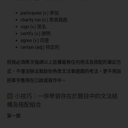
participate (v.) 參加
charity run (n.) 慈善路跑
sign (v.) 簽名
certify (v.) 證明
agree (v.) 同意
certain (adj.) 特定的
但我必須再次強調以上這種毫無任何用法及搭配的筆記方
式，不僅沒辦法幫助你熟悉文法單選題的考法，更不用說
把單字應用在口說或寫作中。
小技巧：一併學習存在於題目中的文法結
構及搭配組合
第一題