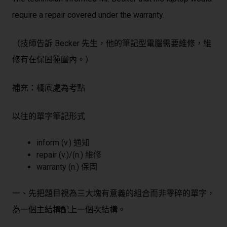
require
a repair covered under the warranty.
（技師告訴 Becker 先生，他的筆記型電腦需要維修，維
修有在保固範圍內。）
補充：橘底處為考點
以往的單字筆記形式
inform (v.) 通知
repair (v.)/(n.) 維修
warranty (n.) 保固
一、先把題目視為三大塊有意義的組合而非零碎的單字，
為一個主結構配上一個次結構。