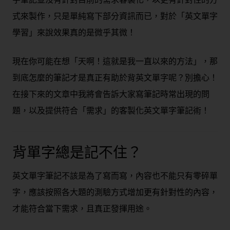
式來製作，只是單純寫下部分資訊而已，對於「英文單字
學習」來說效果真的是微乎其微！
現在你可能在想「天啊！這就是我一直以來的方法」，那
到底怎麼的筆記才是真正有助於背英文單字呢？別擔心！
在接下來的文章中我將會告訴大家寫筆記時常出現的問
題，以及提供符合「需求」的客製化英文單字筆記術！
背單字總是記不住？
英文單字筆記不該是為了寫而寫，內容也不能只有零碎單
字，應該按照各大題的測驗方式增加更有針對性的內容，
才能符合當下需求，且真正發揮用途。