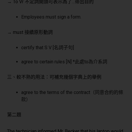
→ To Vr 不定詞開頭可表示為了…帶出目的
Employees must sign a form.
→ must 接續原形動詞
certify that S V [名詞子句]
agree to certain rules [N] *此處to為介系詞
三、較不熟的用法：可補充幾個字典上的舉例
agree to the terms of the contract（同意合約的條
款）
第二題
The technician informed Mr. Becker that his laptop would