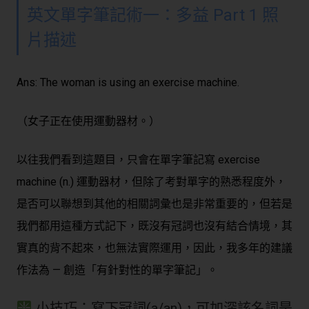
英文單字筆記術一：多益 Part 1 照
片描述
Ans: The woman is using an exercise machine.
（女子正在使用運動器材。）
以往我們看到這題目，只會在單字筆記寫 exercise
machine (n.) 運動器材，但除了考對單字的熟悉程度外，
是否可以聯想到其他的相關詞彙也是非常重要的，但若是
我們都用這種方式記下，既沒有冠詞也沒有結合情境，其
實真的背不起來，也無法實際運用，因此，我多年的建議
作法為 — 創造「有針對性的單字筆記」。
小技巧：寫下冠詞(a/an)，可加深該名詞是