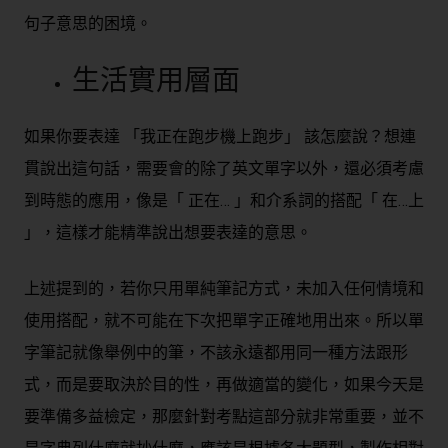
句子意思的困境。
生活實用層面
如果你要表達 「我正在跑步機上跑步」 該怎麼說？想連
貫說出這句話，需要會的除了英文單字以外，還必須考慮
到時態的應用，像是「 正在… 」和介系詞的搭配「 在…上
」，這樣才能精準說出想要表達的意思。
上述提到的，若你只用單純筆記方式，未加入任何情境和
使用搭配，就不可能在下次把單字正確地用出來。所以單
字筆記就像舉例中的筆，不該永遠都用同一種方法跟形
式，而是要取決於目的性，再做適當的變化，如果今天是
要準備多益檢定，那麼針對考點這部分就非常重要，並不