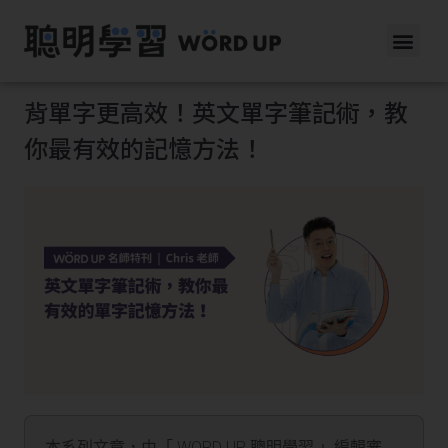
背單字更高效！英文單字筆記術，教
你最有效的記憶方法！
本系列文章，由「 WORD UP 聰明學習 」編輯審