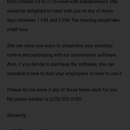
from October 23 to 27 to meet with entrepreneurs. She
would be delighted to meet with you on any of those
days between 1 P.M. and 3 P.M. The meeting would take
a half hour.
She can show you ways to streamline your inventory
control and purchasing with our convenience software.
Also, if you decide to purchase the software, she can
schedule a time to train your employees on how to use it.
Please let me know if any of those times work for you.
My phone number is (225) 555-0193.
Sincerely,