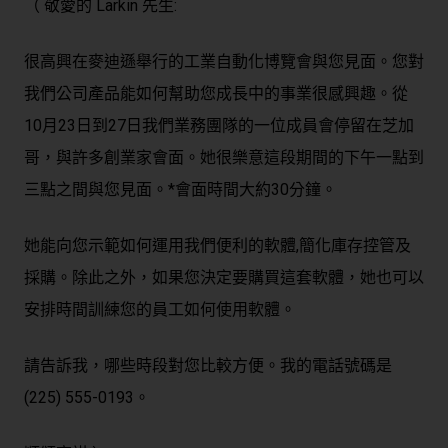
（ 敬愛的 Larkin 先生:
很高興在麥迪遜舉行的工業自動化博覽會與您見面。您對
我們公司產品能如何幫助您成長中的事業很感興趣。從
10月23日到27日我們業務團隊的一位成員會停留在芝加
哥，與許多創業家會面。她很樂意這段期間的下午一點到
三點之間與您見面。*會面時間大約30分鐘。
她能向您示範如何運用我們便利的軟體,簡化庫存控管及
採購。除此之外，如果您決定要購買這套軟體，她也可以
安排時間訓練您的員工如何使用軟體。
請告訴我，哪些時段對您比較方便。我的電話號碼是
(225) 555-0193。