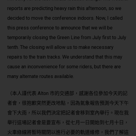
reports are predicting heavy rain this afternoon, so we
decided to move the conference indoors. Now, I called
this press conference to announce that we will be
temporarily closing the Green Line from July first to July
tenth. The closing will allow us to make necessary
repairs to the train tracks. We understand that this may
cause an inconvenience for some riders, but there are
many alternate routes available.
（本人謹代表 Alton 市的交通部，感謝各位參加今天的記
者會，很抱歉突然更改地點，因為氣象報告預測今天下午
會下大雨，所以我們決定把記者會移到室內舉行。現在我
舉行這場記者會是要宣布，從七月一日開始到七月十日，
火車綠線將暫時關閉以進行必要的軌道維修，我們了解這