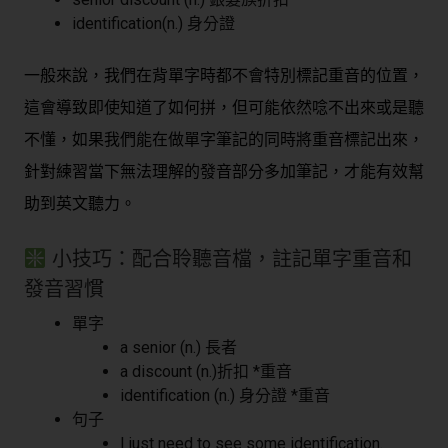
identification(n.) 身分證
一般來說，我們在背單字時都不會特別標記重音的位置，
這會導致即使知道了如何拼，但可能依然唸不出來或是聽
不懂，如果我們能在做單字筆記的同時將重音標記出來，
針對練習當下無法理解的發音部分多加筆記，才能有效幫
助到英文聽力。
小技巧：配合聆聽音檔，註記單字重音和
發音習慣
單字
a senior (n.) 長者
a discount (n.)折扣 *重音
identification (n.) 身分證 *重音
句子
I just need to see some identification.