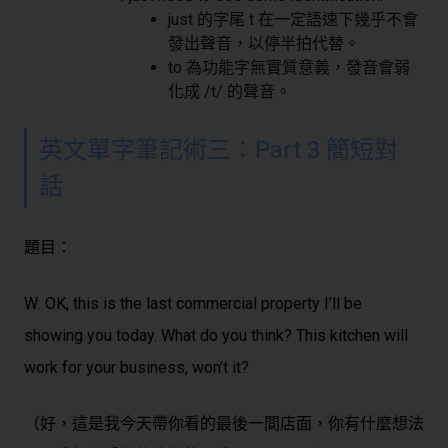
just 的字尾 t 在一定語速下幾乎不會
發出聲音，以停半拍代替。
to 為功能字無實質意義，發音會弱
化成 /t/ 的聲音。
英文單字筆記術三：
Part 3 簡短對
話
題目：
W: OK, this is the last commercial property I’ll be
showing you today. What do you think? This kitchen will
work for your business, won’t it?
（好，這是我今天帶你看的最後一間店面，你有什麼想法