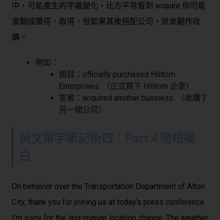
中，可能產生的字義變化，比方平常看到 acquire 你可能
會翻成獲得、取得，但如果其後搭配公司，就會翻作收
購。
例如：
題目：officially purchased Hilltorn
Enterprises. （正式買下 Hilltorn 企業）
答案：acquired another business. （收購了
另一間公司）
英文單字筆記術四：
Part 4 簡短獨
白
On behavior over the Transportation Department of Alton
City, thank you for joining us at today’s press conference.
I’m sorry for the last-minute location change. The weather