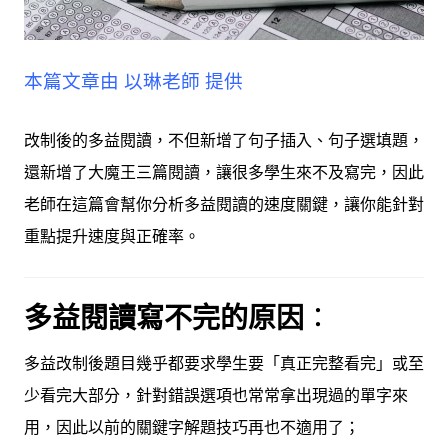
本篇文章由
以琳老師
提供
改制後的多益閱讀，不但新增了句子插入、句子選填題，
還新增了大魔王三篇閱讀，讓很多學生來不及寫完，因此
老師在這篇會幫你分析多益閱讀的速度關鍵，讓你能針對
重點提升速度與正確率。
多益閱讀寫不完的原因
：
多益改制後題目幾乎都要求學生要「真正完整看完」或至
少看完大部分，針對錯誤選項也常常拿出現過的單字來
用，因此以前的關鍵字解題技巧再也不適用了；