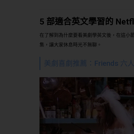
5 部適合英文學習的 Netf
在了解到為什麼要看美劇學英文後，在這小節替大
集，讓大家休息時光不無聊。
美劇喜劇推薦：Friends 六