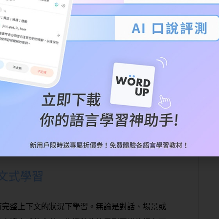
語言在日常生活中的真實表現！通過觀察角色互
口語用語。這種接觸真實語言的體驗將有助於你發
語和俚語。
引力和娛樂性
好方法。與傳統的在教室裡從課本中學習相比，看
享受角色和他們的故事。可以激勵你保有動力練習
文式學習
有完整上下文的狀況下學習。無論是對話、場景或