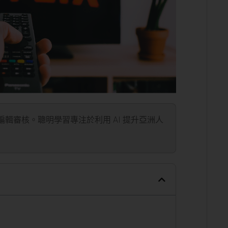
」編輯審核。聰明學習專注於利用 AI 提升亞洲人