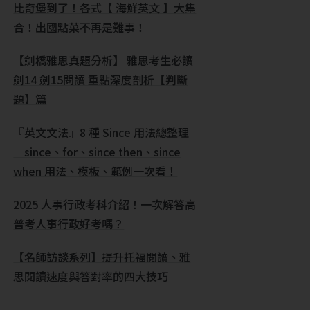
比奇堡到了！各式【 海鮮英文 】大集
合！出國點菜不再是難事！
【劍橋雅思真題分析】 雅思考生必讀
劍14 劍15閱讀 重點深度剖析【判斷
題】篇
『英文文法』8 種 Since 用法總整理
｜since、for、since then、since
when 用法、模板、範例一次看！
2025 人事行政考科介紹！一次解答高
普考人事行政好考嗎？
【名師訪談系列】提升托福閱讀、雅
思閱讀速度與答對率的四大技巧