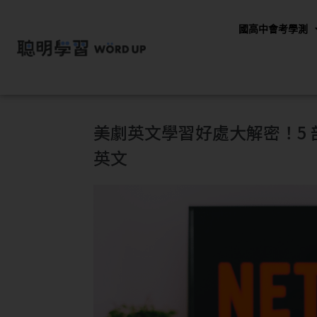
國高中會考學測
美劇英文學習好處大解密！5 部 
英文