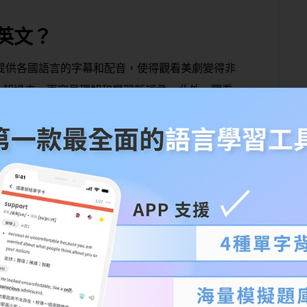
英文？
務的興起，提供各國語言的字幕和配音，使得觀看美劇變得非
比起過去，更容易理解和學習新詞彙。此外，觀看
統和生活方式，觀看美劇還可以提高學習者的英文
母語者說話節奏進行的，囊括了習慣用語和口語表
會，以便能夠更好理解英語口語中細微的差別！
道地語言