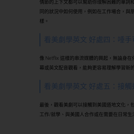
情節的上下文都可以幫助你理解困難的單詞
同的狀況中如何使用，例如在工作場合，與
樣。
看美劇學英文 好處四：唾手
像 Netflix 這樣的串流媒體的興起，無
幕或英文配音觀看，能夠更容易理解學習新
看美劇學英文 好處五：接觸
最後，觀看美劇可以接觸到美國道地文化，
工作/就學、與美國人合作或在需要在日常生