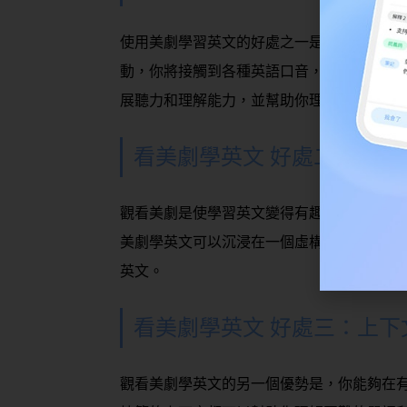
使用美劇學習英文的好處之一是它們提供了
動，你將接觸到各種英語口音，表達方式和
展聽力和理解能力，並幫助你理解和使用成
看美劇學英文 好處二：具吸
觀看美劇是使學習英文變得有趣和吸引人的
美劇學英文可以沉浸在一個虛構的世界中，
英文。
看美劇學英文 好處三：上下
觀看美劇學英文的另一個優勢是，你能夠在