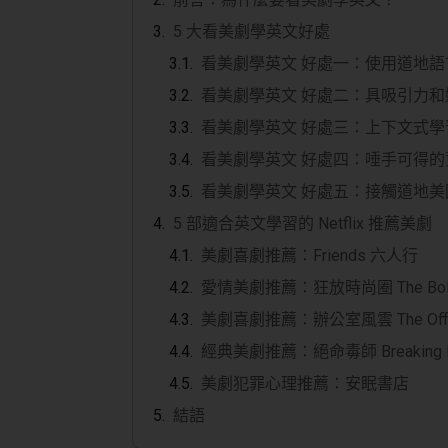
5 大看美劇學英文好處
看美劇學英文 好處一：使用道地語
看美劇學英文 好處二：具吸引力和
看美劇學英文 好處三：上下文式學
看美劇學英文 好處四：唾手可得的
看美劇學英文 好處五：接觸道地美
5 部適合英文學習的 Netflix 推薦美劇
美劇喜劇推薦：Friends 六人行
愛情美劇推薦：狂放時尚圈 The Bold
美劇喜劇推薦：辦公室風雲 The Offi
經典美劇推薦：絕命毒師 Breaking 
美劇犯罪心理推薦：安眠書店
結語