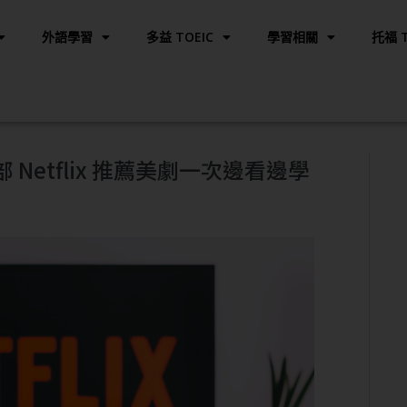
外語學習
多益 TOEIC
學習相關
托福 T
Netflix 推薦美劇一次邊看邊學