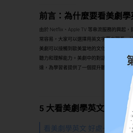
前言：為什麼要看美劇學
由於 Netflix、Apple TV 等串流服
常容易，大家可以選擇用英文字幕來觀看，
美劇可以接觸到歐美當地的文化、習俗、傳
聽力和理解能力。美劇中的對話都是以英文
達，為學習者提供了一個提升聽力技巧的機
5 大看美劇學英文好處
看美劇學英文 好處一：使用