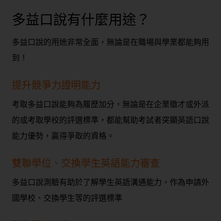
多益口說有什麼用途？
多益口說的用途非常全面，無論是在職場與學業都能夠用
到！
提升競爭力證明能力
考取多益口說能夠為履歷加分，無論是在企業徵才或外派
的或考取學校的評選標準，都能幫助考試者突顯英語口說
能力優勢，贏得爭取的資格。
雙聯學位、交換學生英語能力審查
多益口說測驗有助於了解學生英語溝通能力，作為申請外
國學校、交換學生等的評選標準