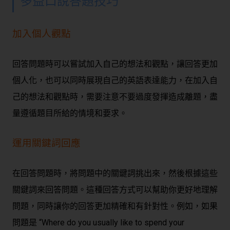
多益口說答題技巧
加入個人觀點
回答問題時可以嘗試加入自己的想法和觀點，讓回答更加
個人化，也可以同時展現自己的英語表達能力，在加入自
己的想法和觀點時，需要注意不要過度發揮造成離題，盡
量遵循題目所給的情境和要求。
運用關鍵詞回應
在回答問題時，將問題中的關鍵詞挑出來，然後根據這些
關鍵詞來回答問題。這種回答方式可以幫助你更好地理解
問題，同時讓你的回答更加精確和有針對性。例如，如果
問題是 “Where do you usually like to spend your