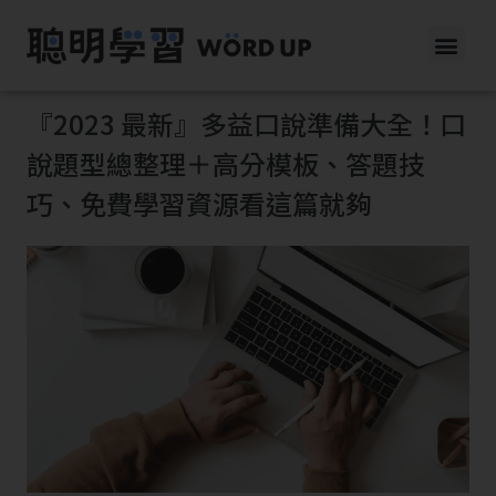
『2023 最新』多益口說準備大全！口
說題型總整理＋高分模板、答題技
巧、免費學習資源看這篇就夠