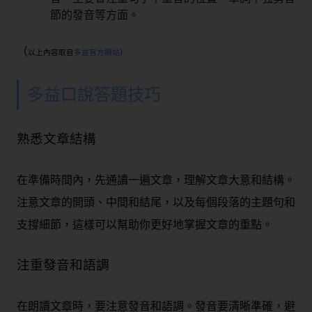
節的發音等方面。
（
以上內容取自
多益官方網站
）
多益口說答題技巧
熟悉文章結構
在準備時間內，先通讀一遍文章，理解文章大意和結構。
注意文章的開頭、中間和結尾，以及每個段落的主題句和
支撐細節，這樣可以幫助你更好地掌握文章的重點。
注重發音和語調
在朗讀文章時，要注意發音和語調。發音要清晰準確，避