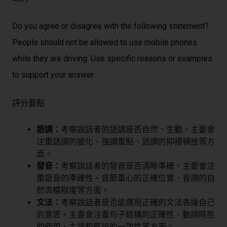
Do you agree or disagree with the following statement?
People should not be allowed to use mobile phones
while they are driving. Use specific reasons or examples
to support your answer.
評分要點
語調：
考察說話者的語調是否自然、生動。主要會
注重語調的變化、強調重點、語調的抑揚頓挫等方
面。
發音：
考察說話者的發音是否清晰準確。主要會注
重語音的準確性、音節重心的正確位置、音調的自
然流暢程度等方面。
文法：
考察說話者是否能運用正確的文法表達自己
的意思。主要會注重句子結構的正確性、動詞時態
的使用、主語和賓語的一致性等方面。