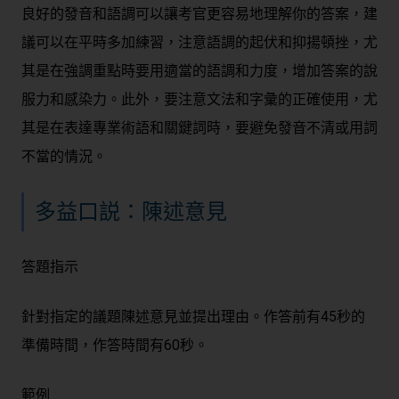
良好的發音和語調可以讓考官更容易地理解你的答案，建
議可以在平時多加練習，注意語調的起伏和抑揚頓挫，尤
其是在強調重點時要用適當的語調和力度，增加答案的說
服力和感染力。此外，要注意文法和字彙的正確使用，尤
其是在表達專業術語和關鍵詞時，要避免發音不清或用詞
不當的情況。
多益口説：陳述意見
答題指示
針對指定的議題陳述意見並提出理由。作答前有45秒的
準備時間，作答時間有60秒。
範例