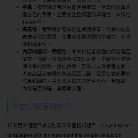
字彙：
考察說話者是否能運用豐富、恰當的詞彙表
達自己的意思。主要會注重詞匯的準確性、多樣性
和適用性。
連貫性：
考察說話者是否能運用豐富、恰當的詞彙
表達自己的意思。主要會注重詞匯的準確性、多樣
性和適用性。
內容的適切、完整性：
考察說話者表達的內容是否
恰當、得體，符合語境和文化背景。主要會注重選
擇恰當的話題、用詞得體、表達方式得當等方面，
考察說話者表達的內容是否完整，是否包含必要的
信息和細節。主要會注重答題是否全面、有邏輯、
內容是否精確、具體等方面。
多益口說答題技巧
以下用三個題目來分別演示三個技巧
題目：Do you agree
or disagree with the statement that people should be