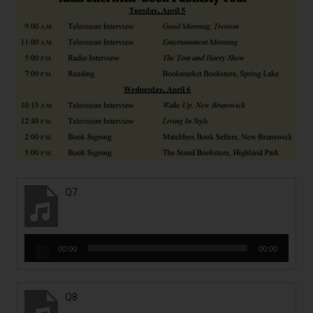
Q7
音
00:00
00:00
訊
播
放
Q8
器