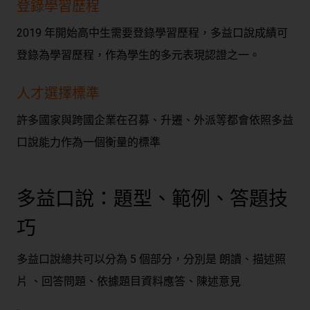
登錄學習歷程
2019 年開始高中生需要登錄學習歷程，多益口說成績可
登錄為學習歷程，作為學生的多元表現認證之一。
人才選擇標準
許多國家與跨國企業在召募、升遷、外派等都會依照多益
口說能力作為一個衡量的標準
多益口說：題型、範例、答題技
巧
多益口說總共可以分為 5 個部分，分別是 朗讀、描述照
片 、回答問題、依據題目資料應答、陳述意見