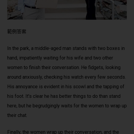
範例答案
In the park, a middle-aged man stands with two boxes in
hand, impatiently waiting for his wife and two other
women to finish their conversation. He fidgets, looking
around anxiously, checking his watch every few seconds.
His annoyance is evident in his scowl and the tapping of
his foot. It’s clear he has better things to do than stand
here, but he begrudgingly waits for the women to wrap up
their chat.
Finally, the women wrap up their conversation, and the