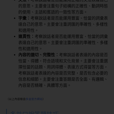
的意思。主要會注重句子結構的正確性、動詞時態
的使用、主語和賓語的一致性等方面。
字彙：
考察說話者是否能運用豐富、恰當的詞彙表
達自己的意思。主要會注重詞匯的準確性、多樣性
和適用性。
連貫性：
考察說話者是否能運用豐富、恰當的詞彙
表達自己的意思。主要會注重詞匯的準確性、多樣
性和適用性。
內容的適切、完整性：
考察說話者表達的內容是否
恰當、得體，符合語境和文化背景。主要會注重選
擇恰當的話題、用詞得體、表達方式得當等方面，
考察說話者表達的內容是否完整，是否包含必要的
信息和細節。主要會注重答題是否全面、有邏輯、
內容是否精確、具體等方面。
（以上內容取自
多益官方網站
）