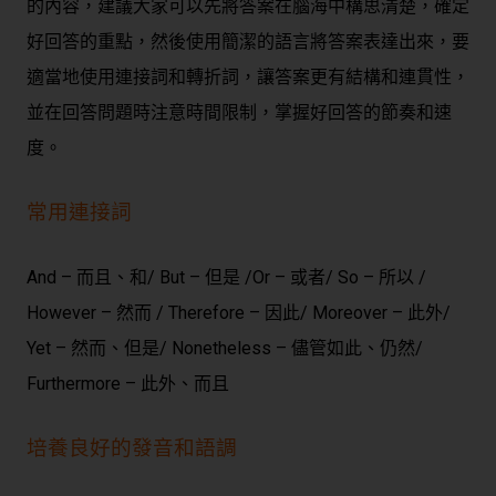
的內容，建議大家可以先將答案在腦海中構思清楚，確定
好回答的重點，然後使用簡潔的語言將答案表達出來，要
適當地使用連接詞和轉折詞，讓答案更有結構和連貫性，
並在回答問題時注意時間限制，掌握好回答的節奏和速
度。
常用連接詞
And – 而且、和/
But – 但是 /
Or – 或者/
So – 所以 /
However – 然而 /
Therefore – 因此/
Moreover – 此外/
Yet – 然而、但是/
Nonetheless – 儘管如此、仍然/
Furthermore – 此外、而且
培養良好的發音和語調