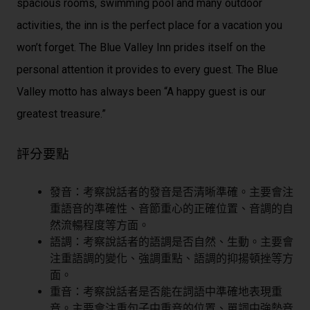
spacious rooms, swimming pool and many outdoor
activities, the inn is the perfect place for a vacation you
won’t forget. The Blue Valley Inn prides itself on the
personal attention it provides to every guest. The Blue
Valley motto has always been “A happy guest is our
greatest treasure.”
評分要點
發音：考察說話者的發音是否清晰準確。主要會注
重語音的準確性、音節重心的正確位置、音調的自
然流暢程度等方面。
語調：考察說話者的語調是否自然、生動。主要會
注重語調的變化、強調重點、語調的抑揚頓挫等方
面。
重音：考察說話者是否能在詞語中準確地表現重
音。主要會注重句子中重音的位置、單詞中強勢音