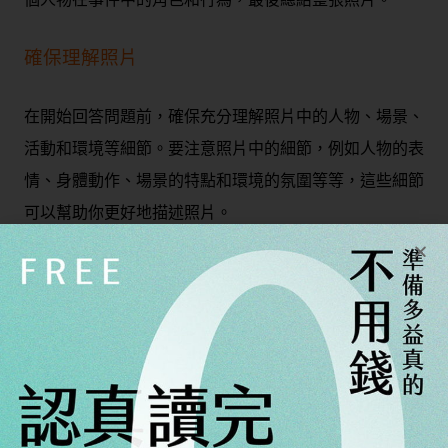
確保理解照片
在開始回答問題前，確保充分理解照片中的人物、場景、
活動和環境等細節。要注意照片中的細節，例如人物的表
情、身體動作、場景的特點和環境的氛圍等等，這些細節
可以幫助你更好地描述照片。
使用正確的語調和表達方式
在描述照片時，要注意語調和表達方式的適當使用。要使
用流暢的口語表達，避免卡頓和斷句。同時要注意語調和
重音的變化，以便突出重點和表達感情。最重要的是要使
用正確的文法和字彙，以避免影響你的分數。