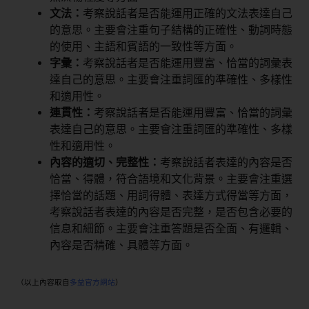
文法：
考察說話者是否能運用正確的文法表達自己
的意思。主要會注重句子結構的正確性、動詞時態
的使用、主語和賓語的一致性等方面。
字彙：
考察說話者是否能運用豐富、恰當的詞彙表
達自己的意思。主要會注重詞匯的準確性、多樣性
和適用性。
連貫性：
考察說話者是否能運用豐富、恰當的詞彙
表達自己的意思。主要會注重詞匯的準確性、多樣
性和適用性。
內容的適切、完整性：
考察說話者表達的內容是否
恰當、得體，符合語境和文化背景。主要會注重選
擇恰當的話題、用詞得體、表達方式得當等方面，
考察說話者表達的內容是否完整，是否包含必要的
信息和細節。主要會注重答題是否全面、有邏輯、
內容是否精確、具體等方面。
（以上內容取自
多益官方網站
）