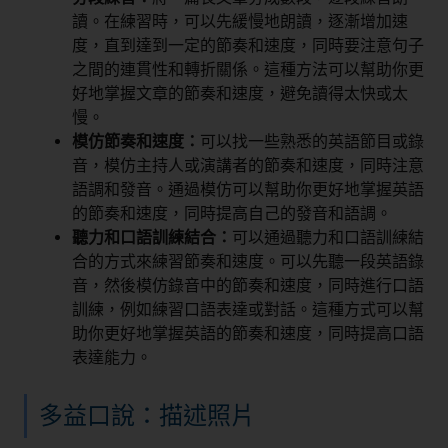
讀。在練習時，可以先緩慢地朗讀，逐漸增加速
度，直到達到一定的節奏和速度，同時要注意句子
之間的連貫性和轉折關係。這種方法可以幫助你更
好地掌握文章的節奏和速度，避免讀得太快或太
慢。
模仿節奏和速度：
可以找一些熟悉的英語節目或錄
音，模仿主持人或演講者的節奏和速度，同時注意
語調和發音。通過模仿可以幫助你更好地掌握英語
的節奏和速度，同時提高自己的發音和語調。
聽力和口語訓練結合：
可以通過聽力和口語訓練結
合的方式來練習節奏和速度。可以先聽一段英語錄
音，然後模仿錄音中的節奏和速度，同時進行口語
訓練，例如練習口語表達或對話。這種方式可以幫
助你更好地掌握英語的節奏和速度，同時提高口語
表達能力。
多益口說：描述照片