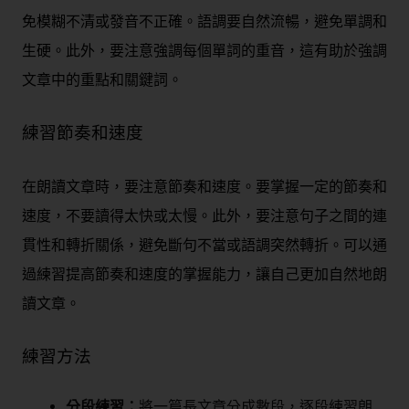
免模糊不清或發音不正確。語調要自然流暢，避免單調和
生硬。此外，要注意強調每個單詞的重音，這有助於強調
文章中的重點和關鍵詞。
練習節奏和速度
在朗讀文章時，要注意節奏和速度。要掌握一定的節奏和
速度，不要讀得太快或太慢。此外，要注意句子之間的連
貫性和轉折關係，避免斷句不當或語調突然轉折。可以通
過練習提高節奏和速度的掌握能力，讓自己更加自然地朗
讀文章。
練習方法
分段練習：
將一篇長文章分成數段，逐段練習朗