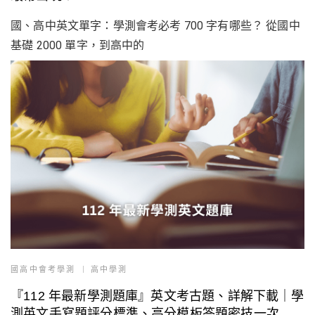
國、高中英文單字：學測會考必考 700 字有哪些？ 從國中
基礎 2000 單字，到高中的
國高中會考學測
高中學測
『112 年最新學測題庫』英文考古題、詳解下載｜學
測英文手寫題評分標準、高分模板答題密技一次