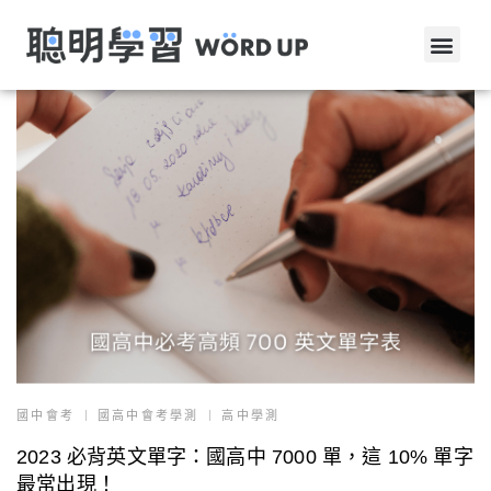
國中會考
國高中會考學測
高中學測
2023 必背英文單字：國高中 7000 單，這 10% 單字
最常出現！