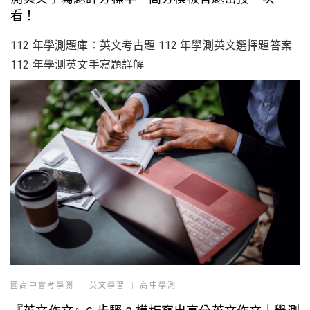
看！
112 年學測題庫：英文考古題 112 年學測英文選擇題答案
112 年學測英文手寫題詳解
國高中會考學測
英文學習
高中學測