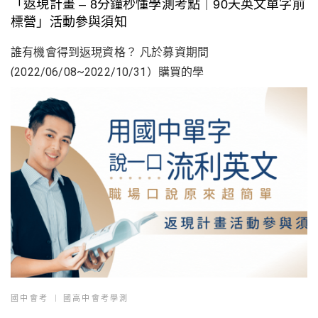
「返現計畫 – 8分鐘秒懂學測考點｜90天英文單字前
標營」活動參與須知
誰有機會得到返現資格？ 凡於募資期間
(2022/06/08~2022/10/31）購買的學
國中會考
國高中會考學測