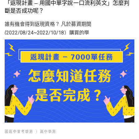
「返現計畫 – 用國中單字說一口流利英文」怎麼判
斷是否成功呢？
誰有機會得到返現資格？ 凡於募資期間
(2022/08/24~2022/10/18）購買的學
國高中會考學測
高中學測