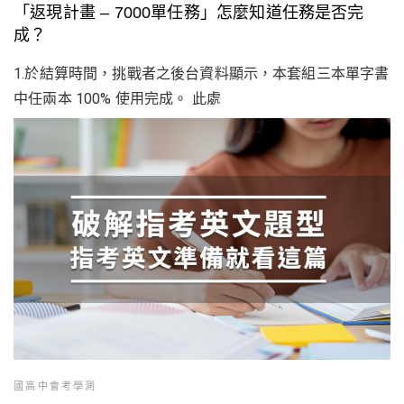
「返現計畫 – 7000單任務」怎麼知道任務是否完
成？
1.於結算時間，挑戰者之後台資料顯示，本套組三本單字書
中任兩本 100% 使用完成。 此處
國高中會考學測