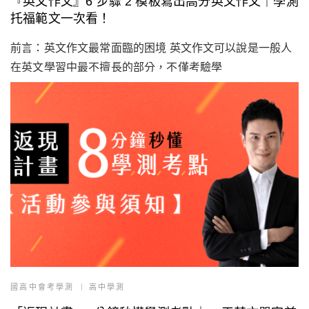
『英文作文』6 步驟 2 模板寫出高分英文作文｜學測
托福範文一次看！
前言：英文作文最常面臨的困境 英文作文可以說是一般人
在英文學習中最不擅長的部分，不僅考驗學
國高中會考學測
高中學測