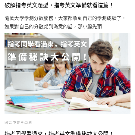
破解指考英文題型，指考英文準備就看這篇！
隨著大學學測分數放榜，大家都收到自己的學測成績了，
如果對自己的分數感到滿意的話，那小編先預
國高中會考學測
指考同學看過來，指考英文準備秘訣大公開！