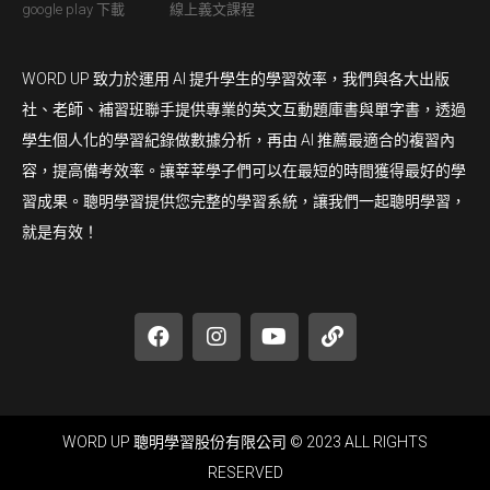
google play 下載
線上義文課程
WORD UP 致力於運用 AI 提升學生的學習效率，我們與各大出版
社、老師、補習班聯手提供專業的英文互動題庫書與單字書，透過
學生個人化的學習紀錄做數據分析，再由 AI 推薦最適合的複習內
容，提高備考效率。讓莘莘學子們可以在最短的時間獲得最好的學
習成果。聰明學習提供您完整的學習系統，讓我們一起聰明學習，
就是有效！
WORD UP 聰明學習股份有限公司 © 2023 ALL RIGHTS
RESERVED​