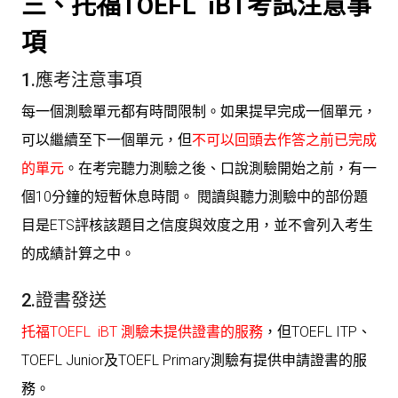
三、托福TOEFL iBT考試注意事
項
1.應考注意事項
每一個測驗單元都有時間限制。如果提早完成一個單元，
可以繼續至下一個單元，但
不可以回頭去作答之前已完成
的單元
。在考完聽力測驗之後、口說測驗開始之前，有一
個10分鐘的短暫休息時間。 閱讀與聽力測驗中的部份題
目是ETS評核該題目之信度與效度之用，並不會列入考生
的成績計算之中。
2.證書發送
托福TOEFL iBT 測驗未提供證書的服務
，但TOEFL ITP、
TOEFL Junior及TOEFL Primary測驗有提供申請證書的服
務。