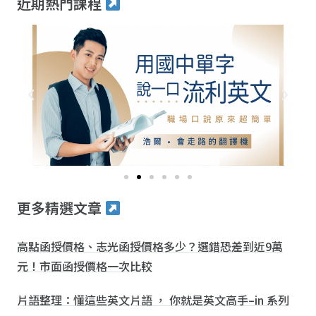
近期熱門課程
更多精選文章
高點函授價格、志光函授價格多少？選錯恐差到近9萬
元！市面函授價格一次比較
片語整理：懂這些英文片語 ， 你就是英文高手–in 系列