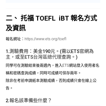
二、 托福 TOEFL iBT 報名方式
及資訊
報名網址：
https://www.ets.org/toefl
1.測驗費用：美金190元。(需以ETS官網為
主，或至
ETS台灣區總代理
查詢。)
同學可在測驗結束後兩週內，進入ETS網站登入使用者名
稱和密碼查詢成績，同時可成績可保存兩年。
除非在考前申請紙本測驗成績，否則成績只會在線上公
告。
2.報名該準備些什麼？