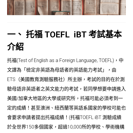
一、 托福 TOEFL iBT 考試基本
介紹
托福(Test of English as a Foreign Language, TOEFL)，中
文譯為「檢定非英語為母語者的英語能力考試」，由
ETS（美國教育測驗服務社）所主辦，考試的目的在於測
驗母語非英語者之英文能力的考試，若同學想要申請進入
美國/加拿大地區的大學或研究所，托福可能必須考到一
定的成績！甚至澳洲、紐西蘭等英語系國家的學校可能也
會要求申請者提出托福成績！(托福TOEFL iBT 測驗成績
於全世界150多個國家，超過10,000所的學校、學術機構