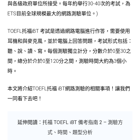
與各級政府單位所接受。每年約舉行30-40次的考試，為
ETS目前全球規模最大的網路測驗單位。)
TOEFL托福iBT 考試是透過網路電腦進行作答，需要使用
耳機和與麥克風，並於電腦上回答問題，考試形式包括：
聽、說、讀、寫。每個測驗獨立計分，分數介於0至30之
間，總分於介於0至120分之間，測驗時間大約為3個小
時。
本文將介紹TOEFL托福 iBT網路測驗的相關事項！讓我們
一同看下去吧！
延伸閱讀：
托福 TOEFL iBT 備考指南 2 – 測驗方
式、時間、題型分析