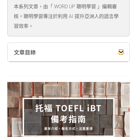
本系列文章，由「 WORD UP 聰明學習 」編輯審
核。聰明學習專注於利用 AI 提升亞洲人的語言學
習效率。
文章目錄