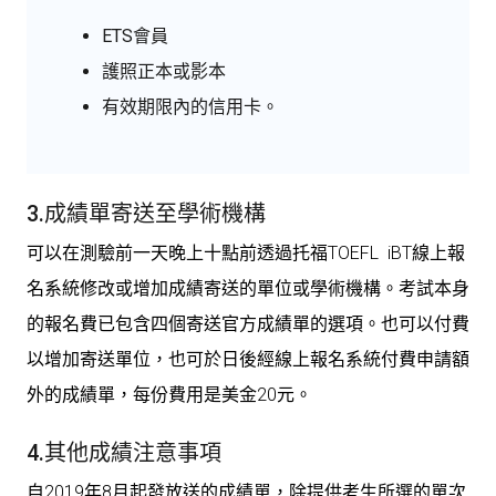
ETS會員
護照正本或影本
有效期限內的信用卡。
3.成績單寄送至學術機構
可以在測驗前一天晚上十點前透過托福TOEFL iBT線上報
名系統修改或增加成績寄送的單位或學術機構。考試本身
的報名費已包含四個寄送官方成績單的選項。也可以付費
以增加寄送單位，也可於日後經線上報名系統付費申請額
外的成績單，每份費用是美金20元。
4.其他成績注意事項
自2019年8月起發放送的成績單，除提供考生所選的單次