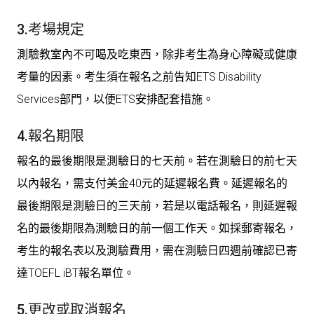
3.考場規定
測驗教室內不可喝及吃東西，除非考生為身心障礙或健康
考量的因素。考生須在報名之前告知ETS Disability
Services部門，以便ETS安排配套措施。
4.報名期限
報名的最後期限是測驗日的七天前。若在測驗日的前七天
以內報名，需支付美金40元的延遲報名費。延遲報名的
最後期限是測驗日的三天前，若是以電話報名，則延遲報
名的最後期限為測驗日的前一個工作天。如採郵寄報名，
考生的報名表以及測驗費用，需在測驗日四週前確認已寄
達TOEFL iBT報名單位。
5.更改或取消報名