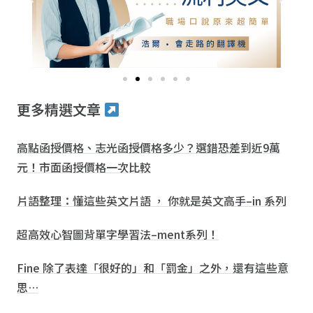
更多精選文章
高點函授價格、志光函授價格多少？選錯恐差到近9萬
元！市面函授價格一次比較
片語整理：懂這些英文片語 ， 你就是英文高手–in 系列
超高效心智圖背單字學習法–ment系列！
Fine 除了表達「很好的」和「罰金」之外，還有這些意
思…