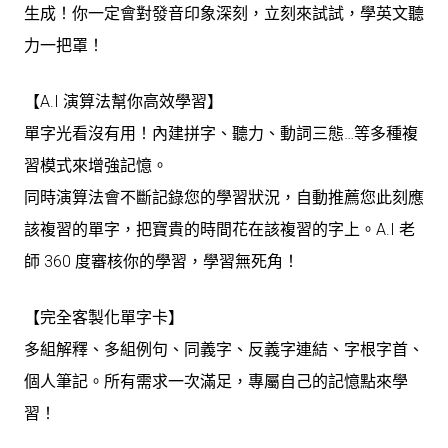
生成！你一定會對發音印象深刻，立刻來試試，學英文聽
力一把罩！
【A.I 演算法幫你高效學習】
單字光看沒有用！內建拼字、聽力、動詞三態…等多種複
習模式來增強記憶。
同時演算法會不斷記錄您的學習狀況，自動推薦您此刻應
該複習的單字，把寶貴的時間花在該複習的字上。A.I 老
師 360 度審核你的學習，學習無死角！
【完全客製化單字卡】
多組解釋、多組例句、同義字、反義字連結、字根字首、
個人筆記。所有需求一次滿足，專屬自己的記憶點來學
習！