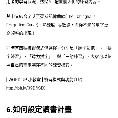
用者的學習狀況，透過A.I.配置個人化的練習內容。
其中又結合了艾賓豪斯記憶曲線(The Ebbinghaus
Forgetting Curve)、熟練度…等數據，將你不熟的單字更
高頻率的出現！
同時有四種複習模式供選擇，分別是「翻卡記憶」、「拼
字練習」、「聽力拼字」，與「三態練習」，大家可以依
照自己的需求選擇不同的練習模式。
[ WORD UP 小教室 ] 複習模式與功能介紹：
http://bit.ly/39DfK4X
6.如何設定讀書計畫