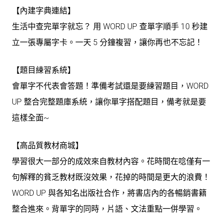
【內建字典連結】
生活中查完單字就忘？ 用 WORD UP 查單字順手 10 秒建
立一張專屬字卡。一天 5 分鐘複習，讓你再也不忘記！
【題目練習系統】
會單字不代表會答題！準備考試還是要練習題目，WORD
UP 整合完整題庫系統，讓你單字搭配題目，備考就是要
這樣全面~
【高品質教材商城】
學習很大一部分的成效來自教材內容。花時間在唸僅有一
句解釋的貧乏教材既沒效果，花掉的時間是更大的浪費！
WORD UP 與各知名出版社合作，將書店內的各暢銷書籍
整合進來。背單字的同時，片語、文法重點一併學習。