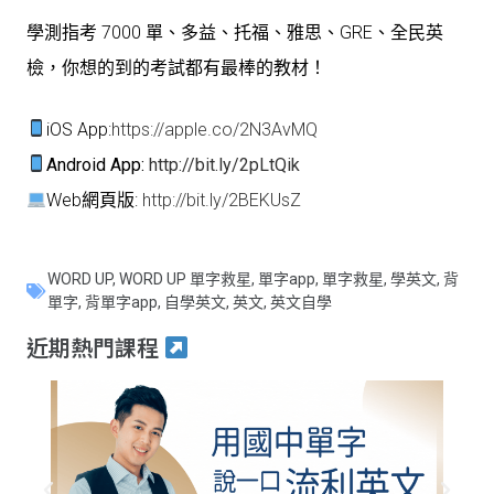
學測指考 7000 單、多益、托福、雅思、GRE、全民英
檢，你想的到的考試都有最棒的教材！
iOS App:
https://apple.co/2N3AvMQ
Android App:
http://bit.ly/2pLtQik
Web網頁版:
http://bit.ly/2BEKUsZ
WORD UP
,
WORD UP 單字救星
,
單字app
,
單字救星
,
學英文
,
背
單字
,
背單字app
,
自學英文
,
英文
,
英文自學
近期熱門課程