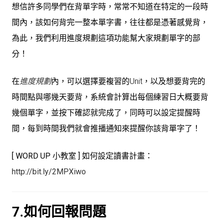
想信許多同學們在背單字時，常常不知道在特定的一段時
間內，該如何背完一整本單字書，往往都是憑著感覺背，
為此，我們利用進度規劃這項功能幫大家規劃單字的部
分！
在
進度規劃
內，可以選擇要複習的Unit，以及想要背完的
時間點與哪幾天要背，系統會計算出每個練習日大概要背
幾個單字，並按下確認就完成了，同時可以設定提醒時
間，每到時間我們就會推播通知來提醒你該背單字了！
[ WORD UP 小教室 ] 如何設定讀書計畫：
http://bit.ly/2MPXiwo
7.如何回報問題