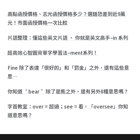
高點函授價格、志光函授價格多少？選錯恐差到近9萬
元！市面函授價格一次比較
片語整理：懂這些英文片語 ， 你就是英文高手–in 系列
超高效心智圖背單字學習法–ment系列！
Fine 除了表達「很好的」和「罰金」之外，還有這些意
思…
你知道“ bear ”除了是熊之外，還有另外8種意思嗎？
字首教室：over = 超過；see = 看，「oversee」你知
道意思嗎？