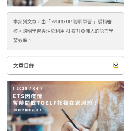
本系列文章，由「 WORD UP 聰明學習 」編輯審
核。聰明學習專注於利用 AI 提升亞洲人的語言學
習效率。
文章目錄