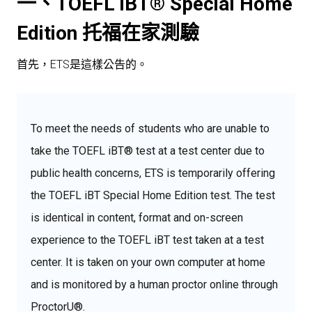
一、TOEFL iBT® Special Home
Edition 托福在家測驗
首先，ETS是這樣公告的。
To meet the needs of students who are unable to
take the TOEFL iBT® test at a test center due to
public health concerns, ETS is temporarily offering
the TOEFL iBT Special Home Edition test. The test
is identical in content, format and on-screen
experience to the TOEFL iBT test taken at a test
center. It is taken on your own computer at home
and is monitored by a human proctor online through
ProctorU®.