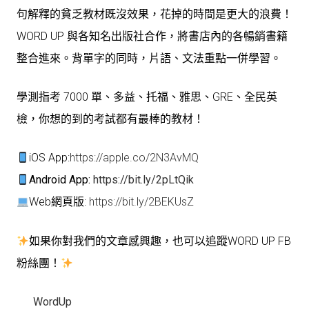
句解釋的貧乏教材既沒效果，花掉的時間是更大的浪費！
WORD UP 與各知名出版社合作，將書店內的各暢銷書籍
整合進來。背單字的同時，片語、文法重點一併學習。
學測指考 7000 單、多益、托福、雅思、GRE、全民英
檢，你想的到的考試都有最棒的教材！
iOS App:
https://apple.co/2N3AvMQ
Android App:
https://bit.ly/2pLtQik
Web網頁版:
https://bit.ly/2BEKUsZ
如果你對我們的文章感興趣，也可以追蹤WORD UP FB
粉絲團！
WordUp