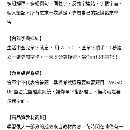
多組解釋、多組例句、同義字、反義字連結、字根字首、
個人筆記。所有需求一次滿足，專屬自己的記憶點來學
習！
【內建字典連結】
生活中查完單字就忘？ 用 WORD UP 查單字順手 10 秒建
立一張專屬字卡。一天 5 分鐘複習，讓你再也不忘記！
【題目練習系統】
會單字不代表會答題！準備考試還是要練習題目，WORD
UP 整合完整題庫系統，讓你單字搭配題目，備考就是要
這樣全面~
【高品質教材商城】
學習很大一部分的成效來自教材內容。花時間在唸僅有一