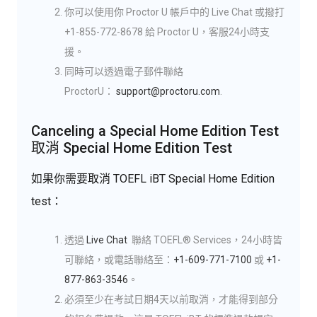
你可以使用你 Proctor U 帳戶中的 Live Chat 或撥打
+1-855-772-8678 給 Proctor U，客服24小時支
援。
同時可以透過電子郵件聯絡
ProctorU：
support@proctoru.com
.
Canceling a Special Home Edition Test
取消 Special Home Edition Test
如果你需要取消 TOEFL iBT Special Home Edition
test：
透過
Live Chat
聯絡 TOEFL® Services，24小時皆
可聯絡，或電話聯絡至：
+1-609-771-7100
或
+1-
877-863-3546
。
必須至少在考試日期4天以前取消，才能得到部分