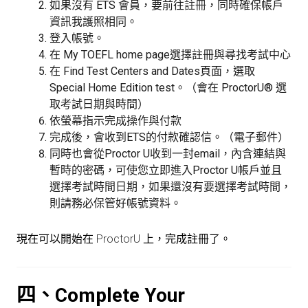
如果沒有 ETS 會員，要前往
註冊
，同時確保帳戶
資訊我護照相同。
登入帳號。
在 My TOEFL home page選擇註冊與尋找考試中心
在 Find Test Centers and Dates頁面，選取
Special Home Edition test。（會在 ProctorU® 選
取考試日期與時間）
依螢幕指示完成操作與付款
完成後，會收到ETS的付款確認信。（電子郵件）
同時也會從Proctor U收到一封email，內含連結與
暫時的密碼，可使您立即進入Proctor U帳戶並且
選擇考試時間日期，如果還沒有要選擇考試時間，
則請務必保管好帳號資料。
現在可以開始在
ProctorU
上，完成註冊了。
四、Complete Your