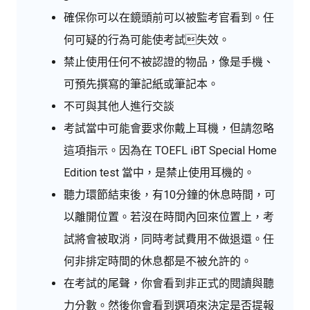
確保你可以在鏡頭前可以被監考官看到。任
何可疑的行為可能使考試失效。
禁止使用任何不被認證的物品，像是手機、
可預先撰寫的筆記紙或筆記本。
不可與其他人進行交談
考試當中可能會要求你戴上耳機，但請忽略
這項指示。因為在 TOEFL iBT Special Home
Edition test 當中，是禁止使用耳機的。
聽力環節結束後，有10分鐘的休息時間，可
以離開位置。若沒在時間內回來位置上，考
試將會被取消，同時考試費用不做退還。任
何非排定時間的休息都是不被允許的。
在考試的尾聲，你會看到非正式的閱讀與聽
力分數。然後你會看到選項來決定是否提報