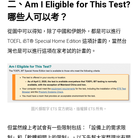
二、Am I Eligible for This Test?
哪些人可以考？
從圖中可以得知，除了中國和伊朗外，都是可以進行
TOEFL iBT® Special Home Edition 這項計畫的，當然台
灣也是可以進行這項在家考試的計畫的。
圖片擷取字 ETS 官方網站，版權歸 ETS 所有。
但當然線上考試會有一些限制包括：「設備上的需求限
制」和「軟體相關上的限制」，以下先幫大家整理出有關