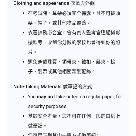
Clothing and appearance 衣著與外觀
在考試時，耳朵必須完全裸露，且不可被頭
髮、帽子，或其他物品覆蓋。
衣著請務必合宜。會有真人監考官透過攝影
機監考，收到你分數的學校也會得到你的照
片。
避免穿戴珠寶、領帶夾、袖扣、髮夾、梳
子、髮帶或其他相關頭髮配飾。
Note-taking Materials 做筆記的方式
You
may not
take notes on regular paper, for
security purposes.
基於安全考量，您不可在任何一般的白紙上
做筆記。
您可用下列其中一種方式做筆記 :