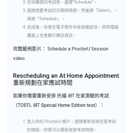
在你購買的考試旁，選擇”Schedule”。
選擇想要考試的日期與時間，然後按「Select」，
再按「Schedule」。
完成後，你會在電子郵件中收到確認信，同時電腦
畫面上也會顯示確認資訊。
完整範例影片：
Schedule a ProctorU Session
video
.
Rescheduling an At Home Appointment
重新規劃在家應試時間
如果你需要重新安排 托福 iBT 在家測驗的考試
（TOEFL iBT Special Home Edition test）：
登入你的 ProctorU 帳戶，選擇重新安排在家考試
的按鈕。你將可以重新安排考試時間。