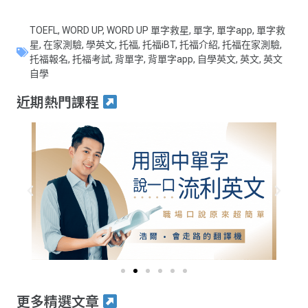
TOEFL
,
WORD UP
,
WORD UP 單字救星
,
單字
,
單字app
,
單字救
星
,
在家測驗
,
學英文
,
托福
,
托福iBT
,
托福介紹
,
托福在家測驗
,
托福報名
,
托福考試
,
背單字
,
背單字app
,
自學英文
,
英文
,
英文
自學
近期熱門課程
更多精選文章