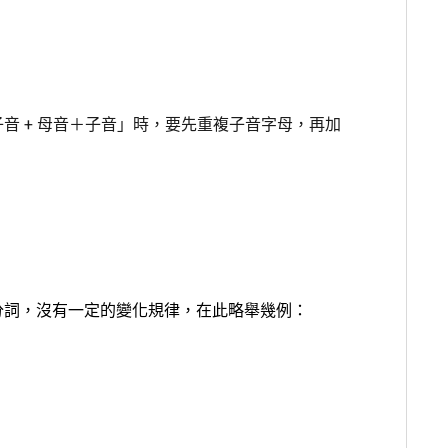
音 + 母音＋子音」時，要先重複子音字母，再加
分詞，沒有一定的變化規律，在此略舉幾例：