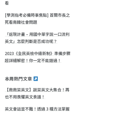
看
[學測指考必備時事焦點] 首爾市長之
死看南韓社會問題
「返現計畫 – 用國中單字說一口流利
英文」怎麼判斷是否成功呢？
2023《全民英檢中級新制》準備步驟
超詳細解密！你一定不能錯過！
本周熱門文章
【救救菜英文】蔬菜英文大集合！再
也不用畏懼英文食譜！
英文會話並不難！透過 3 種方法掌握