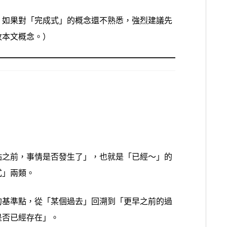
，如果對「完成式」的概念還不熟悉，強烈建議先
收本文概念。）
點之前，事情是否發生了」，也就是「已經～」的
式」兩類。
的基準點，從「某個過去」回溯到「更早之前的過
是否已經存在」。