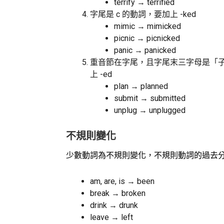
terrify → terrified
字尾是 c 的動詞，要加上 -ked
mimic → mimicked
picnic → picnicked
panic → panicked
重音節在字尾，且字尾末三字母是「子
上 -ed
plan → planned
submit → submitted
unplug → unplugged
不規則變化
少數動詞為不規則變化，不規則動詞的過去
am, are, is → been
break → broken
drink → drunk
leave → left