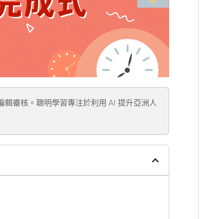
」編輯審核。聰明學習專注於利用 AI 提升亞洲人