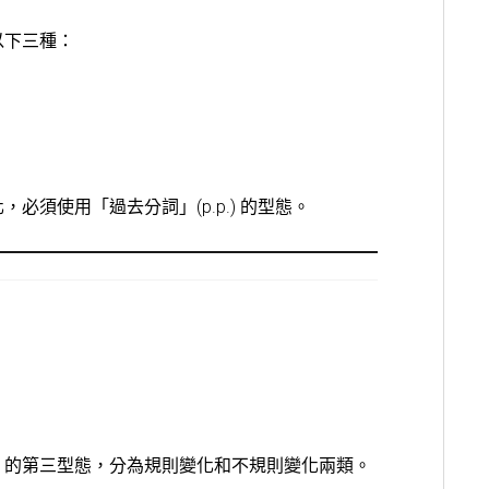
以下三種：
須使用「過去分詞」(p.p.) 的型態。
」的第三型態，分為規則變化和不規則變化兩類。