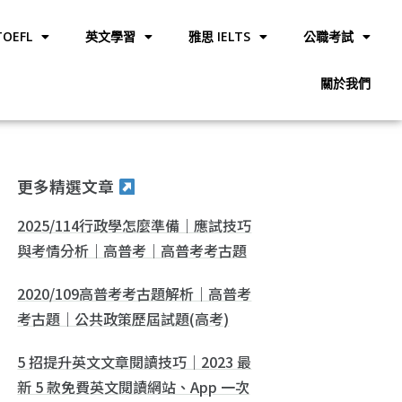
OEFL
英文學習
雅思 IELTS
公職考試
關於我們
更多精選文章
2025/114行政學怎麼準備｜應試技巧
與考情分析｜高普考｜高普考考古題
2020/109高普考考古題解析｜高普考
考古題｜公共政策歷屆試題(高考)
5 招提升英文文章閱讀技巧｜2023 最
新 5 款免費英文閱讀網站、App 一次