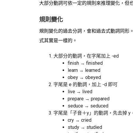
大部分動詞可依一定的規則來推理變化，但
規則變化
規則變化的過去分詞，會和過去式動詞同形
式其實是一樣的。
大部分的動詞，在字尾加上 -ed
finish → finished
learn → learned
obey → obeyed
字尾是 e 的動詞，加上 -d 即可
live → lived
prepare → prepared
seduce → seduced
字尾是「子音＋y」的動詞，先去掉 y，再
cry → cried
study → studied