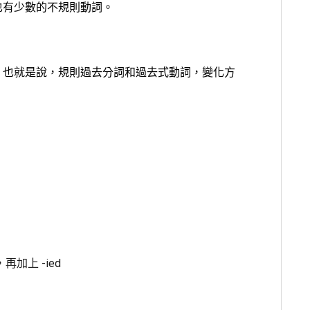
也有少數的不規則動詞。
。也就是說，規則過去分詞和過去式動詞，變化方
加上 -ied