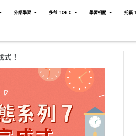
外語學習
多益 TOEIC
學習相關
托福 T
完成式！