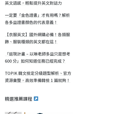
英文語感，輕鬆提升英文對話力
一定要「金色證書」才有用嗎？解析
各多益證書顏色的代表意義！
【衣服英文】國外網購必備！各類服
飾、服裝種類的英文都在這！
「返現計畫 – 以琳老師多益只是想考
600 分」如何知道任務已經完成？
TOPIK 韓文檢定分級題型解析、官方
資源彙整，高效準備韓檢 1 篇就夠！
精選推薦課程