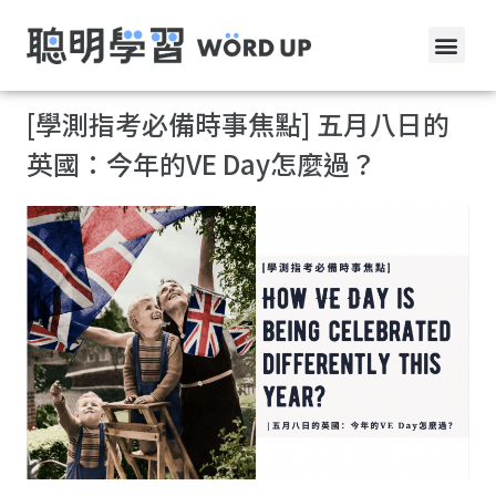
[學測指考必備時事焦點] 五月八日的
英國：今年的VE Day怎麼過？