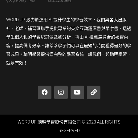
google play 下載
線上義文課程
WORD UP 致力於運用 AI 提升學生的學習效率，我們與各大出版
社、老師、補習班聯手提供專業的英文互動題庫書與單字書，透過
學生個人化的學習紀錄做數據分析，再由 AI 推薦最適合的複習內
容，提高備考效率。讓莘莘學子們可以在最短的時間獲得最好的學
習成果。聰明學習提供您完整的學習系統，讓我們一起聰明學習，
就是有效！
WORD UP 聰明學習股份有限公司 © 2023 ALL RIGHTS
RESERVED​