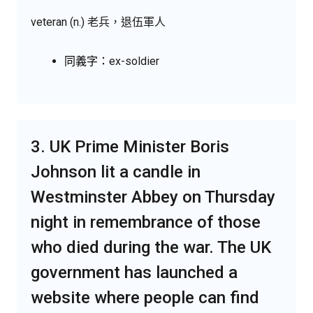
veteran (n.) 老兵，退伍軍人
同義字：
ex-soldier
3. UK Prime Minister Boris
Johnson lit a candle in
Westminster Abbey on Thursday
night in remembrance of those
who died during the war. The UK
government has launched a
website where people can find