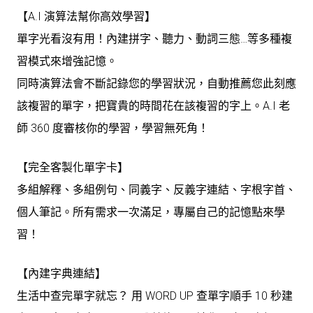
【A.I 演算法幫你高效學習】
單字光看沒有用！內建拼字、聽力、動詞三態…等多種複
習模式來增強記憶。
同時演算法會不斷記錄您的學習狀況，自動推薦您此刻應
該複習的單字，把寶貴的時間花在該複習的字上。A.I 老
師 360 度審核你的學習，學習無死角！
【完全客製化單字卡】
多組解釋、多組例句、同義字、反義字連結、字根字首、
個人筆記。所有需求一次滿足，專屬自己的記憶點來學
習！
【內建字典連結】
生活中查完單字就忘？ 用 WORD UP 查單字順手 10 秒建