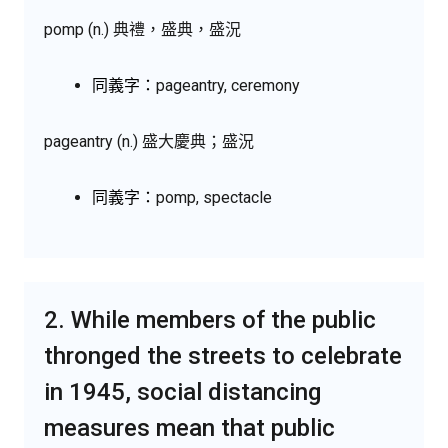
pomp (n.) 典禮，盛典，盛況
同義字：
pageantry, ceremony
pageantry (n.) 盛大慶典；盛況
同義字：
pomp, spectacle
2. While members of the public
thronged the streets to celebrate
in 1945, social distancing
measures mean that public