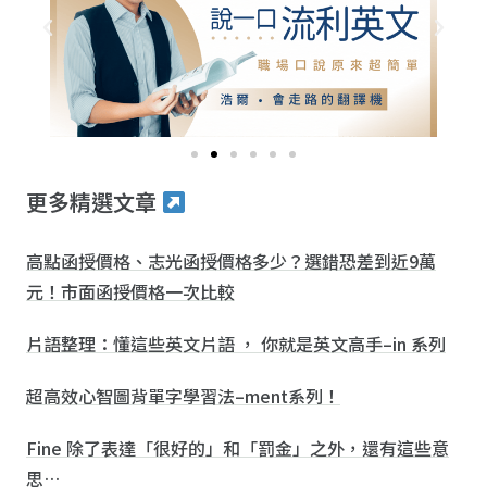
更多精選文章
高點函授價格、志光函授價格多少？選錯恐差到近9萬
元！市面函授價格一次比較
片語整理：懂這些英文片語 ， 你就是英文高手–in 系列
超高效心智圖背單字學習法–ment系列！
Fine 除了表達「很好的」和「罰金」之外，還有這些意
思…