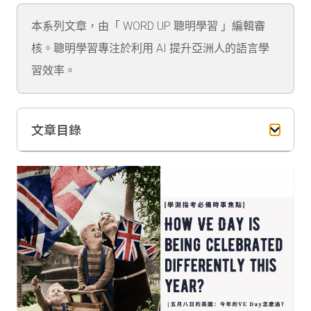
本系列文章，由「 WORD UP 聰明學習 」編輯審
核。聰明學習專注於利用 AI 提升亞洲人的語言學
習效率。
文章目錄