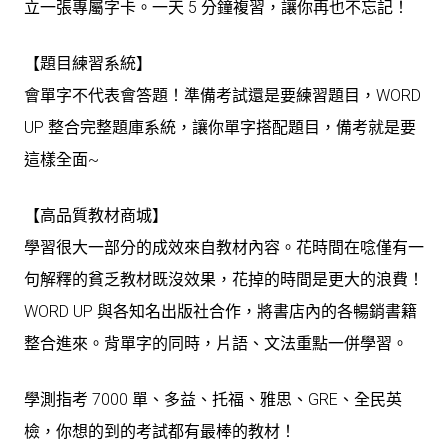
立一張專屬字卡。一天 5 分鐘複習，讓你再也不忘記！
【題目練習系統】
會單字不代表會答題！準備考試還是要練習題目，WORD
UP 整合完整題庫系統，讓你單字搭配題目，備考就是要
這樣全面~
【高品質教材商城】
學習很大一部分的成效來自教材內容。花時間在唸僅有一
句解釋的貧乏教材既沒效果，花掉的時間是更大的浪費！
WORD UP 與各知名出版社合作，將書店內的各暢銷書籍
整合進來。背單字的同時，片語、文法重點一併學習。
學測指考 7000 單、多益、托福、雅思、GRE、全民英
檢，你想的到的考試都有最棒的教材！