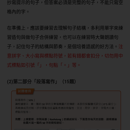
抄寫提示的句子，但答案必須是完整的句子，不能只寫空
格內的字。
在準備上，應該要練習去理解句子結構，多利用單字來練
習造句與做句子合併練習，也可以在練習時大聲朗讀句
子，記住句子的結構與節奏，是個培養語感的好方法。
注
意拼字、大小寫與標點符號，若有錯都會扣分，切勿用中
式標點如引號「」，句點「。」等。
(2)第二部分「段落寫作」（15題）