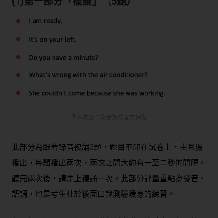
(1)第一部分「複誦」（5題）
圖片來源：全民英檢官方網站
此部分為跟著錄音複誦5題，題目不印在試卷上，由耳機
播出，每題播出兩次，兩次之間大約有一至二秒的間隔。
聽完兩次後，請馬上複誦一次。此部分評量重點為發音、
語調，也是考生杜於後面口說測驗暖身的練習。