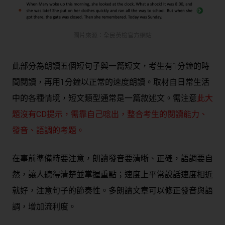
圖片來源：全民英檢官方網站
此部分為朗讀五個短句子與一篇短文，考生有1分鐘的時
間閱讀，再用1分鐘以正常的速度朗讀。取材自日常生活
中的各種情境，短文類型通常是一篇敘述文。需注意
此大
題沒有CD提示，需靠自己唸出，整合考生的閱讀能力、
發音、語調的考題。
在事前準備時要注意，朗讀發音要清晰、正確，語調要自
然，讓人聽得清楚並掌握重點；速度上平常說話速度相近
就好，注意句子的節奏性。多朗讀文章可以修正發音與語
調，增加流利度。