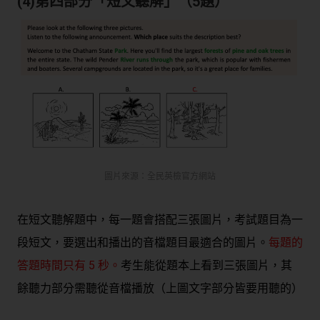
(4)第四部分「短文聽解」（5題）
圖片來源：全民英檢官方網站
在短文聽解題中，每一題會搭配三張圖片，考試題目為一
段短文，要選出和播出的音檔題目最適合的圖片。
每題的
答題時間只有 5 秒。
考生能從題本上看到三張圖片，其
餘聽力部分需聽從音檔播放（上圖文字部分皆要用聽的）