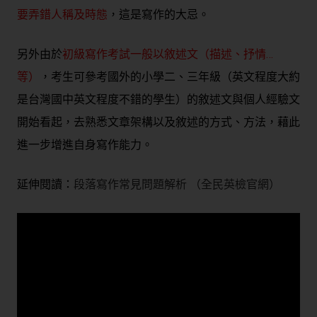
要弄錯人稱及時態
，這是寫作的大忌。
另外由於
初級寫作考試一般以敘述文（描述、抒情…
等）
，考生可參考國外的小學二、三年級（英文程度大約
是台灣國中英文程度不錯的學生）的敘述文與個人經驗文
開始看起，去熟悉文章架構以及敘述的方式、方法，藉此
進一步增進自身寫作能力。
延伸閱讀：
段落寫作常見問題解析 （全民英檢官網）