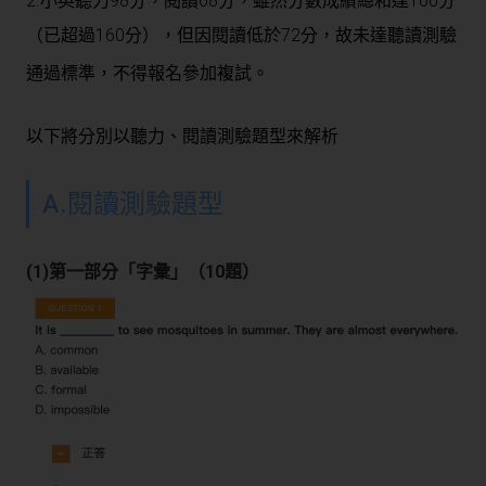
2.小英聽力98分，閱讀68分，雖然分數成績總和達166分
（已超過160分），但因閱讀低於72分，故未達聽讀測驗
通過標準，不得報名
參加複試。
以下將分別以聽力、閱讀測驗題型來解析
A.閱讀測驗題型
(1)第一部分「字彙」（10題）