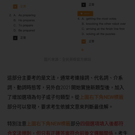
圖片來源：全民英檢官方網站
這部分主要考的是文法，通常考連接詞、代名詞、介系
詞、動詞時態等，另外自2021開始實施新題型後，加入
了
增加選項為句子或子句類型。從
上圖右下角NEW標籤
部分可以發現，要求考生依據文意來判斷最佳解。
特別注意
上圖右下角NEW標籤
部分
四個選項填入後都符
合文法規則，但只有正確答案符合前後文邏輯關係
。考生