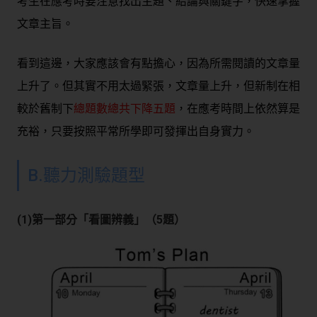
考生在應考時要注意找出主題、結論與關鍵字，快速掌握
文章主旨。
看到這邊，大家應該會有點擔心，因為所需閱讀的文章量
上升了。但其實不用太過緊張，文章量上升，但新制在相
較於舊制下
總題數總共下降五題
，在應考時間上依然算是
充裕，只要按照平常所學即可發揮出自身實力。
B.聽力測驗題型
(1)第一部分「看圖辨義」（5題）