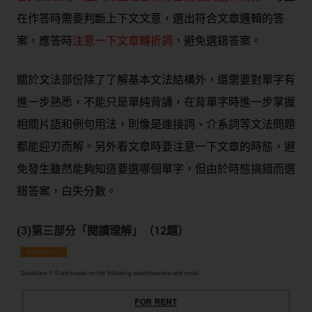
在作答時需要判斷上下文文意，選出符合文章邏輯的答
案，應答時
注意一下文章轉折詞
，避免選錯答案。
關於文法部份除了了解基本文法結構外，還需要對單字有
進一步熟悉，不能只是單純背誦，在背單字時進一步掌握
相關片語和例句用法，則像是連接詞、介系詞等文法問題
都能迎刃而解。另外看文章時要注意一下文章的時態，避
免發生雖然能夠知道要選哪個單字，但由於時態搞錯而選
錯答案，白失分數。
(3)第三部分「閱讀理解」（12題）