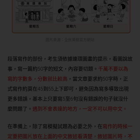
圖片來源：全民英檢官方網站
段落寫作的部份，考生須依據連環圖畫的提示，看圖說故
事，寫一篇約50字的短文，內容要切題。
千萬不要以為
寫的字數多，分數就比較高
，當文章要求約50字時，正
式寫作約莫在45到55上下即可，避免因為寫多導致出現
更多錯誤，基本上只要寫5至6句沒有錯誤的句子就沒什
麼問題了。
遇到不會表達的地方，一定不可以用中文。
在準備上，除了寫模擬試題為必要之外，在
寫作的時候一
定要把圖片放在上面的中文敘述看清楚，敘述圖片時，不