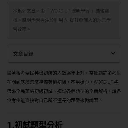
本系列文章，由「 WORD UP 聰明學習 」編輯審
核。聰明學習專注於利用 AI 提升亞洲人的語言學
習效率。
文章目錄
隨著報考全民英檢初級的人數逐年上升，常聽到許多考生
在問到底該怎麼準備英檢初級，不用擔心，WORD UP將
帶來全民英檢初級初試、複試各個題型的全面解析，讓各
位考生能直接對自己所不擅長的題型來做練習。
1.
初試題型分析