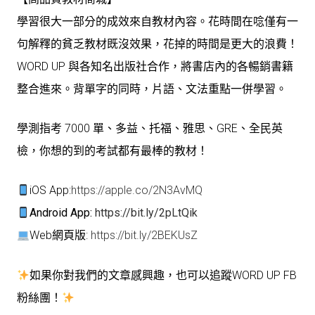
學習很大一部分的成效來自教材內容。花時間在唸僅有一
句解釋的貧乏教材既沒效果，花掉的時間是更大的浪費！
WORD UP 與各知名出版社合作，將書店內的各暢銷書籍
整合進來。背單字的同時，片語、文法重點一併學習。
學測指考 7000 單、多益、托福、雅思、GRE、全民英
檢，你想的到的考試都有最棒的教材！
iOS App:
https://apple.co/2N3AvMQ
Android App:
https://bit.ly/2pLtQik
Web網頁版:
https://bit.ly/2BEKUsZ
如果你對我們的文章感興趣，也可以追蹤WORD UP FB
粉絲團！