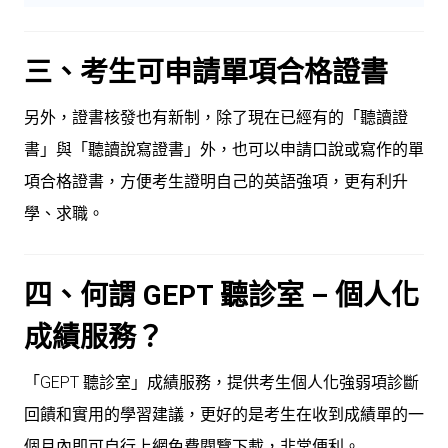
三、考生可申請單項合格證書
另外，證書核發也有新制，除了現在已經有的「聽讀證
書」與「聽讀說寫證書」外，也可以申請口說或寫作的單
項合格證書，方便考生證明自己的英語強項，更有利升
學、求職。
四、何謂 GEPT 聽診室 – 個人化
成績服務？
「GEPT 聽診室」成績服務，提供考生個人化強弱項診斷
回饋和實用的學習建議，更好的是考生在收到成績單的一
個月內即可自行上網免費閱覽下載，非常便利。