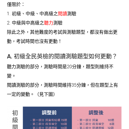
僅限於：
1.
初級
、
中級
、
中高級
之
閱讀
測驗
2.
中級
與
中高級
之
聽力
測驗
除此之外，其他難度的考試與測驗題型，都沒有做出更
動，考試時間也沒有更動！
A. 初級全民英檢的閱讀測驗題型如何更動？
聽力測驗的部分，測驗時間是20分鐘，題型則維持不
變。
閱讀測驗的部分，測驗時間維持35分鐘，但在題型上有
一定的變動。（見下圖）