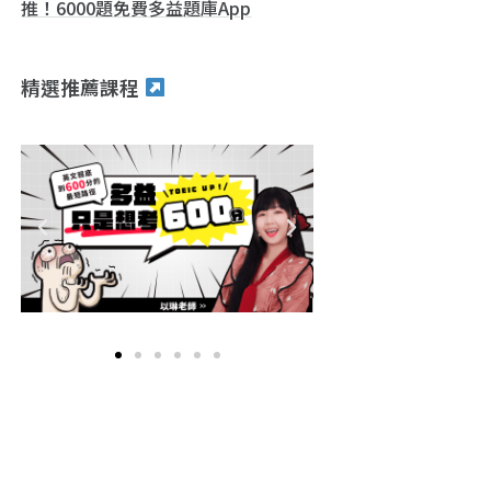
推！6000題免費多益題庫App
精選推薦課程