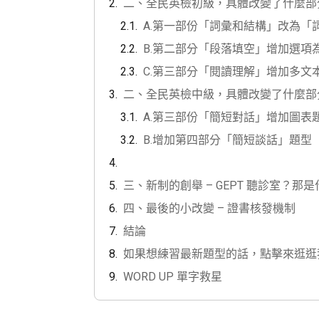
二、全民英檢初級，具體改變了什麼部
A.第一部份「詞彙和結構」改為「
B.第二部分「段落填空」增加選項
C.第三部分「閱讀理解」增加多文
二、全民英檢中級，具體改變了什麼部
A.第三部份「簡短對話」增加圖表
B.增加第四部分「簡短談話」題型
三、新制的創舉 – GEPT 聽診室？那
四、最後的小改變 – 證書核發機制
結論
如果想練習最新題型的話，點擊來逛逛我們
WORD UP 單字救星