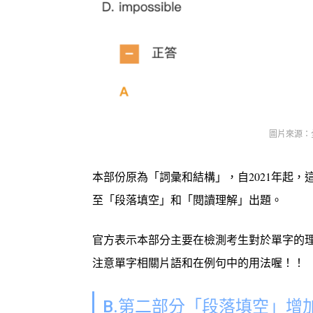
圖片來源：
本部份原為「詞彙和結構」，自2021年起，
至「段落填空」和「閱讀理解」出題。
官方表示本部分主要在檢測考生對於單字的
注意單字相關片語和在例句中的用法喔！！
B.第二部分「段落填空」增