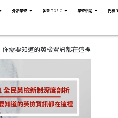
外語學習
多益 TOEIC
學習相關
托福 T
析｜你需要知道的英檢資訊都在這裡