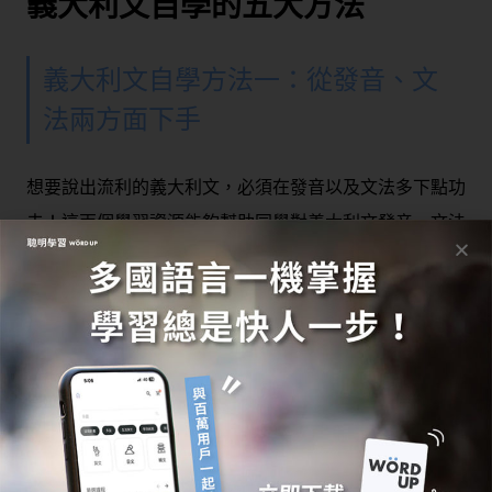
義大利文自學的五大方法
義大利文自學方法一：從發音、文
法兩方面下手
想要說出流利的義大利文，必須在發音以及文法多下點功
夫！這兩個學習資源能夠幫助同學對義大利文發音、文法
更上手！
推薦給想要從基礎學起，並且讓發音更標準的學習者：
台大義大利文自學網
台大開放式的課程資源，主要為基礎義大利語課程，同時
搭配義大利當地的文化、歷史進行相關的應用與解說。主