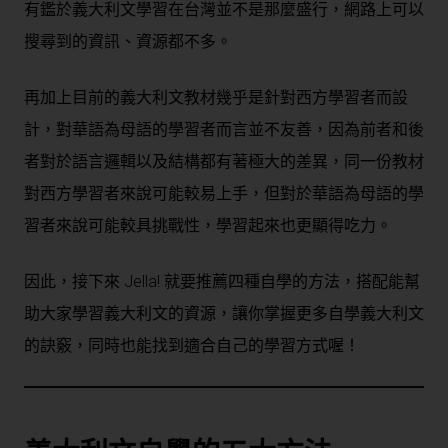
有鑑於義大利文學習在台灣並不是那麼盛行，網路上可以
搜尋到的資訊、資源都不多。
再加上目前的義大利文教材幾乎是針對西方學習者而設
計，對華語為母語的學習者而言並不友善，因為前者和後
者對於語言邏輯以及結構都有著極大的差異，同一份教材
對西方學習者來說可能較易上手，但對於華語為母語的學
習者來說可能較具挑戰性，學習起來也更顯得吃力。
因此，接下來 Jella! 就要推薦四種自學的方法，搭配能幫
助大家學習義大利文的資源，讓你掌握更多自學義大利文
的訣竅，同時也能找到適合自己的學習方式喔！