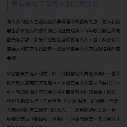
更有機會了解義大利當地文化
義大利的迷人之處就在於非常濃厚的藝術氣息。義大利發
展出許多獨有的藝術作品和歷史建築，每年吸引數百萬的
觀光客造訪。如果你也想深度欣賞義大利，並了解更多有
關義大利的文化與歷史，那麼學會義大利文就顯得格外重
要囉！
學習簡單的義大利文，除了能與當地人方便溝通外，也有
助於融入當地的文化風情。不過在義大利當地時要特別小
心，有些國際手勢在義大利可能會有不同的意義，例如：
舉起食指和小指，在台灣有「Rock 搖滾」的涵義，但是
在義大利卻有二種不同的意思：一是驅邪避凶之意，另一
種卻是暗諷「戴綠帽（出軌）」的負面涵義，多加留意才