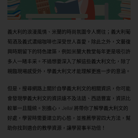
義大利的浪漫風情、米蘭的時尚氛圍令人嚮往；義大利葡
萄酒及義式濃縮咖啡也深受世人喜愛，除此之外，文藝復
興時期留下的特色建築，例如米蘭大教堂每年更是吸引許
多人一睹丰采。不過想要深入了解這些義大利文化，除了
親臨現場感受外，學義大利文才能理解更進一步的意涵。
但是，搜尋網路上關於自學義大利文的相關資訊，你可能
會發現學義大利文的資訊遠不及法語、西語豐富，資訊比
較單一且籠統。別擔心，Jella! 將帶你了解學義大利文的
好處，學習時需要建立的心態，並推薦學習四大方法，幫
助你找到適合的教學資源，讓學習事半功倍！