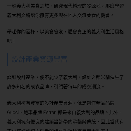
一趟義大利美食之旅、研究現代料理的發源地，那麼學習
義大利文將讓你擁有更多與在地人交流美食的機會。
舉起你的酒杯，以美食會友，體會真正的義大利生活風格
吧！
設計產業資源豐富
談到設計產業，便不能少了義大利，設計之都米蘭催生了
許多知名的成衣品牌，引領著每年的成衣潮流。
義大利擁有豐富的設計產業資源，像是創作精品品牌
Gucci、跑車品牌 Ferrari 都是來自義大利的品牌。此外，
義大利擁有優良的建築設計學的承襲與傳統，因此當代有