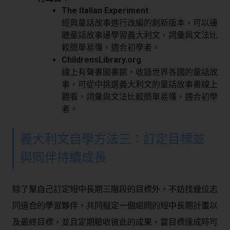
The Italian Experiment
經典童話故事進行改編的創新版本，可以邊
聽童話故事邊學習義大利文，詞彙與文法比
較簡單易懂，適合初學者。
ChildrensLibrary.org
線上有聲書圖書館，收錄世界各國的童話故
事，可從中挑選義大利文的童話故事書線上
觀看，詞彙與文法比較簡單易懂，適合初學
者。
義大利文自學方法三：訂定目標並
與同伴持續成長
除了幫自己訂定短中長期三階段的目標外，不妨找幾位志
同道合的學習夥伴，共同擬定一個組間的短中長期計畫以
及最終目標，並且定期驗收彼此的成果，當目標達成時可