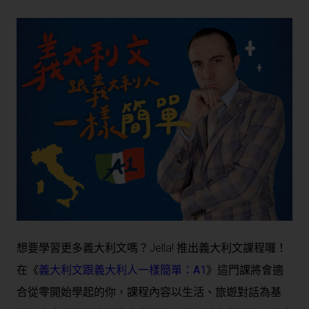
想要學習更多義大利文嗎？Jella! 推出義大利文課程囉！
在《
義大利文跟義大利人一樣簡單：A1
》這門課將會適
合從零開始學起的你，課程內容以生活、旅遊對話為基