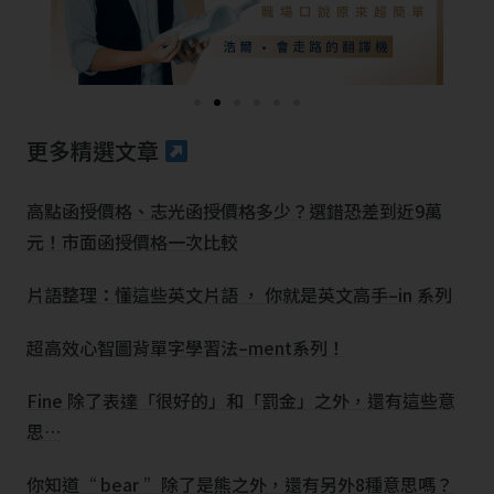
更多精選文章
高點函授價格、志光函授價格多少？選錯恐差到近9萬
元！市面函授價格一次比較
片語整理：懂這些英文片語 ， 你就是英文高手–in 系列
超高效心智圖背單字學習法–ment系列！
Fine 除了表達「很好的」和「罰金」之外，還有這些意
思…
你知道“ bear ”除了是熊之外，還有另外8種意思嗎？