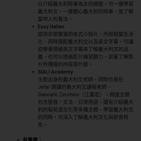
以介紹義大利時事為主的頻道。可一邊學習
義大利文，一邊關心義大利的時事，並了解
當地人的看法。
Easy Italian
提供非常豐富的各式小短片，內容相當生活
化，同時搭配義大利文以及英文字幕，可讓
初學者透過英文字幕來了解義大利文的涵
義，也可以透過影片練習聽力，試著了解影
片所傳達的內容是什麼。
SIALI Academy
主廚出身的義大利文老師，同時也是在
Jella! 開課的義大利文課程老師 –
Giancarlo Zecchino（江書宏）。頻道主題
包含發音、文法、日常用語，還有介紹義大
利的葡萄酒文化等多種主題，學習義大利文
的同時，可深入了解義大利文化與飲食特
色。
有聲書：