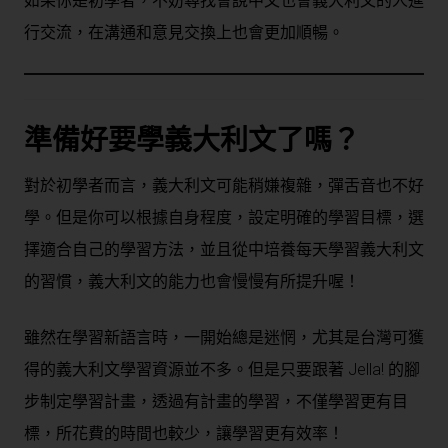
如果你是初學者，不妨尋找會說中文也會義大利文的人進
行交流，在溝通和意見交換上也會更加順暢。
準備好要學義大利文了嗎？
對於初學者而言，義大利文可能稍嫌複雜，彈舌音也不好
學。但是你可以根據自身程度，設定明確的學習目標，選
擇適合自己的學習方法，並且從中培養每天學習義大利文
的習慣，義大利文的能力也會慢慢有所提升喔！
雖然在學習新語言時，一開始總是迷惘，尤其是台灣可獲
得的義大利文學習資源並不多。但是只要跟著 Jella! 的腳
步制定學習計畫，透過有計畫的學習，不僅學習更有目
標，所花費的時間也較少，讓學習更有效率！