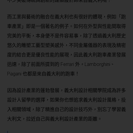
不少突破傳統與創新的建築設計師來自義大利唷！
而工業與藝術的融合在義大利也有很好的體現，例如「跑
車產業」即是一個著名的例子。如何在外型與性能間取得
完美的平衡，本身便不是件容易事，除了透過義大利歷史
悠久的雕塑工藝型塑美感外，不同金屬儀器的表現及精密
度的結合更是優良性能的展現，因此義大利跑車產業發展
迅速，除了前面所提到的 Ferrari 外，Lamborghini、
Pagani 也都是來自義大利的跑車！
因為設計產業的蓬勃發展，義大利設計相關學院成為許多
設計人留學的選擇，如果你也想追求義大利設計風格，投
入相關領域，除了精進自己的設計技巧外，別忘了學習義
大利文，拉近自己與義大利設計產業的距離。