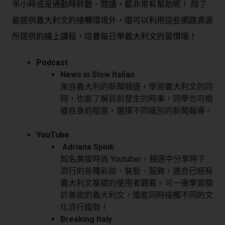
半小時或是通勤時聆聽、閱讀，都非常有幫助呢！ 除了
能提供義大利文的接觸環境外，還可以利用這些網路資源
所提供的線上課程，培養每日學義大利文的習慣哦！
Podcast
News in Slow Italian
來自義大利的新聞頻道，學習義大利文的同
時，也能了解目前發生的時事，同學也可根
據自身的程度，選擇不同級別的新聞報導。
YouTube
Adriana Spink
知名美妝時尚 Youtuber，頻道中分享時下
流行的各種彩妝、裝髮、服飾，適合已經有
義大利文基礎的使用者觀看。可一邊學習關
於美妝的義大利文，還能同時接觸不同的文
化流行趨勢！
Breaking Italy