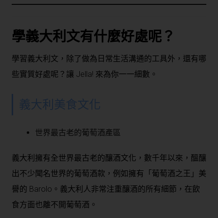
學義大利文有什麼好處呢？
學習義大利文，除了做為日常生活溝通的工具外，還有哪
些實質好處呢？讓 Jella! 來為你一一細數。
義大利美食文化
世界最古老的葡萄酒產區
義大利擁有全世界最古老的釀酒文化，數千年以來，醞釀
出不少聞名世界的葡萄酒款，例如擁有「葡萄酒之王」美
譽的 Barolo。義大利人非常注重釀酒的所有細節，在飲
食方面也離不開葡萄酒。