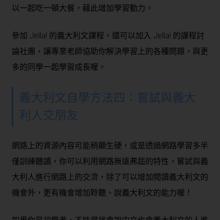
以一起吃一頓大餐，藉此增加學習動力。
參加 Jella! 的義大利文課程，還可以加入 Jella! 的課程討
論社團，讓專業老師協助你解決學習上的各種問題，與更
多的同學一起學習成長喔。
義大利文自學方法四：嘗試與義大
利人交朋友
網路上的資源內容可能稍顯生硬，或是透過網路學習多半
僅訓練聽讀，你可以利用網路無遠弗屆的特性，嘗試與義
大利人進行網路上的交流，除了可以增加閱讀義大利文的
機會外，更有機會增加聆聽、說義大利文的能力喔！