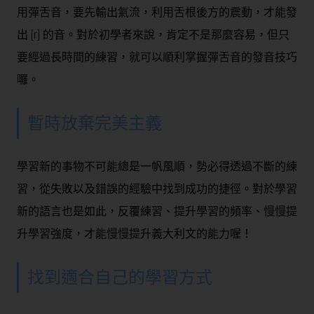
用彈舌音，要先輸出氣流，利用舌根後方的震動，才能發
出 [r] 的音。對於初學者來說，肯定不是那麼容易，但只
要經過長時間的練習，就可以順利掌握彈舌音的發音技巧
囉。
暫時放棄完美主義
學習新的事物不可能總是一帆風順，勢必得透過不斷的練
習，從失敗以及錯誤的經驗中找到成功的捷徑。對於學習
新的語言也是如此，反覆練習、提升學習的頻率、慢慢提
升學習強度，才能慢慢提升義大利文的能力喔！
找到適合自己的學習方式