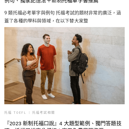
例句、獨家記憶法＋新制托福單字書推薦
9 類托福必考單字與例句 托福考試的題材非常的廣泛，涵
蓋了各種的學科與領域，在以下替大家整
托福 TOEFL
托福考試相關
『2023 新制托福口說』4 大題型範例、獨門答題技