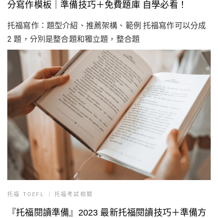
分寫作模板｜準備技巧＋免費題庫 自學必看！
托福寫作：題型介紹、推薦架構、範例 托福寫作可以分成
2 題，分別是整合題和獨立題，整合題
托福 TOEFL
托福考試相關
『托福閱讀準備』2023 最新托福閱讀技巧＋準備方