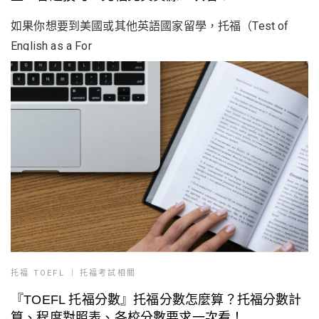
如果你想要到美國或其他英語國家留學，托福（Test of
English as a For
托福 TOEFL
托福考試相關
『TOEFL 托福分數』托福分數怎麼算？托福分數計
算、程度對照表、各校分數要求一次看！