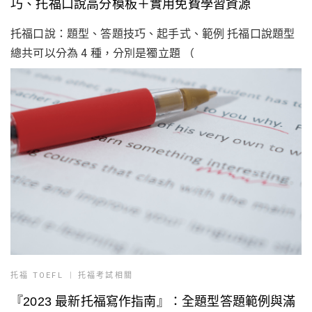
巧、托福口說高分模板＋實用免費學習資源
托福口說：題型、答題技巧、起手式、範例 托福口說題型
總共可以分為 4 種，分別是獨立題 （
托福 TOEFL
托福考試相關
『2023 最新托福寫作指南』：全題型答題範例與滿