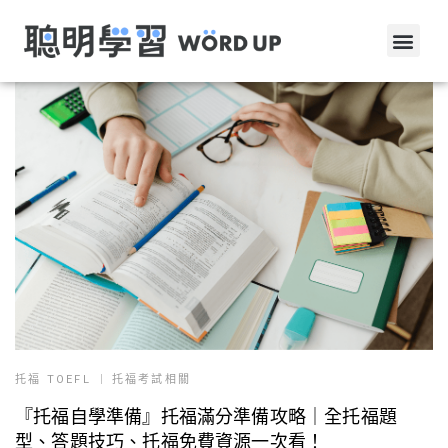
托福 TOEFL
托福考試相關
『托福自學準備』托福滿分準備攻略｜全托福題
型、答題技巧、托福免費資源一次看！