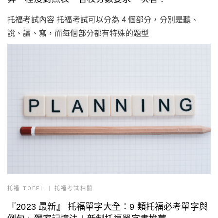
托福考試內容 托福考試可以分為 4 個部分，分別是聽、
說、讀、寫，而每個部分都有特殊的題型
托福 TOEFL
托福考試相關
『2023 最新』 托福單字大全：9 類托福必考單字與