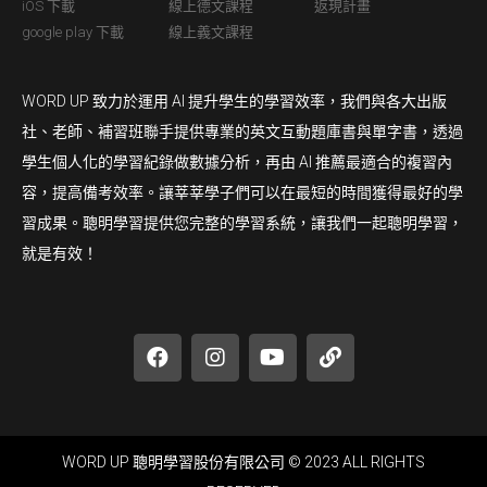
iOS 下載
線上德文課程
返現計畫
google play 下載
線上義文課程
WORD UP 致力於運用 AI 提升學生的學習效率，我們與各大出版
社、老師、補習班聯手提供專業的英文互動題庫書與單字書，透過
學生個人化的學習紀錄做數據分析，再由 AI 推薦最適合的複習內
容，提高備考效率。讓莘莘學子們可以在最短的時間獲得最好的學
習成果。聰明學習提供您完整的學習系統，讓我們一起聰明學習，
就是有效！
WORD UP 聰明學習股份有限公司 © 2023 ALL RIGHTS