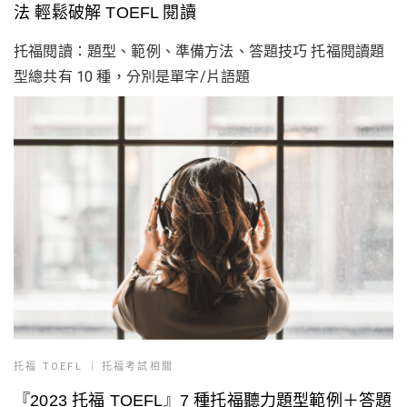
法 輕鬆破解 TOEFL 閱讀
托福閱讀：題型、範例、準備方法、答題技巧 托福閱讀題
型總共有 10 種，分別是單字/片語題
托福 TOEFL
托福考試相關
『2023 托福 TOEFL』7 種托福聽力題型範例＋答題