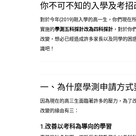
你不可不知的入學及考招
對於今年(2019)剛入學的高一生，你們現
實施的
學測五科採計改為四科採計
，對於你
改變，想必已經造成許多家長以及同學的困
識吧！
一、為什麼學測申請方式
因為現在的高三生面臨著許多的壓力，為了
改變的緣由有三：
1.
改善以考科為導向的學習