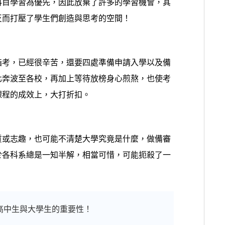
科目學習為優先，因此放棄了許多的學習機會，其
反而打壓了學生們創造與思考的空間！
指考，已經很辛苦，還要四處準備申請入學以及備
北奔波至各校，再加上等待放榜身心煎熬，也使考
課程的成效上，大打折扣。
質或志趣，也可能不清楚大學究竟是什麼，做備審
於各科系總是一知半解，相當可惜，可能扼殺了一
高中生與大學生的重要性！