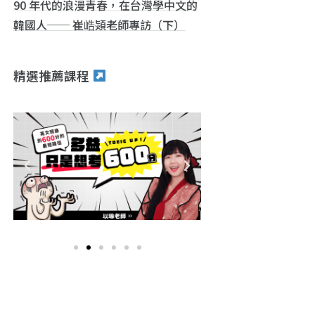
90 年代的浪漫青春，在台灣學中文的
韓國人── 崔峼熲老師專訪（下）
精選推薦課程