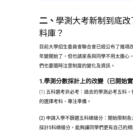
二、
學測大考新制到底改
料庫？
目前大學招生委員會聯合會已經公布了幾項改變
年變開始了，但也請家長與同學不用太擔心
們也要隨時注意制度的變化及資訊。
1.學測分數採計上的改變（已開始
(1)
五科選考非必考：
過去的學測必考五科，
的選擇考科、專注準備。
(2) 申請入學不篩選五科總級分：
開始限制各
採計5科總級分
，能夠讓同學們更有自己的規