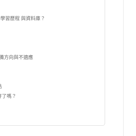
學習歷程 與資料庫？
備方向與不適應
點
好了嗎？