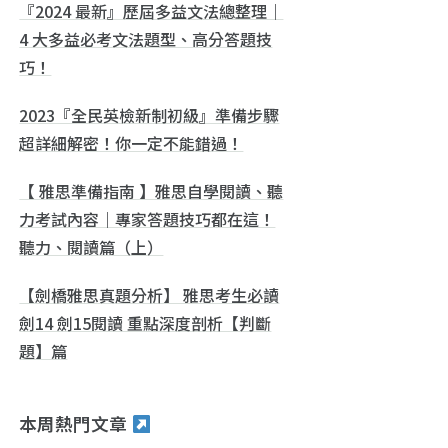
『2024 最新』歷屆多益文法總整理｜
4 大多益必考文法題型、高分答題技
巧！
2023『全民英檢新制初級』準備步驟
超詳細解密！你一定不能錯過！
【 雅思準備指南 】雅思自學閱讀、聽
力考試內容｜專家答題技巧都在這！
聽力、閱讀篇（上）
【劍橋雅思真題分析】 雅思考生必讀
劍14 劍15閱讀 重點深度剖析【判斷
題】篇
本周熱門文章