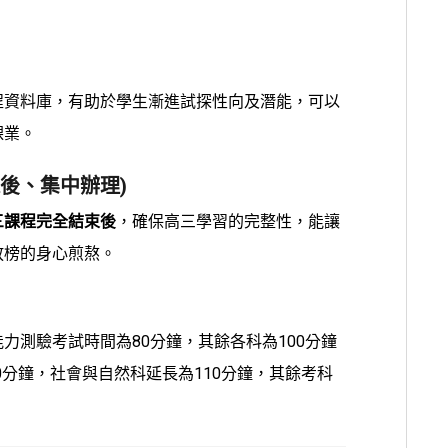
程資料庫，有助於學生漸進試探性向及潛能，可以
課業。
後、集中辦理)
三課程完全結束後
，確保高三學習的完整性，能讓
放榜的身心煎熬。
力測驗考試時間為80分鐘，其餘各科為100分鐘
90分鐘，社會與自然科延長為110分鐘，其餘考科