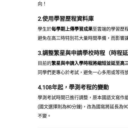
向！
2.使用學習歷程資料庫
學生於
每學期上傳學習成果
至雲端的學習歷
避免在高三時特別花大量時間準備，而影響
3.調整繁星與申請學校時程（時程延
目前的
繁星與申請入學時程將縮短並延至高
同學們更專心於考試，避免一心多用或等待
4.108年起，學測考程的變動
學測考試時間已進行調整，原本國語文寫作能
(國文選擇則為80分鐘)，改為國寫將延長為
不變。