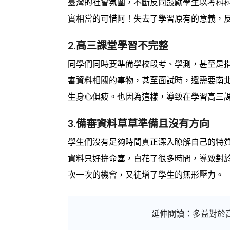
臺灣的社會氛圍，不斷反向鼓勵學生以考科
實相當的可惜阿！失去了學習原有的意義，
2.
高三課堂學習不完整
同學們同時要準備學校段考、學測，甚至是
審資料相關的事物，甚至面試時，還需要南
生身心俱疲。也因為這樣，導致在學習高三
3.
備審資料草草準備且沒有方向
學生們沒有足夠時間真正深入瞭解自己的特
資料只好拚命塞，白花了很多時間，導致對
次一次的機會，又徒增了學生的無形壓力。
延伸閱讀：
多益對於