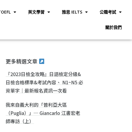
OEFL
英文學習
雅思 IELTS
公職考試
關於我們
更多精選文章
『2023日檢全攻略』日語檢定分級&
日檢合格標準&考試內容、 N1~N5 必
背單字｜最新報名資訊一次看
我來自義大利的「普利亞大區
（Puglia）」─ Giancarlo 江書宏老
師專訪（上）