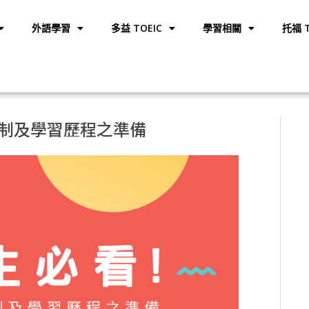
外語學習
多益 TOEIC
學習相關
托福 T
制及學習歷程之準備