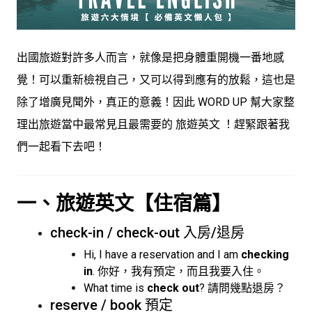
出國旅遊對許多人而言，就像是把身體重開機一番地感
覺！可以重新檢視自己，又可以得到應有的放鬆，這也是
除了增廣見聞外，真正的意義！因此
WORD UP
幫大家整
理出旅遊當中最常見且最需要的 旅遊英文 ！趕緊跟著我
們一起看下去吧！
一、旅遊英文【住宿篇】
check-in / check-out 入房/退房
Hi, I have a reservation and I am
checking
in
. 你好，我有預定，而且我要入住。
What time is
check out
? 請問幾點退房？
reserve / book 預定