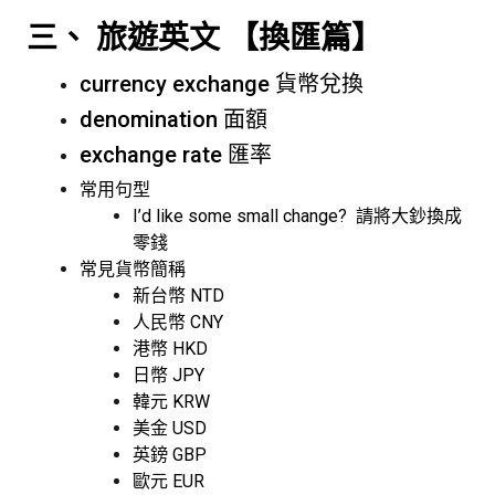
三、 旅遊英文 【換匯篇】
currency exchange 貨幣兌換
denomination 面額
exchange rate 匯率
常用句型
I’d like some small change? 請將大鈔換成
零錢
常見貨幣簡稱
新台幣 NTD
人民幣 CNY
港幣 HKD
日幣 JPY
韓元 KRW
美金 USD
英鎊 GBP
歐元 EUR