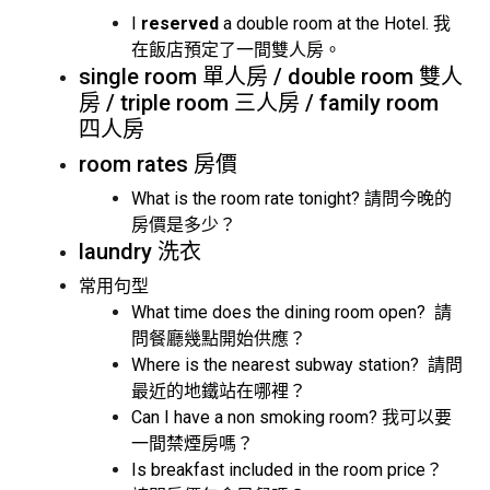
I
reserved
a double room at the Hotel. 我
在飯店預定了一間雙人房。
single room 單人房 / double room 雙人
房 / triple room 三人房 / family room
四人房
room rates 房價
What is the room rate tonight? 請問今晚的
房價是多少？
laundry 洗衣
常用句型
What time does the dining room open? 請
問餐廳幾點開始供應？
Where is the nearest subway station? 請問
最近的地鐵站在哪裡？
Can I have a non smoking room? 我可以要
一間禁煙房嗎？
Is breakfast included in the room price？