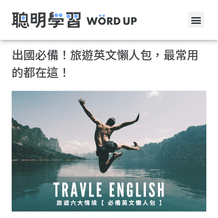
出國必備！旅遊英文懶人包，最常用
的都在這！