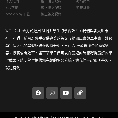
加入我們
線上法文課程
教師後台
iOS 下載
線上德文課程
返現計畫
google play 下載
線上義文課程
WORD UP 致力於運用 AI 提升學生的學習效率，我們與各大出版
社、老師、補習班聯手提供專業的英文互動題庫書與單字書，透過
學生個人化的學習紀錄做數據分析，再由 AI 推薦最適合的複習內
容，提高備考效率。讓莘莘學子們可以在最短的時間獲得最好的學
習成果。聰明學習提供您完整的學習系統，讓我們一起聰明學習，
就是有效！