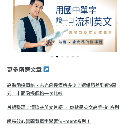
更多精選文章
高點函授價格、志光函授價格多少？選錯恐差到近9萬
元！市面函授價格一次比較
片語整理：懂這些英文片語 ， 你就是英文高手–in 系列
超高效心智圖背單字學習法–ment系列！