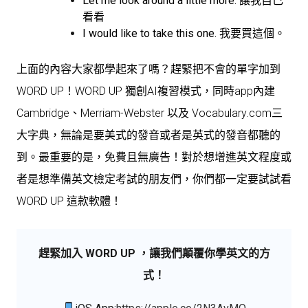
Let me look around a little more. 讓我自己
看看
I would like to take this one. 我要買這個。
上面的內容大家都學起來了嗎？趕緊把不會的單字加到
WORD UP！WORD UP 獨創AI複習模式，同時app內建
Cambridge、Merriam-Webster 以及 Vocabulary.com三
大字典，無論是要美式的發音或者是英式的發音都聽的
到。最重要的是，免費且無廣告！對於想增進英文程度或
者是想準備英文檢定考試的朋友們，你們都一定要試試看
WORD UP 這款軟體！
趕緊加入 WORD UP ，讓我們顛覆你學英文的方
式！