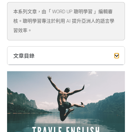
本系列文章，由「 WORD UP 聰明學習 」編輯審
核。聰明學習專注於利用 AI 提升亞洲人的語言學
習效率。
文章目錄