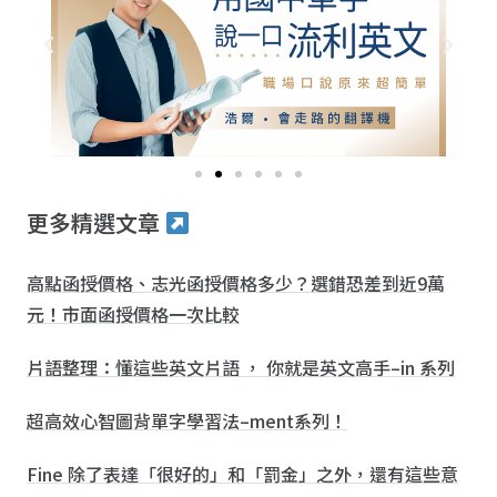
更多精選文章
高點函授價格、志光函授價格多少？選錯恐差到近9萬
元！市面函授價格一次比較
片語整理：懂這些英文片語 ， 你就是英文高手–in 系列
超高效心智圖背單字學習法–ment系列！
Fine 除了表達「很好的」和「罰金」之外，還有這些意