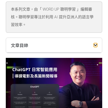
本系列文章，由「 WORD UP 聰明學習 」編輯審
核。聰明學習專注於利用 AI 提升亞洲人的語言學
習效率。
文章目錄