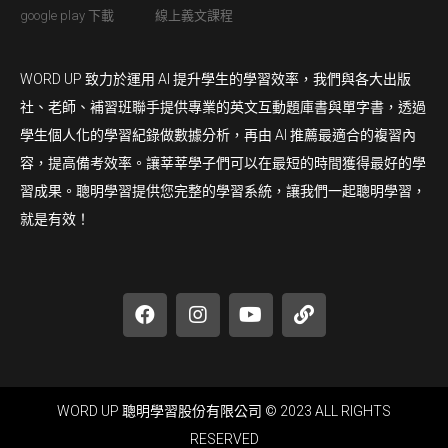
google play 下載
線上義文課程
WORD UP 致力於運用 AI 提升學生的學習效率，我們與各大出版
社、老師、補習班聯手提供專業的英文互動題庫書與單字書，透過
學生個人化的學習紀錄做數據分析，再由 AI 推薦最適合的複習內
容，提高備考效率。讓莘莘學子們可以在最短的時間獲得最好的學
習成果。聰明學習提供您完整的學習系統，讓我們一起聰明學習，
就是有效！
WORD UP 聰明學習股份有限公司 © 2023 ALL RIGHTS
RESERVED​