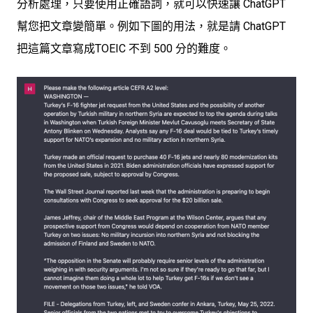
分析處理，只要使用正確語詞，就可以快速讓 ChatGPT
幫您把文章變簡單。例如下圖的用法，就是請 ChatGPT
把這篇文章寫成TOEIC 不到 500 分的難度。