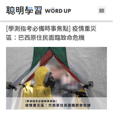
[學測指考必備時事焦點] 疫情重災
區：巴西原住民面臨致命危機