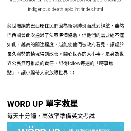
indigenous-death-apib-intl/index.html
與世隔絕的巴西原住民們因為新冠肺炎而感到絕望，雖然
巴西國會此次通過了法案準備協助，但他們的需要絕不僅
如此，越高的關注程度，越能使他們被政府看見，讓處於
長久弱勢的情況得到改善。關心世界的大小事，是身為世
界公民無可推諉的責任，記得follow每週的「時事焦
點」，讓小編帶大家放眼世界：）
WORD UP 單字救星
每天十分鐘，高效率準備英文考試