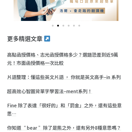
更多精選文章
高點函授價格、志光函授價格多少？選錯恐差到近9萬
元！市面函授價格一次比較
片語整理：懂這些英文片語 ， 你就是英文高手–in 系列
超高效心智圖背單字學習法–ment系列！
Fine 除了表達「很好的」和「罰金」之外，還有這些意
思…
你知道“ bear ”除了是熊之外，還有另外8種意思嗎？