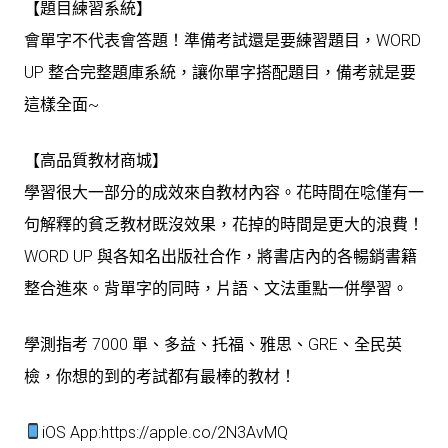
【題目練習系統】
會單字不代表會答題！準備考試還是要練習題目，WORD
UP 整合完整題庫系統，讓你單字搭配題目，備考就是要
這樣全面~
【高品質教材商城】
學習很大一部分的成效來自教材內容。花時間在唸僅有一
句解釋的貧乏教材既沒效果，花掉的時間是更大的浪費！
WORD UP 與各知名出版社合作，將書店內的各暢銷書籍
整合進來。背單字的同時，片語、文法重點一併學習。
學測指考 7000 單、多益、托福、雅思、GRE、全民英
檢，你想的到的考試都有最棒的教材！
iOS App:
https://apple.co/2N3AvMQ