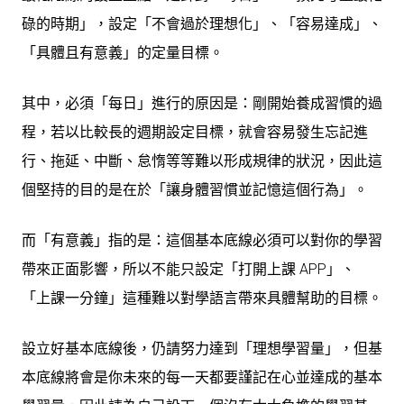
碌的時期」，設定「不會過於理想化」、「容易達成」、
「具體且有意義」的定量目標。
其中，必須「每日」進行的原因是：剛開始養成習慣的過
程，若以比較長的週期設定目標，就會容易發生
忘記進
行、拖延、中斷、怠惰
等等難以形成規律的狀況，因此這
個堅持的目的是在於
「讓身體習慣並記憶這個行為」
。
而「有意義」指的是：這個基本底線必須
可以對你的學習
帶來正面影響
，所以不能只設定「打開上課 APP」、
「上課一分鐘」這種難以對學語言帶來具體幫助的目標。
設立好基本底線後，仍請努力達到「理想學習量」，但基
本底線將會是你未來的每一天都要謹記在心並達成的
基本