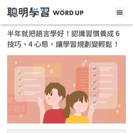
半年就把語言學好！認識習慣養成 6
技巧、4 心態，讓學習規劃變輕鬆！