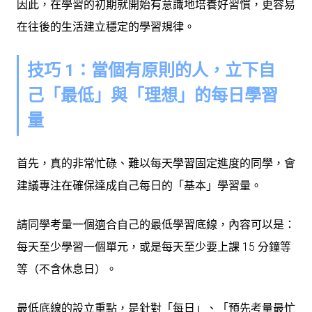
因此，在學習的初期就開始有意識地培養好習慣，更容易
在往後的生活建立穩定的學習規律。
技巧 1：當個有原則的人，立下自
己「最低」與「理想」的每日學習
量
首先，真的非常忙碌、難以每天學習固定進度的同學，會
建議專注在確保達成自己每日的「基本」學習量。
請同學考量一個適合自己的最低學習底線，內容可以是：
每天
至少
學習一個單元，或是每天
至少
要上課 15 分鐘等
等（不含休息日）。
最低底線的設立重點，是針對「每日」、「預先考量最忙