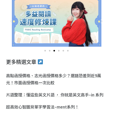
更多精選文章
高點函授價格、志光函授價格多少？選錯恐差到近9萬
元！市面函授價格一次比較
片語整理：懂這些英文片語 ， 你就是英文高手–in 系列
超高效心智圖背單字學習法–ment系列！