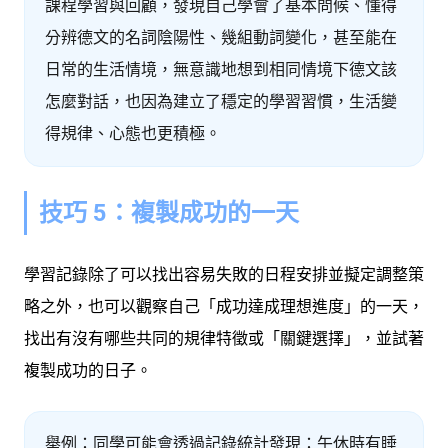
課程學習與回顧，發現自己學會了基本問候、懂得
分辨德文的名詞陰陽性、幾組動詞變化，甚至能在
日常的生活情境，無意識地想到相同情境下德文該
怎麼對話，也因為建立了穩定的學習習慣，生活變
得規律、心態也更積極。
技巧 5：複製成功的一天
學習記錄除了可以找出容易失敗的日程安排並擬定調整策
略之外，也可以觀察自己「成功達成理想進度」的一天，
找出有沒有哪些共同的規律特徵或「關鍵選擇」，並試著
複製成功的日子。
舉例：同學可能會透過記錄統計發現：午休時有睡