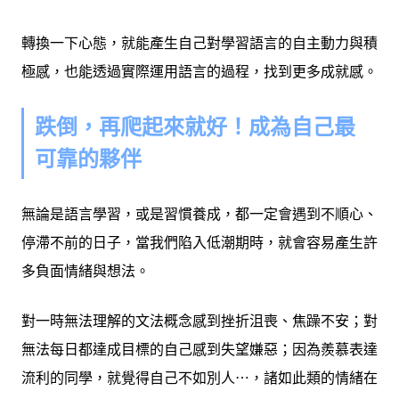
轉換一下心態，就能產生自己對學習語言的自主動力與積
極感，也能透過實際運用語言的過程，找到更多成就感。
跌倒，再爬起來就好！成為自己最
可靠的夥伴
無論是語言學習，或是習慣養成，都一定會遇到不順心、
停滯不前的日子，當我們陷入低潮期時，就會容易產生許
多負面情緒與想法。
對一時無法理解的文法概念感到挫折沮喪、焦躁不安；對
無法每日都達成目標的自己感到失望嫌惡；因為羨慕表達
流利的同學，就覺得自己不如別人⋯，諸如此類的情緒在