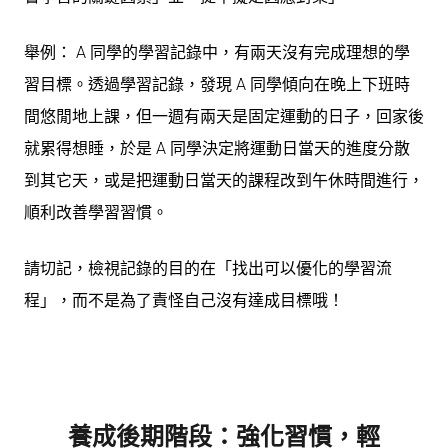
舉例： A 同學的學習記錄中，有兩天沒有完成理想的學
習目標。透過學習記錄，發現 A 同學傾向在晚上下班時
間悠閒地上課，但一週有兩天是固定運動的日子，回家後
就累得想睡，於是 A 同學決定將運動日當天的進度分散
到其它天，或是把運動日當天的課程改到午休時間進行，
順利改善學習習慣。
請切記，檢視記錄的目的在
「找出可以優化的學習流
程」
，而
不是為了責怪自己沒有達成目標哦！
養成後期階段：強化習慣，輕