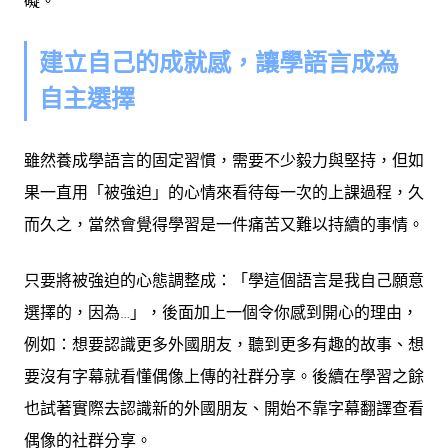
礙。
建立自己的成就感，讓學語言成為
自主選擇
雖然養成學語言的固定習慣，需要不少毅力與堅持，但如
果一直用「被強迫」的心情來看待每一次的上課過程，久
而久之，當然會覺得學習是一件痛苦又難以持續的事情。
只要將被強迫的心態調整成：「學這個語言是我自己願意
選擇的，因為…」，後面加上一個令你感到開心的理由，
例如：想要認識更多外國朋友，聽到更多有趣的故事、想
要沒有字幕就看懂偶像上傳的社群分享。後續在學習之餘
也試著實際去認識新的外國朋友、開始不靠字幕翻譯查看
偶像的社群分享。