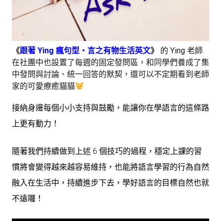
《
跟著 Ying 瘋句型・言之有物生活英文
》
的 Ying 老師
在社團中也設置了每週的固定發問區，和同學們養成了集
中發問與討論、統一回答的默契，還可以不定期看到老師
家的可愛療癒貓貓
接納身邊每個小小支持與鼓勵，能讓你在學語言的這條路
上更有動力！
隨著我們持續做到上述 6 個技巧的過程，穩定上課的習
慣將會變得越來越容易維持，也能將語言學習的行為自然
融入在生活中，持續進步下去，學好語言的目標自然也就
不遠囉！