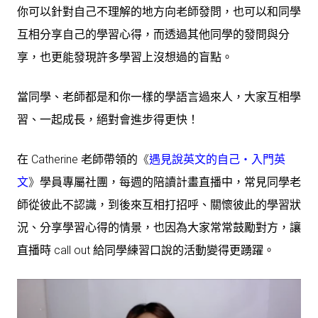
你可以針對自己不理解的地方向老師發問，也可以和同學
互相分享自己的學習心得，而透過其他同學的發問與分
享，也更能發現許多學習上沒想過的盲點。
當同學、老師都是和你一樣的學語言過來人，大家互相學
習、一起成長，絕對會進步得更快！
在 Catherine 老師帶領的
《
遇見說英文的自己・入門英
文
》
學員專屬社團，每週的陪讀計畫直播中，常見同學老
師從彼此不認識，到後來互相打招呼、關懷彼此的學習狀
況、分享學習心得的情景，也因為大家常常鼓勵對方，讓
直播時 call out 給同學練習口說的活動變得更踴躍。