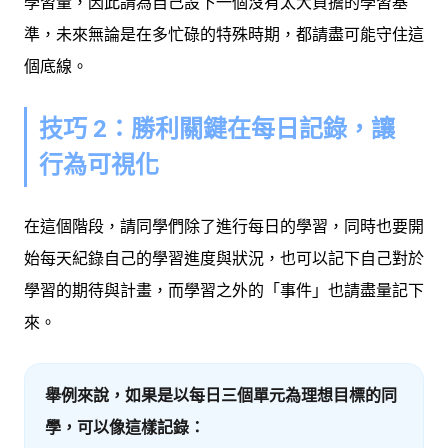
學習量
，因此請為自己設下一個沒有太大負擔的學習基
準，未來無論是在多忙碌的特殊時期，都請盡可能守住這
個底線。
技巧 2：勝利關鍵在每日記錄，讓
行為可視化
在這個階段，請同學們除了進行每日的學習，同時也要開
始每天紀錄自己的學習進度與狀況，也可以記下自己對於
學習的
期待與計畫
，而學習之外的「事件」也請盡量記下
來。
舉例來說，如果是以每日三個單元為理想目標的同
學，可以像這樣記錄：