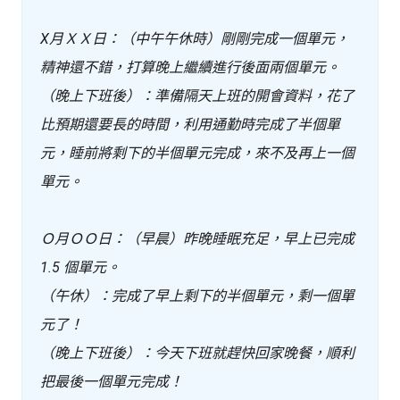
X月ＸＸ日：
（中午午休時）
剛剛完成一個單元，
精神還不錯，打算晚上繼續進行後面兩個單元。
（晚上下班後）：準備隔天上班的開會資料，花了
比預期還要長的時間，利用通勤時完成了半個單
元，睡前將剩下的半個單元完成，來不及再上一個
單元。
Ｏ月ＯＯ日：（早晨）昨晚睡眠充足，早上已完成
1.5 個單元。
（午休）：完成了早上剩下的半個單元，剩一個單
元了！
（晚上下班後）：今天下班就趕快回家晚餐，順利
把最後一個單元完成！