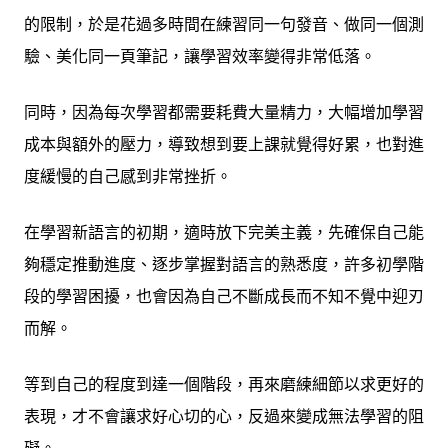
的限制，於是花過多時間在練習同一句發音、做同一個測
驗、美化同一頁筆記，讓學習效率變得非常低落。
同時，因為每次學習都需要耗費大量精力，大幅增加學習
成本與額外的壓力，導致想到要上課就覺得好累，也對進
度緩慢的自己感到非常挫折。
在學習新語言的初期，適時放下完美主義，先確保自己能
夠穩定推動進度、逐步掌握對語言的熟悉度，許多初學階
段的學習困擾，也會因為自己不斷成長而不知不覺中迎刃
而解。
等到自己的程度到達一個階段，再來磨練細節以求更好的
表現，才不會讓求好心切的心，反過來變成無法學習的阻