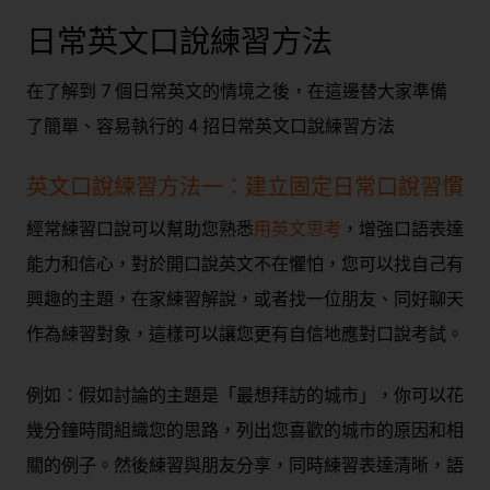
日常英文口說練習方法
在了解到 7 個日常英文的情境之後，在這邊替大家準備
了簡單、容易執行的 4 招日常英文口說練習方法
英文口說練習方法一：建立固定日常口說習慣
經常練習口說可以幫助您熟悉
用英文思考
，增強口語表達
能力和信心，對於開口說英文不在懼怕，您可以找自己有
興趣的主題，在家練習解說，或者找一位朋友、同好聊天
作為練習對象，這樣可以讓您更有自信地應對口說考試。
例如：假如討論的主題是「最想拜訪的城市」，你可以花
幾分鐘時間組織您的思路，列出您喜歡的城市的原因和相
關的例子。然後練習與朋友分享，同時練習表達清晰，語