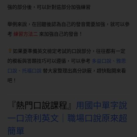
強的部分後，可以針對這部分加強練習
舉例來說，在回聽後認為自己的發音需要加強，就可以參
考
練習方法二
來加強自己的發音！
如果要準備英文檢定考試的口說部分，往往都有一定
的模板與答題技巧可以遵循，可以參考
多益口說
、
雅思
口說
、
托福口說
替大家整理出高分訣竅，趕快點開來看
吧！
『熱門口說課程』
用國中單字說
一口流利英文｜職場口說原來超
簡單