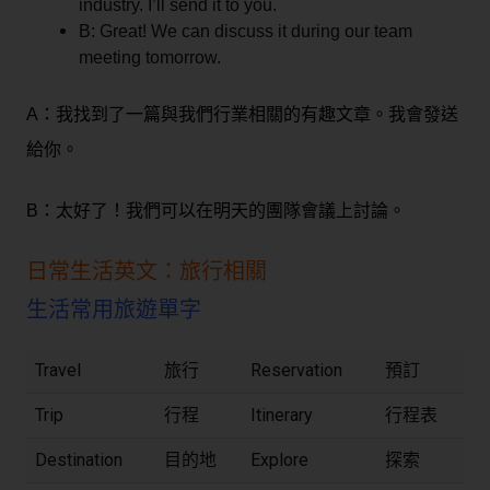
industry. I’ll send it to you.
B: Great! We can discuss it during our team
meeting tomorrow.
A：我找到了一篇與我們行業相關的有趣文章。我會發送
給你。
B：太好了！我們可以在明天的團隊會議上討論。
日常生活英文：旅行相關
生活常用旅遊單字
Travel
旅行
Reservation
預訂
Trip
行程
Itinerary
行程表
Destination
目的地
Explore
探索