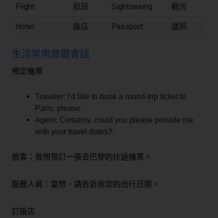
Flight
航班
Sightseeing
觀光
Hotel
飯店
Passport
護照
生活常用旅遊會話
預定機票
Traveler: I’d like to book a round-trip ticket to
Paris, please.
Agent: Certainly, could you please provide me
with your travel dates?
旅客：我想預訂一張去巴黎的往返機票。
服務人員：當然，請告訴我您的出行日期。
訂飯店