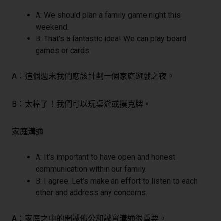
A: We should plan a family game night this
weekend.
B: That’s a fantastic idea! We can play board
games or cards.
A：這個週末我們應該計劃一個家庭遊戲之夜。
B：太棒了！我們可以玩桌遊或撲克牌。
家庭溝通
A: It’s important to have open and honest
communication within our family.
B: I agree. Let’s make an effort to listen to each
other and address any concerns.
A：家庭之中的開誠佈公和誠實溝通很重要。