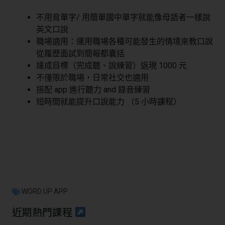
不用背單字/ 用簡單國中單字就能像母語者一樣說
英文口說
職場適用：運用職場各種可能發生的情境來教口說
從履歷面試到簡報都囊括
達成目標（完成聽、說練習）返現 1000 元
不僅限於職場，日常社交也適用
搭配 app 進行聽力 and 錄音練習
短時間就能提升口說能力 （5 小時課程）
WORD UP APP
近期熱門課程