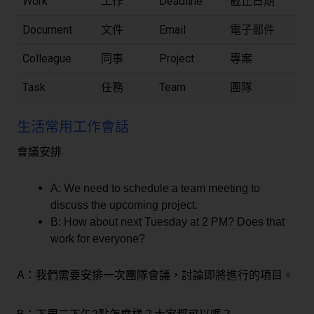
Work
工作
Deadline
截止日期
Document
文件
Email
電子郵件
Colleague
同事
Project
專案
Task
任務
Team
團隊
生活常用工作會話
會議安排
A: We need to schedule a team meeting to
discuss the upcoming project.
B: How about next Tuesday at 2 PM? Does that
work for everyone?
A：我們需要安排一次團隊會議，討論即將進行的項目。