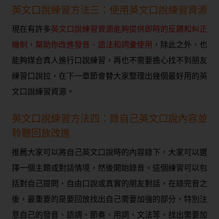
英文口說練習方法三：使用英文口說練習資源
現在有許多
英文口說練習資源能夠提供即時的反饋和糾正
機制，幫助你改進發音、語法和詞彙使用
，除此之外，也
能夠媒合真人進行口說練習，再也不需要擔心找不到朋友
練習口說拉，在下一章節會替大家整理出幾個最好用的英
文口說練習資源。
英文口說練習方法四：錄自己英文口說內容並
聆聽回放改進
推薦大家可以將自己英文口說時的內容錄下，大家可以選
擇一個主題或對話情境，然後開始錄音。這個練習可以包
括對自己提問、自由口說或真實的朋友對話，在錄完音之
後，最重要的是要回放找出自己需要加強的部分，特別注
意自己的發音、語調、節奏、用詞、文法等，找出需要加