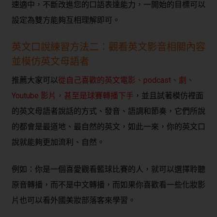
速適中，不斷改進您的口語表達能力，一開始的目標可以
設定為雙方能夠互相理解即可。
英文口說練習方法二：觀看英文影音相關內容
並模仿英文母語者
推薦大家可以
從自己喜歡的英文電影、podcast、劇、
Youtube 影片，甚至是球賽轉播下手
，並且試著模仿裡面
的英文母語者說話的方式、發音、語調和節奏，它們所說
的都會是最道地、最自然的英文，如此一來，你的英文口
說就能夠更加流利、自然。
例如：你是一個喜愛觀看籃球比賽的人，就可以選擇聆聽
原音轉播，而不是中文轉播，而如果你喜歡看一些化妝影
片也可以看外國美妝部落客來學習。