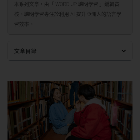
本系列文章，由「 WORD UP 聰明學習 」編輯審
核。聰明學習專注於利用 AI 提升亞洲人的語言學
習效率。
文章目錄