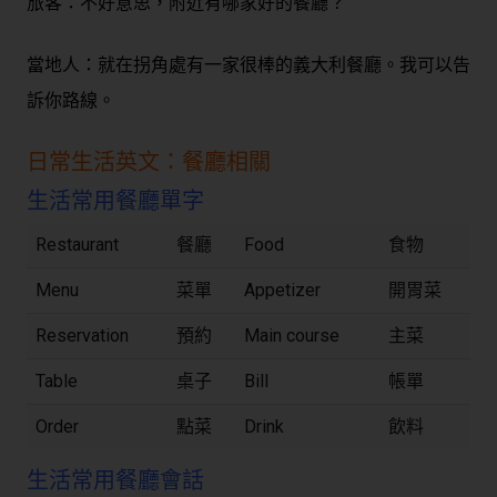
旅客：不好意思，附近有哪家好的餐廳？
當地人：就在拐角處有一家很棒的義大利餐廳。我可以告
訴你路線。
日常生活英文：餐廳相關
生活常用餐廳單字
Restaurant
餐廳
Food
食物
Menu
菜單
Appetizer
開胃菜
Reservation
預約
Main course
主菜
Table
桌子
Bill
帳單
Order
點菜
Drink
飲料
生活常用餐廳會話