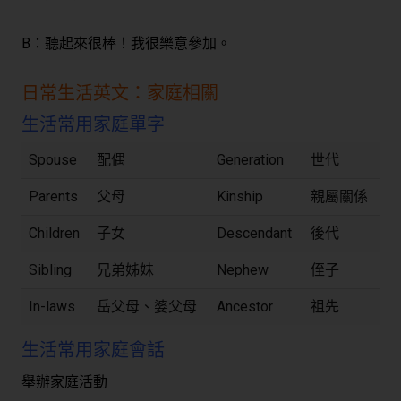
B：聽起來很棒！我很樂意參加。
日常生活英文：家庭相關
生活常用家庭單字
Spouse
配偶
Generation
世代
Parents
父母
Kinship
親屬關係
Children
子女
Descendant
後代
Sibling
兄弟姊妹
Nephew
侄子
In-laws
岳父母、婆父母
Ancestor
祖先
生活常用家庭會話
舉辦家庭活動