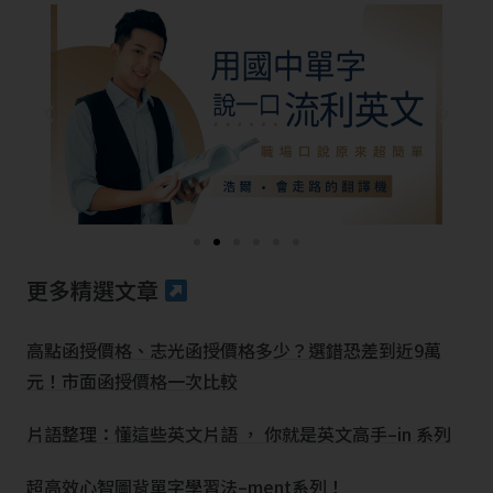
更多精選文章
高點函授價格、志光函授價格多少？選錯恐差到近9萬
元！市面函授價格一次比較
片語整理：懂這些英文片語 ， 你就是英文高手–in 系列
超高效心智圖背單字學習法–ment系列！