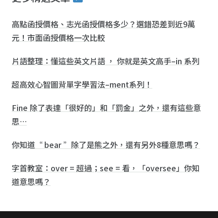
高點函授價格、志光函授價格多少？選錯恐差到近9萬
元！市面函授價格一次比較
片語整理：懂這些英文片語 ， 你就是英文高手–in 系列
超高效心智圖背單字學習法–ment系列！
Fine 除了表達「很好的」和「罰金」之外，還有這些意
思…
你知道“ bear ”除了是熊之外，還有另外8種意思嗎？
字首教室：over = 超過；see = 看，「oversee」你知
道意思嗎？