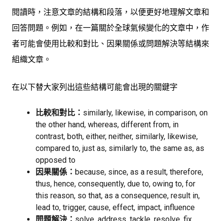
閱讀時，注意文章的結構和段落，以便更好地理解文章和
回答問題。例如，在一篇關於全球氣候變化的文章中，作
者可能會使用比較和對比、因果關係或問題解決等結構來
組織文章。
在以下替大家列出這些結構可能會出現的關鍵字
比較和對比：
similarly, likewise, in comparison, on
the other hand, whereas, different from, in
contrast, both, either, neither, similarly, likewise,
compared to, just as, similarly to, the same as, as
opposed to
因果關係：
because, since, as a result, therefore,
thus, hence, consequently, due to, owing to, for
this reason, so that, as a consequence, result in,
lead to, trigger, cause, effect, impact, influence
問題解決：
solve, address, tackle, resolve, fix,