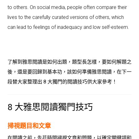
to others. On social media, people often compare their
lives to the carefully curated versions of others, which
can lead to feelings of inadequacy and low self-esteem.
了解到雅思閱讀是如何出題，題型長怎樣，要如何解題之
後，還是要回歸到基本功，該如何準備雅思閱讀，在下一
段替大家整理出 8 大獨門的閱讀技巧供大家參考！
8 大雅思閱讀獨門技巧
掃視題目和文章
在閱讀之前，先花時間掃視文章和問題，以確定關鍵詞和