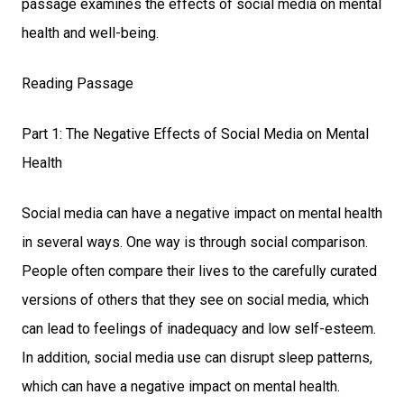
passage examines the effects of social media on mental
health and well-being.
Reading Passage
Part 1: The Negative Effects of Social Media on Mental
Health
Social media can have a negative impact on mental health
in several ways. One way is through social comparison.
People often compare their lives to the carefully curated
versions of others that they see on social media, which
can lead to feelings of inadequacy and low self-esteem.
In addition, social media use can disrupt sleep patterns,
which can have a negative impact on mental health.