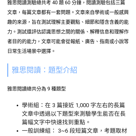
雅思閱讀測驗總共考 40 題 60 分鐘，閱讀測驗包括三篇
文章，每篇文章都有一套問題。文章來自學術或一般感興
趣的來源，旨在測試理解主要觀點、細節和隱含含義的能
力。測試還評估認識思想之間的關係、解釋信息和理解作
者目的的能力，文章可能會從報紙、廣告、指南或小說等
日常生活場景中選擇。
雅思閱讀：題型介紹
雅思閱讀總共分為
9
種題型
學術組：在 3 篇接近 1,000 字左右的長篇
文章中透過以下題型來測驗學生能否在長
篇幅文字中快速找到重點。
一般訓練組： 3~6 段短篇文章，考題取材