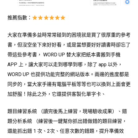
推薦指數：
大家在準備多益時常常碰到的困境就是買了很厚重的參考
書，但沒空坐下來好好看，或是當想要好好讀書時卻忘了
帶這些參考書， WORD UP 替大家把紙本書搬到手機
APP 上，讓大家可以走到哪學到哪，除了 app 以外，
WORD UP 也提供功能完整的網站版本。兩邊的進度都是
同步的，當大家手邊有電腦平板等等也可以換到上面會更
加舒服！除此之外，它還提供客製化單字卡、
題目練習系統 （讀完後馬上練習，現場驗收成果）、錯
題分析系統 （練習後一鍵幫你抓出錯做錯的題目練習，
還能抓出錯 1 次、2次、任意次數的錯題，提升準備效