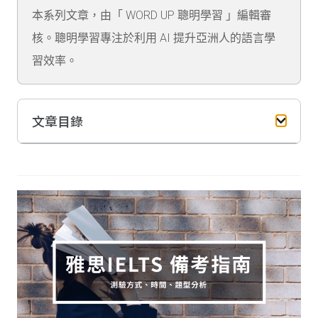
本系列文章，由「 WORD UP 聰明學習 」編輯審
核。聰明學習專注於利用 AI 提升亞洲人的語言學
習效率。
文章目錄