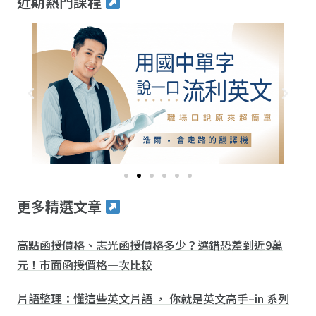
近期熱門課程
更多精選文章
高點函授價格、志光函授價格多少？選錯恐差到近9萬
元！市面函授價格一次比較
片語整理：懂這些英文片語 ， 你就是英文高手–in 系列