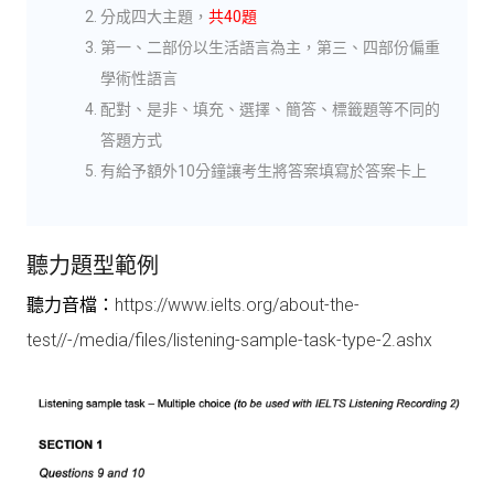
分成四大主題，
共40題
第一、二部份以生活語言為主，第三、四部份偏重
學術性語言
配對、是非、填充、選擇、簡答、標籤題等不同的
答題方式
有給予額外10分鐘讓考生將答案填寫於答案卡上
聽力題型範例
聽力音檔：
https://www.ielts.org/about-the-
test//-/media/files/listening-sample-task-type-2.ashx