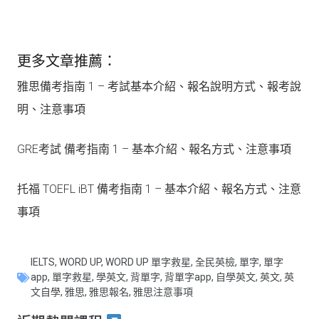
更多文章推薦：
雅思備考指南 1 – 考試基本介紹、報名說明方式、報考說
明、注意事項
GRE考試 備考指南 1 – 基本介紹、報名方式、注意事項
托福 TOEFL iBT 備考指南 1 – 基本介紹、報名方式、注意
事項
IELTS
,
WORD UP
,
WORD UP 單字救星
,
全民英檢
,
單字
,
單字
app
,
單字救星
,
學英文
,
背單字
,
背單字app
,
自學英文
,
英文
,
英
文自學
,
雅思
,
雅思報名
,
雅思注意事項