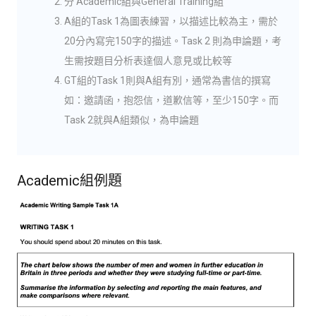
分 Academic組與General Training組
A組的Task 1為圖表練習，以描述比較為主，需於
20分內寫完150字的描述。Task 2 則為申論題，考
生需按題目分析表達個人意見或比較等
GT組的Task 1則與A組有別，通常為書信的撰寫
如：邀請函，抱怨信，道歉信等，至少150字。而
Task 2就與A組類似，為申論題
Academic組例題