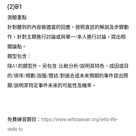
(2)B1
測驗重點
:
針對聽到的內容做適當的回應，按照直述的解說及步驟動
作，針對主題進行討論或與單一/多人進行討論，提出相
關論點。
題型包含
：
除A1的題型外，另包含: 比較分析/說明其特色、成因或目
的/排序/規劃/說服/簡述/對過去或未來預期的事件提出問
題/說明某特定事件未來的可能性及機率。
免費練習題目
：
https://www.ieltstaiwan.org/ielts-life-
skills-tc