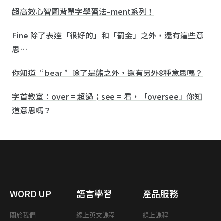
超高效心智圖背單字學習法–ment系列！
Fine 除了表達「很好的」和「罰金」之外，還有這些意
思…
你知道“ bear ”除了是熊之外，還有另外8種意思嗎？
字首教室：over = 超過；see = 看，「oversee」你知
道意思嗎？
WORD UP
語言學習
產品服務
關於我們
線上英文課程
線上課程