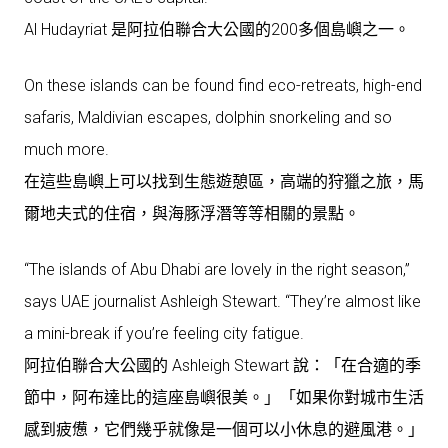
Al Hudayriat 是阿拉伯聯合大公國的200多個島嶼之一。
On these islands can be found find eco-retreats, high-end
safaris, Maldivian escapes, dolphin snorkeling and so
much more.
在這些島嶼上可以找到生態遊憩區，高端的狩獵之旅，馬
爾地夫式的住宿，與海豚浮潛等等相關的景點。
“The islands of Abu Dhabi are lovely in the right season,”
says UAE journalist Ashleigh Stewart. “They’re almost like
a mini-break if you’re feeling city fatigue.
阿拉伯聯合大公國的 Ashleigh Stewart 說：「在合適的季
節中，阿布達比的這座島嶼很美。」「如果你對城市生活
感到疲憊，它們幾乎就像是一個可以小休息的避風港。」