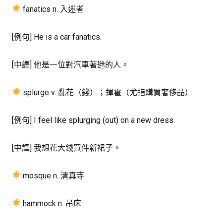
fanatics n. 入迷者
[例句] He is a car fanatics.
[中譯] 他是一位對汽車著迷的人。
splurge v. 亂花（錢）；揮霍（尤指購買奢侈品）
[例句] I feel like splurging (out) on a new dress.
[中譯] 我想花大錢買件新裙子。
mosque n. 清真寺
hammock n. 吊床