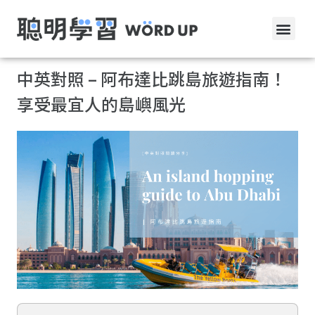
中英對照 – 阿布達比跳島旅遊指南！
享受最宜人的島嶼風光