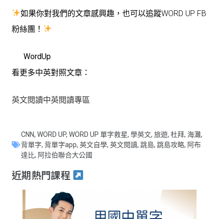
如果你對我們的文章感興趣，也可以追蹤WORD UP FB
粉絲團！
WordUp
看更多中英對照文章：
英文閱讀中英閱讀專區
CNN
,
WORD UP
,
WORD UP 單字救星
,
學英文
,
旅遊
,
杜拜
,
海灘
,
背單字
,
背單字app
,
英文自學
,
英文閱讀
,
跳島
,
跳島攻略
,
阿布
達比
,
阿拉伯聯合大公國
近期熱門課程