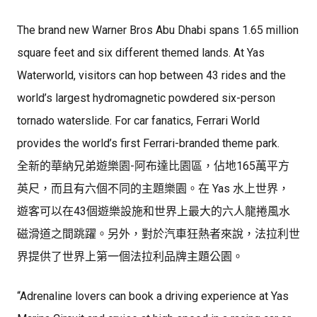
The brand new Warner Bros Abu Dhabi spans 1.65 million
square feet and six different themed lands. At Yas
Waterworld, visitors can hop between 43 rides and the
world’s largest hydromagnetic powdered six-person
tornado waterslide. For car fanatics, Ferrari World
provides the world’s first Ferrari-branded theme park.
全新的華納兄弟遊樂園-阿布達比園區，佔地165萬平方
英尺，而且有六個不同的主題樂園。在 Yas 水上世界，
遊客可以在43個遊樂設施和世界上最大的六人龍捲風水
磁滑道之間跳躍。另外，對於汽車狂熱者來說，法拉利世
界提供了世界上第一個法拉利品牌主題公園。
“Adrenaline lovers can book a driving experience at Yas