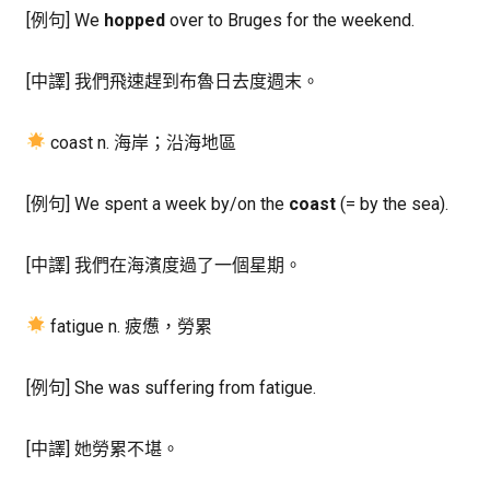
[例句] We
hopped
over to Bruges for the weekend.
[中譯] 我們飛速趕到布魯日去度週末。
coast n. 海岸；沿海地區
[例句] We spent a week by/on the
coast
(= by the sea).
[中譯] 我們在海濱度過了一個星期。
fatigue n. 疲憊，勞累
[例句] She was suffering from fatigue.
[中譯] 她勞累不堪。