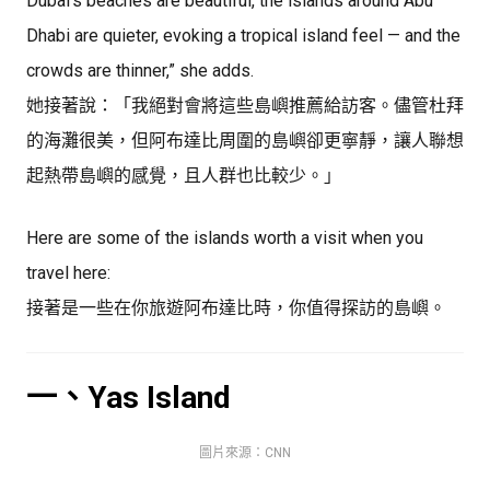
Dubai’s beaches are beautiful, the islands around Abu
Dhabi are quieter, evoking a tropical island feel — and the
crowds are thinner,” she adds.
她接著說：「我絕對會將這些島嶼推薦給訪客。儘管杜拜
的海灘很美，但阿布達比周圍的島嶼卻更寧靜，讓人聯想
起熱帶島嶼的感覺，且人群也比較少。」
Here are some of the islands worth a visit when you
travel here:
接著是一些在你旅遊阿布達比時，你值得探訪的島嶼。
一、Yas Island
圖片來源：CNN