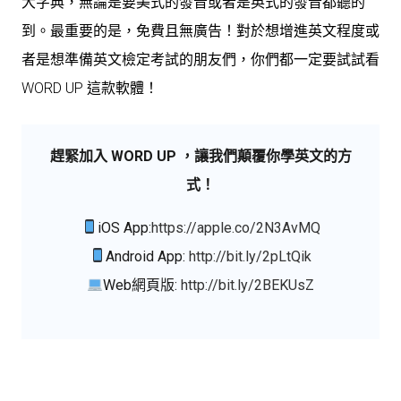
大字典，無論是要美式的發音或者是英式的發音都聽的
到。最重要的是，免費且無廣告！對於想增進英文程度或
者是想準備英文檢定考試的朋友們，你們都一定要試試看
WORD UP 這款軟體！
趕緊加入 WORD UP ，讓我們顛覆你學英文的方
式！
iOS App:
https://apple.co/2N3AvMQ
Android App:
http://bit.ly/2pLtQik
Web網頁版:
http://bit.ly/2BEKUsZ