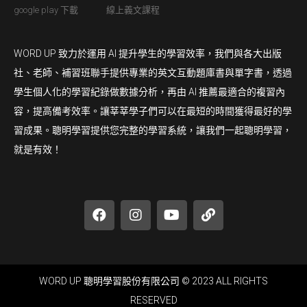
google play 下載
線上義文課程
WORD UP 致力於運用 AI 提升學生的學習效率，我們與各大出版
社、老師、補習班聯手提供專業的英文互動題庫書與單字書，透過
學生個人化的學習紀錄做數據分析，再由 AI 推薦最適合的複習內
容，提高備考效率。讓莘莘學子們可以在最短的時間獲得最好的學
習成果。聰明學習提供您完整的學習系統，讓我們一起聰明學習，
就是有效！
WORD UP 聰明學習股份有限公司 © 2023 ALL RIGHTS
RESERVED​