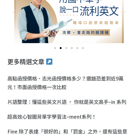
更多精選文章
高點函授價格、志光函授價格多少？選錯恐差到近9萬
元！市面函授價格一次比較
片語整理：懂這些英文片語 ， 你就是英文高手–in 系列
超高效心智圖背單字學習法–ment系列！
Fine 除了表達「很好的」和「罰金」之外，還有這些意