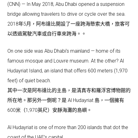
(CNN) — In May 2018, Abu Dhabi opened a suspension
bridge allowing travelers to drive or cycle over the sea.
2018年5月，阿布達比開設了一座跨海懸索大橋，旅客可
以透過駕駛汽車或自行車來跨海。。
On one side was Abu Dhabi’s mainland — home of its
famous mosque and Louvre museum. At the other? Al
Hudayriat Island, an island that offers 600 meters (1,970
feet) of quiet beach.
其中一次是阿布達比的主島，是清真寺和羅浮宮博物館的
所在地。那另外一側呢？是 Al Hudayriat 島，一個擁有
600米（1,970英尺）安靜海灘的島嶼。
Al Hudayriat is one of more than 200 islands that dot the
coast of the UAE’s capital.