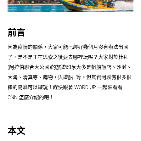
前言
因為疫情的關係，大家可能已經好幾個月沒有辦法出國
了，是不是正在思索之後要去哪裡玩呢？大家對於杜拜
(阿拉伯聯合大公國)的旅遊印象大多是帆船飯店、沙灘、
大海、清真寺、購物，與遊船…等。但其實阿聯有很多很
棒的島嶼可以遊玩！趕快跟著 WORD UP 一起來看看
CNN 怎麼介紹的吧！
本文