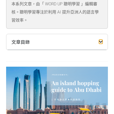
本系列文章，由「 WORD UP 聰明學習 」編輯審
核。聰明學習專注於利用 AI 提升亞洲人的語言學
習效率。
文章目錄