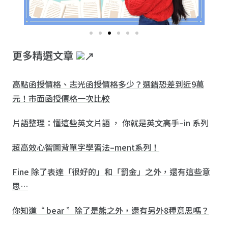
更多精選文章
高點函授價格、志光函授價格多少？選錯恐差到近9萬
元！市面函授價格一次比較
片語整理：懂這些英文片語 ， 你就是英文高手–in 系列
超高效心智圖背單字學習法–ment系列！
Fine 除了表達「很好的」和「罰金」之外，還有這些意
思…
你知道“ bear ”除了是熊之外，還有另外8種意思嗎？