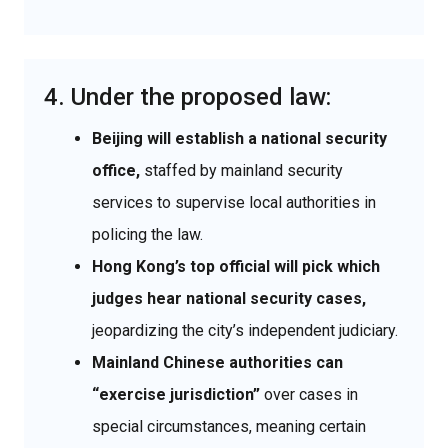
4. Under the proposed law:
Beijing will establish a national security
office,
staffed by mainland security
services to supervise local authorities in
policing the law.
Hong Kong’s top official will pick which
judges hear national security cases,
jeopardizing the city’s independent judiciary.
Mainland Chinese authorities can
“exercise jurisdiction”
over cases in
special circumstances, meaning certain