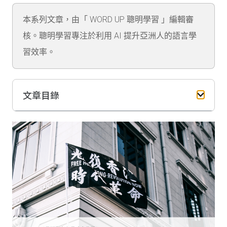
本系列文章，由「 WORD UP 聰明學習 」編輯審
核。聰明學習專注於利用 AI 提升亞洲人的語言學
習效率。
文章目錄