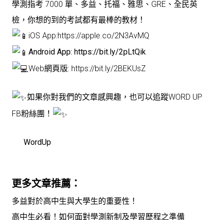
學測指考 7000 單、多益、托福、雅思、GRE、全民英
檢，你想的到的考試都有最棒的教材！
iOS App:
https://apple.co/2N3AvMQ
Android App:
https://bit.ly/2pLtQik
Web網頁版:
https://bit.ly/2BEKUsZ
如果你對我們的文章感興趣，也可以追蹤WORD UP
FB粉絲團！
WordUp
更多文章推薦：
多益對於高中生與大學生的重要性！
高中生必看！如何面對學測新制及學習歷程之準備