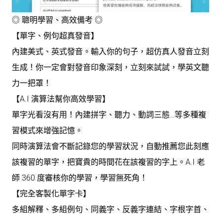
◎ 聰明學習、高效備考 ◎
【單字、例句超真發音】
內建美式、英式發音。輸入你的句子，超仿真人發音立刻
生成！你一定會對發音印象深刻，立刻來試試，學英文聽
力一把罩！
【A.I 演算法幫你高效學習】
單字光看沒有用！內建拼字、聽力、動詞三態…等多種複
習模式來增強記憶。
同時演算法會不斷記錄您的學習狀況，自動推薦您此刻應
該複習的單字，把寶貴的時間花在該複習的字上。A.I 老
師 360 度審核你的學習，學習無死角！
【完全客製化單字卡】
多組解釋、多組例句、同義字、反義字連結、字根字首、