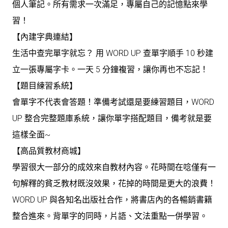
個人筆記。所有需求一次滿足，專屬自己的記憶點來學
習！
【內建字典連結】
生活中查完單字就忘？ 用 WORD UP 查單字順手 10 秒建
立一張專屬字卡。一天 5 分鐘複習，讓你再也不忘記！
【題目練習系統】
會單字不代表會答題！準備考試還是要練習題目，WORD
UP 整合完整題庫系統，讓你單字搭配題目，備考就是要
這樣全面~
【高品質教材商城】
學習很大一部分的成效來自教材內容。花時間在唸僅有一
句解釋的貧乏教材既沒效果，花掉的時間是更大的浪費！
WORD UP 與各知名出版社合作，將書店內的各暢銷書籍
整合進來。背單字的同時，片語、文法重點一併學習。