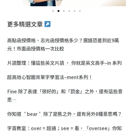
更多精選文章
高點函授價格、志光函授價格多少？選錯恐差到近9萬
元！市面函授價格一次比較
片語整理：懂這些英文片語 ， 你就是英文高手–in 系列
超高效心智圖背單字學習法–ment系列！
Fine 除了表達「很好的」和「罰金」之外，還有這些意
思…
你知道“ bear ”除了是熊之外，還有另外8種意思嗎？
字首教室：over = 超過；see = 看，「oversee」你知