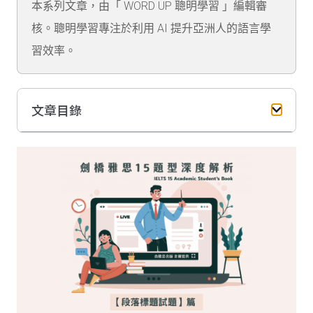
本系列文章，由「 WORD UP 聰明學習 」編輯審
核。聰明學習專注於利用 AI 提升亞洲人的語言學
習效率。
文章目錄