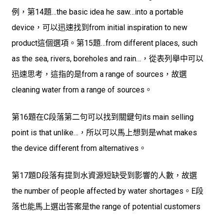
例，第14題…the basic idea he saw…into a portable
device，可以迅速找到from initial inspiration to new
product這個選項。第15題…from different places, such
as the sea, rivers, boreholes and rain…，從表列舉中可以
迅速思考，這指的是from a range of sources，故選
cleaning water from a range of sources。
第16題在C段落第二句可以找到關鍵句its main selling
point is that unlike…，所以可以馬上想到是what makes
the device different from alternatives。
第17題D段落有提到水資源短缺受到影響的人數，故選
the number of people affected by water shortages。E段
落也能馬上選出答案是the range of potential customers