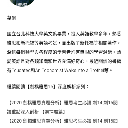
韋爾
國立台北科技大學英文系畢業，投入英語教學多年，熟悉
雅思和新托福等英語考試，並出版了新托福等相關著作，
深信每個類型與各程度的學習者均有無限的學習潛能。熱
愛英語且對各類知識和世界充滿好奇心，最近閱讀的書籍
有Educated和An Economist Walks into a Brothel等。
繼續閱讀【劍橋雅思15】深度解析系列：
【2020 劍橋雅思真題分析】
雅思考生必讀 劍14 劍15閱
讀重點深入剖析 【選擇題篇】
【2020 劍橋雅思真題分析】雅思考生必讀 劍14 劍15閱