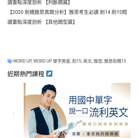
讀重點深度剖析 【判斷題篇】
【2020 劍橋雅思真題分析】雅思考生必讀 劍14 劍15閱
讀重點深度剖析 【其他題型篇】
WORD UP
,
WORD UP 單字救星
,
劍15
,
英文
,
雅思
,
雅思劍橋15
近期熱門課程