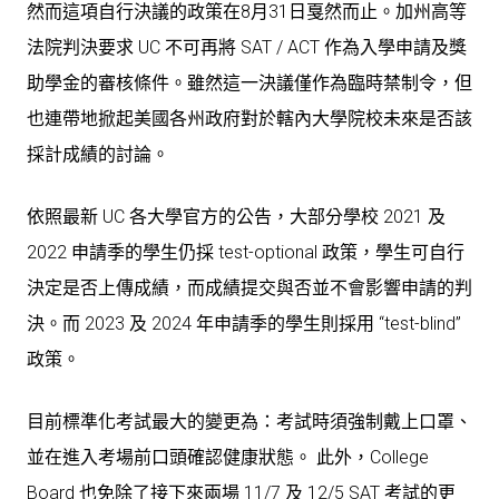
然而這項自行決議的政策在8月31日戛然而
止
。加州高等
法院判決要求 UC 不可再將 SAT / ACT 作為入學申請及獎
助學金的審核條件。雖然這一決議僅作為臨時禁制令，但
也連帶地掀起美國各州政府對於轄內大學院校未來是否該
採計成績的討論。
依照最新 UC 各大學官方的公告，大部分學校 2021 及
2022 申請季的學生仍採 test-optional 政策，學生可自行
決定是否上傳成績，而成績提交與否並不會影響申請的判
決。而 2023 及 2024 年申請季的學生則採用 “test-blind”
政策。
目前標準化考試最大的變更為：考試時須強制戴上口罩、
並在進入考場前口頭確認健康狀態。 此外，College
Board 也免除了接下來兩場 11/7 及 12/5 SAT 考試的更