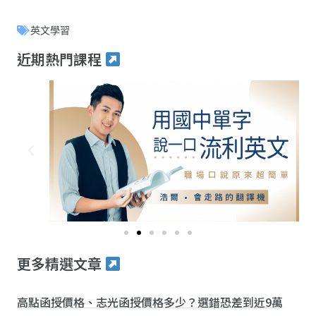
英文學習
近期熱門課程
更多精選文章
高點函授價格、志光函授價格多少？選錯恐差到近9萬