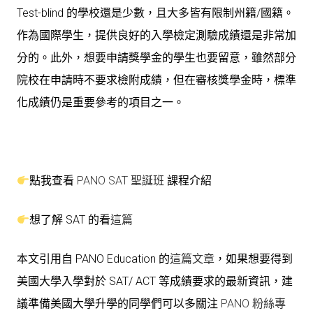
Test-blind 的學校還是少數，且大多皆有限制州籍/國籍。
作為國際學生，提供良好的入學檢定測驗成績還是非常加
分的。此外，想要申請獎學金的學生也要留意，雖然部分
院校在申請時不要求檢附成績，但在審核獎學金時，標準
化成績仍是重要參考的項目之一。
點我查看
PANO SAT 聖誕班
課程介紹
想了解 SAT 的看
這篇
本文引用自 PANO Education 的
這篇文章
，如果想要得到
美國大學入學對於 SAT/ ACT 等成績要求的最新資訊，建
議準備美國大學升學的同學們可以多關注
PANO 粉絲專