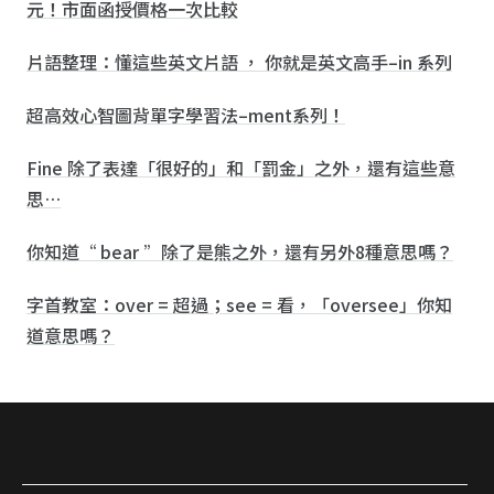
元！市面函授價格一次比較
片語整理：懂這些英文片語 ， 你就是英文高手–in 系列
超高效心智圖背單字學習法–ment系列！
Fine 除了表達「很好的」和「罰金」之外，還有這些意
思…
你知道“ bear ”除了是熊之外，還有另外8種意思嗎？
字首教室：over = 超過；see = 看，「oversee」你知
道意思嗎？