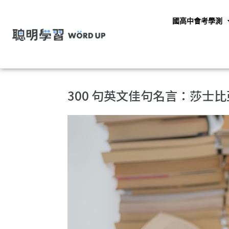
國高中會考學測
300 句英文佳句名言：莎士