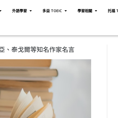
外語學習
多益 TOEIC
學習相關
托福 T
比亞、泰戈爾等知名作家名言