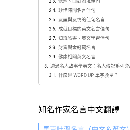
低潮、面對困境佳句
珍惜時間名言佳句
友誼與友情的佳句名言
成就目標的英文名言佳句
知識讀書、英文學習佳句
財富與金錢觀名言
健康相關英文名言
透過名人故事學英文：名人傳記系列套
什麼是 WORD UP 單字救星？
知名作家名言中文翻譯
馬克吐溫名言（中文＆英文