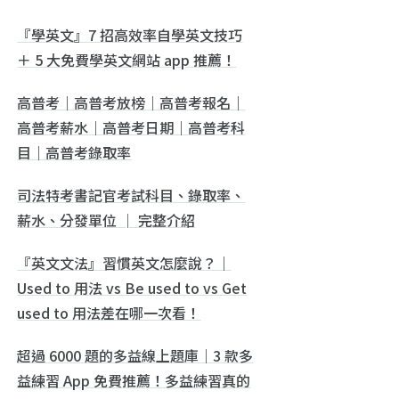
『學英文』7 招高效率自學英文技巧
＋ 5 大免費學英文網站 app 推薦！
高普考｜高普考放榜｜高普考報名｜
高普考薪水｜高普考日期｜高普考科
目｜高普考錄取率
司法特考書記官考試科目、錄取率、
薪水、分發單位 │ 完整介紹
『英文文法』習慣英文怎麼說？｜
Used to 用法 vs Be used to vs Get
used to 用法差在哪一次看！
超過 6000 題的多益線上題庫｜3 款多
益練習 App 免費推薦！多益練習真的