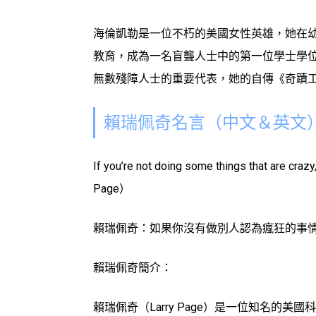
海倫凱勒是一位不朽的美國女性英雄，她在
教育，成為一名盲聾人士中的第一位學士學
無數殘障人士的重要代表，她的自傳《奇蹟
賴瑞佩奇名言（中文＆英文
If you’re not doing some things that are craz
Page）
賴瑞佩奇：如果你沒有做別人認為瘋狂的事
賴瑞佩奇簡介：
賴瑞佩奇（Larry Page）是一位知名的