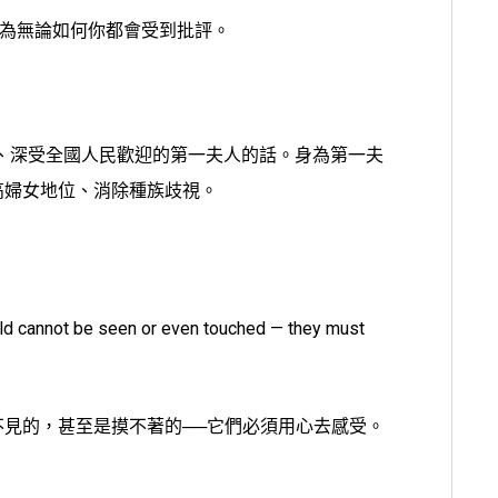
因為無論如何你都會受到批評。
子、深受全國人民歡迎的第一夫人的話。身為第一夫
高婦女地位、消除種族歧視。
）
rld cannot be seen or even touched — they must
見的，甚至是摸不著的──它們必須用心去感受。