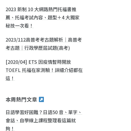
2023 新制 10 大網路熱門托福書推
薦、托福考試內容、題型＋4 大獨家
秘技一次看！
2023/112高普考考古題解析｜高普考
考古題｜行政學歷屆試題(高考)
[2020/04] ETS 因疫情暫時開放
TOEFL 托福在家測驗！詳細介紹都在
這！
本周熱門文章
日語學習好困難？日語50 音、單字、
會話、自學線上課程整理看這篇就
夠！