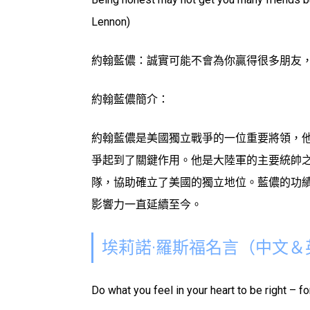
Lennon)
約翰藍儂：誠實可能不會為你贏得很多朋友
約翰藍儂簡介：
約翰藍儂是美國獨立戰爭的一位重要將領，
爭起到了關鍵作用。他是大陸軍的主要統帥
隊，協助確立了美國的獨立地位。藍儂的功
影響力一直延續至今。
埃莉諾·羅斯福名言（中文＆
Do what you feel in your heart to be right – fo