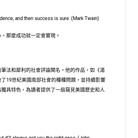
fidence, and then success is sure. (Mark Twain)
心，那麼成功就一定會實現。
的筆法和犀利的社會評論聞名。他的作品，如《湯
了19世紀美國南部社會的種種問題，並持續影響
格獨具特色，為讀者提供了一扇窺見美國歷史和人
）
 it’ll always get you the right ones. (John